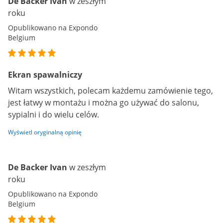
De Backer Ivan
w zeszłym
roku
Opublikowano na Expondo
Belgium
Ekran spawalniczy
Witam wszystkich, polecam każdemu zamówienie tego,
jest łatwy w montażu i można go używać do salonu,
sypialni i do wielu celów.
Wyświetl oryginalną opinię
De Backer Ivan
w zeszłym
roku
Opublikowano na Expondo
Belgium