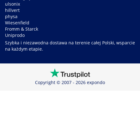
ulsonix
hillvert
physa
Wiesenfield
Fromm & Starck
Uniprodo
Szybka i niezawodna dostawa na terenie całej Polski, wsparcie
na każdym etapie.
Copyright © 2007 - 2026 expondo