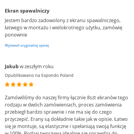
Ekran spawalniczy
Jestem bardzo zadowolony z ekranu spawalniczego,
łatwego w montażu i wielokrotnego użytku, zamówię
ponownie
Wyświetl oryginalną opinię
Jakub
w zeszłym roku
Opublikowano na Expondo Poland
Zamówiliśmy do naszej firmy łącznie 8szt ekranów tego
rodzaju w dwóch zamówieniach, proces zamówienia
przebiegł bardzo sprawnie i nie ma się do czego
przyczepić. Erany są dokładnie takie jak w opisie. Łatwo
się je montuje, są elastyczne i spełaniają swoją funkcję
w 100%. Rodzaj tworzywa idealnie się sprawdza do