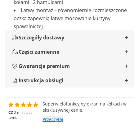
kołami i 2 hamulcami
Łatwy montaż – równomiernie rozmieszczone
oczka zapewnią łatwe mocowanie kurtyny
spawalniczej
Szczegóły dostawy
Części zamienne
Gwarancja premium
Instrukcja obsługi
Superwielofunkcyjny ekran na kółkach w
ekskluzywnej cenie.
CZ
2 miesiące
temu
Przeczytaj