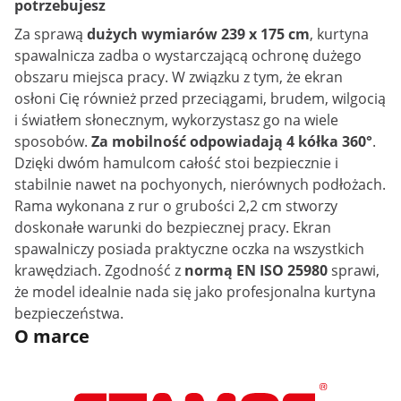
potrzebujesz
Za sprawą
dużych wymiarów 239 x 175 cm
, kurtyna
spawalnicza zadba o wystarczającą ochronę dużego
obszaru miejsca pracy. W związku z tym, że ekran
osłoni Cię również przed przeciągami, brudem, wilgocią
i światłem słonecznym, wykorzystasz go na wiele
sposobów.
Za mobilność odpowiadają 4 kółka 360°
.
Dzięki dwóm hamulcom całość stoi bezpiecznie i
stabilnie nawet na pochyonych, nierównych podłożach.
Rama wykonana z rur o grubości 2,2 cm stworzy
doskonałe warunki do bezpiecznej pracy. Ekran
spawalniczy posiada praktyczne oczka na wszystkich
krawędziach. Zgodność z
normą EN ISO 25980
sprawi,
że model idealnie nada się jako profesjonalna kurtyna
bezpieczeństwa.
O marce