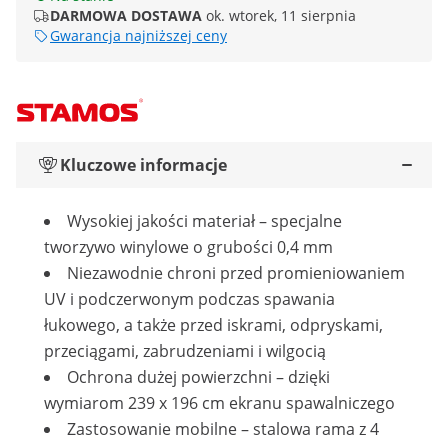
DARMOWA DOSTAWA
ok. wtorek, 11 sierpnia
Gwarancja najniższej ceny
Kluczowe informacje
Wysokiej jakości materiał – specjalne
tworzywo winylowe o grubości 0,4 mm
Niezawodnie chroni przed promieniowaniem
UV i podczerwonym podczas spawania
łukowego, a także przed iskrami, odpryskami,
przeciągami, zabrudzeniami i wilgocią
Ochrona dużej powierzchni – dzięki
wymiarom 239 x 196 cm ekranu spawalniczego
Zastosowanie mobilne – stalowa rama z 4