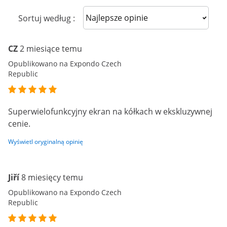
Sort reviews
Sortuj według :
CZ
2 miesiące temu
Opublikowano na Expondo Czech
Republic
Superwielofunkcyjny ekran na kółkach w ekskluzywnej
cenie.
Wyświetl oryginalną opinię
Jiří
8 miesięcy temu
Opublikowano na Expondo Czech
Republic