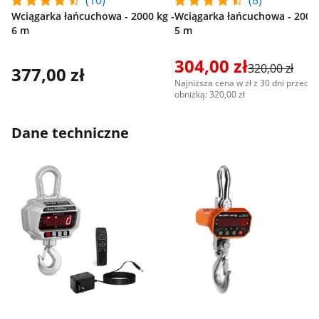
(10)
(8)
Wciągarka łańcuchowa - 2000 kg -
Wciągarka łańcuchowa - 2000 
6 m
5 m
304,00 zł
320,00 zł
377,00 zł
Najniższa cena w zł z 30 dni przed
obniżką: 320,00 zł
Dane techniczne