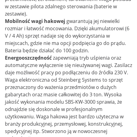
w zestawie pilota zdalnego sterowania (baterie w
zestawie).
Mobilność wagi hakowej
gwarantują jej niewielki
rozmiar i łatwość mocowania. Dzięki akumulatorowi (6
V / 4 Ah) sprzęt nadaje się do wykorzystania w
miejscach, gdzie nie ma opcji podpięcia go do prądu.
Bateria będzie działać do 100 godzin.
Energooszczędność
zapewniają tryb uśpienia oraz
automatyczne wyłączenie się nieużywanej wagi. Zasilacz
daje możliwość pracy po podłączeniu do źródła 230 V.
Waga elektroniczna od Steinberg Systems to sprzęt
przeznaczony do ważenia przedmiotów o dużych
gabarytach oraz masie całkowitej do 3 ton. Wysoka
jakość wykonania modelu SBS-KW-3000 sprawia, że
odnajdzie się doskonale w profesjonalnym
użytkowaniu. Waga hakowa jest bardzo użyteczna w
branży produkcyjnej, przemysłowej, konstrukcyjnej,
spedycyjnej itp. Stworzono ją w nowoczesnej