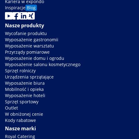
Kariera w expondo
Inspiracje
Blog
Nasze produkty
Wycofanie produktu
Wyposażenie gastronomii
Wyposażenie warsztatu
Przyrządy pomiarowe
Wyposażenie domu i ogrodu
Wyposażenie salonu kosmetycznego
Sprzęt rolniczy
Urządzenia sprzątające
Wyposażenie biura
Mobilność i opieka
Wyposażenie hoteli
Sprzęt sportowy
Outlet
W obniżonej cenie
Kody rabatowe
Nasze marki
Royal Catering