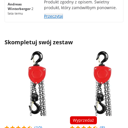
Produkt zgodny z opisem. Świetny
Andreas
produkt, który zamówiłbym ponownie.
Winterberger
2
lata temu
Przeczytaj
Skompletuj swój zestaw
Wyprzedaż