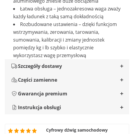
aluminiowego zniesie duże obciążenia
Łatwa obsługa – jednozakresowa waga zważy
każdy ładunek z taką samą dokładnością
Rozbudowane ustawienia – dzięki funkcjom
wstrzymywania, zerowania, tarowania,
sumowania, kalibracji i zmiany jednostek
pomiędzy kg i lb szybko i elastycznie
wykorzystasz wagę przemysłową
Szczegóły dostawy
Części zamienne
Gwarancja premium
Instrukcja obsługi
Cyfrowy dźwig samochodowy