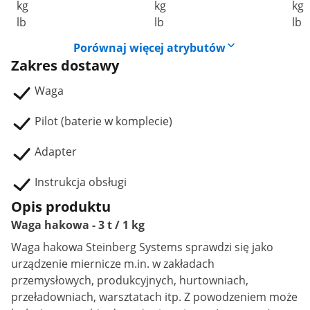
kg
kg
kg
lb
lb
lb
Porównaj więcej atrybutów
Zakres dostawy
Waga
Pilot (baterie w komplecie)
Adapter
Instrukcja obsługi
Opis produktu
Waga hakowa - 3 t / 1 kg
Waga hakowa Steinberg Systems sprawdzi się jako
urządzenie miernicze m.in. w zakładach
przemysłowych, produkcyjnych, hurtowniach,
przeładowniach, warsztatach itp. Z powodzeniem może