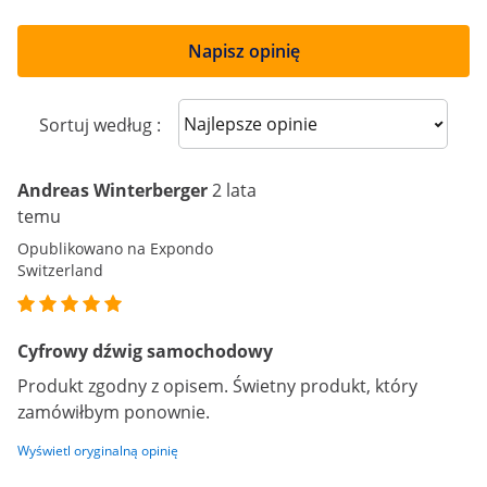
Napisz opinię
Sort reviews
Sortuj według :
Andreas Winterberger
2 lata
temu
Opublikowano na Expondo
Switzerland
Cyfrowy dźwig samochodowy
Produkt zgodny z opisem. Świetny produkt, który
zamówiłbym ponownie.
Wyświetl oryginalną opinię