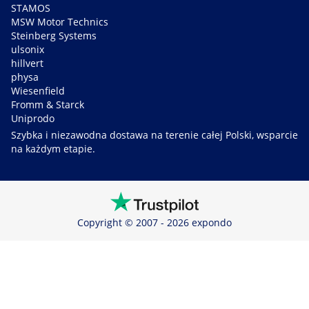
STAMOS
MSW Motor Technics
Steinberg Systems
ulsonix
hillvert
physa
Wiesenfield
Fromm & Starck
Uniprodo
Szybka i niezawodna dostawa na terenie całej Polski, wsparcie
na każdym etapie.
Copyright © 2007 - 2026 expondo