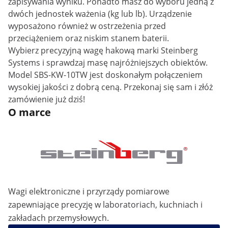
zapisywania wyniku. Ponadto masz do wyboru jedną z
dwóch jednostek ważenia (kg lub lb). Urządzenie
wyposażono również w ostrzeżenia przed
przeciążeniem oraz niskim stanem baterii.
Wybierz precyzyjną wagę hakową marki Steinberg
Systems i sprawdzaj masę najróżniejszych obiektów.
Model SBS-KW-10TW jest doskonałym połączeniem
wysokiej jakości z dobrą ceną. Przekonaj się sam i złóż
zamówienie już dziś!
O marce
Wagi elektroniczne i przyrządy pomiarowe
zapewniające precyzję w laboratoriach, kuchniach i
zakładach przemysłowych.