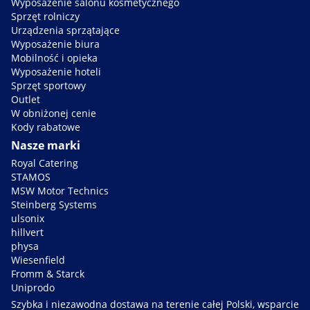
Wyposażenie salonu kosmetycznego
Sprzęt rolniczy
Urządzenia sprzątające
Wyposażenie biura
Mobilność i opieka
Wyposażenie hoteli
Sprzęt sportowy
Outlet
W obniżonej cenie
Kody rabatowe
Nasze marki
Royal Catering
STAMOS
MSW Motor Technics
Steinberg Systems
ulsonix
hillvert
physa
Wiesenfield
Fromm & Starck
Uniprodo
Szybka i niezawodna dostawa na terenie całej Polski, wsparcie