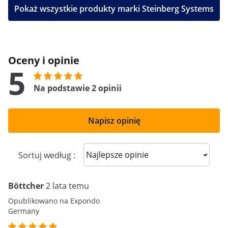
Pokaż wszystkie produkty marki Steinberg Systems
Oceny i opinie
5
Na podstawie 2 opinii
Napisz opinię
Sort reviews
Sortuj według :
Böttcher
2 lata temu
Opublikowano na Expondo
Germany