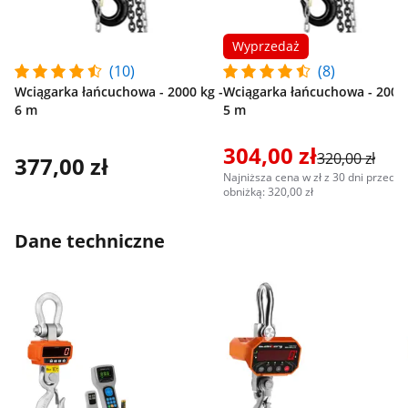
Wyprzedaż
(10)
(8)
Wciągarka łańcuchowa - 2000 kg -
Wciągarka łańcuchowa - 2000 
6 m
5 m
304,00 zł
320,00 zł
377,00 zł
Najniższa cena w zł z 30 dni przed
obniżką: 320,00 zł
Dane techniczne