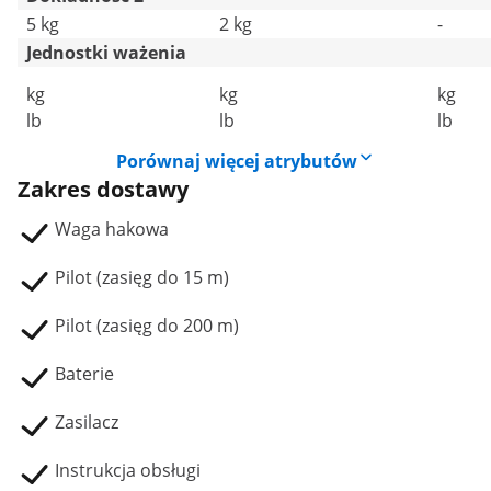
5 kg
2 kg
-
Jednostki ważenia
kg
kg
kg
lb
lb
lb
Porównaj więcej atrybutów
Zakres dostawy
Waga hakowa
Pilot (zasięg do 15 m)
Pilot (zasięg do 200 m)
Baterie
Zasilacz
Instrukcja obsługi