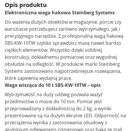
Opis produktu
Elektroniczna waga hakowa Steinberg Systems
Do ważenia dużych obiektów w magazynie, porcie czy
warsztacie potrzebujesz zarówno wytrzymałego, jak i
precyzyjnego narzędzia. Z profesjonalną wagą hakową
SBS-KW-10TW szybko sprawdzisz masę nawet bardzo
ciężkich elementów. Wszystko dzięki solidnej
konstrukcji, dokładnemu pomiarowi oraz wygodnej
obsłudze na odległość. W produkcie marki Steinberg
Systems zastosowano najpotrzebniejsze rozwiązania,
które zapewnią wydajną pracę.
Waga wisząca do 10 t SBS-KW-10TW – opis
Wytrzymałość na duży udźwig pozwala ważyć
przedmiotów o masie do 10 ton. Pomiar jest
przeprowadzany z dokładnością do 2 kg, a wyniki
prezentowane są na dużym ekranie LED. Odporność na
przeciążenia wynika z zastosowania obudowy z
aluminium odlewanego ciśnieniowo oraz haka ze stali