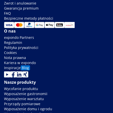
Zwrot i anulowanie
Gwarancja premium
FAQ
Bezpieczne metody płatności
O nas
expondo Partners
Regulamin
Polityka prywatności
Cookies
Nota prawna
Kariera w expondo
Inspiracje
Blog
Nasze produkty
Wycofanie produktu
Wyposażenie gastronomii
Wyposażenie warsztatu
Przyrządy pomiarowe
Wyposażenie domu i ogrodu