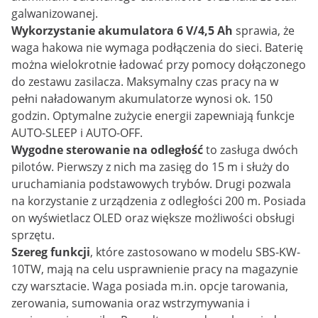
galwanizowanej.
Wykorzystanie akumulatora 6 V/4,5 Ah
sprawia, że
waga hakowa nie wymaga podłączenia do sieci. Baterię
można wielokrotnie ładować przy pomocy dołączonego
do zestawu zasilacza. Maksymalny czas pracy na w
pełni naładowanym akumulatorze wynosi ok. 150
godzin. Optymalne zużycie energii zapewniają funkcje
AUTO-SLEEP i AUTO-OFF.
Wygodne sterowanie na odległość
to zasługa dwóch
pilotów. Pierwszy z nich ma zasięg do 15 m i służy do
uruchamiania podstawowych trybów. Drugi pozwala
na korzystanie z urządzenia z odległości 200 m. Posiada
on wyświetlacz OLED oraz większe możliwości obsługi
sprzętu.
Szereg funkcji
, które zastosowano w modelu SBS-KW-
10TW, mają na celu usprawnienie pracy na magazynie
czy warsztacie. Waga posiada m.in. opcje tarowania,
zerowania, sumowania oraz wstrzymywania i