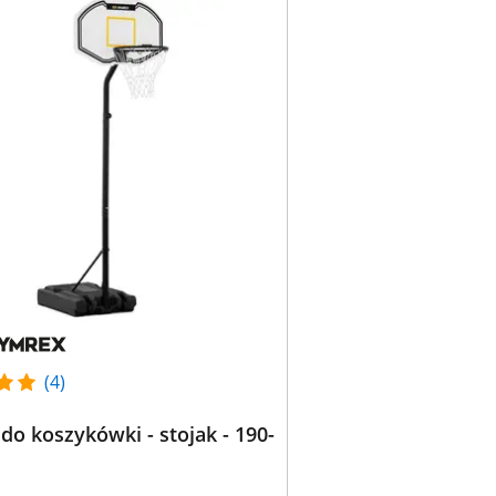
(4)
 do koszykówki - stojak - 190-