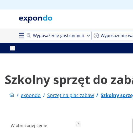
Wyposażenie gastronomii
Wyposażenie wa
Szkolny sprzęt do za
/
expondo
/
Sprzęt na plac zabaw
/
Szkolny sprz
3
W obniżonej cenie