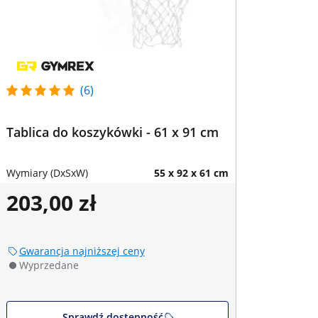
(6)
Tablica do koszykówki - 61 x 91 cm
Wymiary (DxSxW)
55 x 92 x 61 cm
203,00 zł
Gwarancja najniższej ceny
Wyprzedane
Sprawdź dostępność