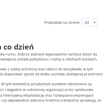
Produktów na stronie
a co dzień
awkę ruchu. Dobrze dobrane wyposażenie zachęca dzieci do
kategoria została pomyślana z myślą o szkolnych boiskach,
dowe z siatką ochronną oraz tablice do koszykówki, w tym
ala dopasować sprzęt do wieku uczniów, dostępnej przestrzeni
ni. W tym kontekście przydatnym punktem odniesienia są
ieci i wygodne w codziennej organizacji przez opiekunów.
a intensywną eksploatację oraz rozwiązania wspierające
ki czy odpowiednio dobrana średnica trampoliny sprawiają, że