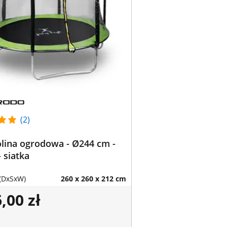
(2)
lina ogrodowa - Ø244 cm -
- siatka
(DxSxW)
260 x 260 x 212 cm
,00 zł