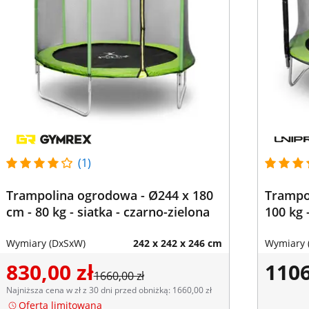
(1)
Trampolina ogrodowa - Ø244 x 180
Trampo
cm - 80 kg - siatka - czarno-zielona
100 kg 
Wymiary (DxSxW)
242 x 242 x 246 cm
Wymiary 
830,00 zł
1106
1660,00 zł
Najniższa cena w zł z 30 dni przed obniżką: 1660,00 zł
Oferta limitowana