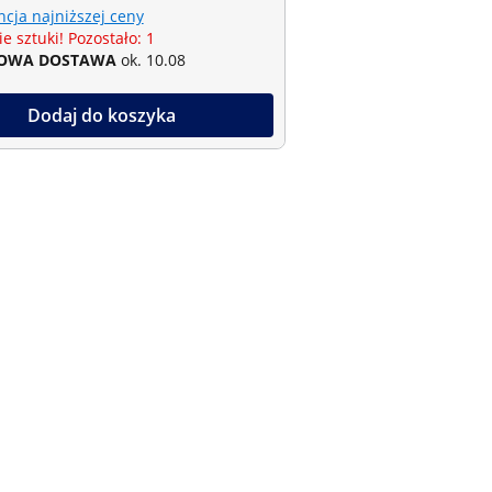
cja najniższej ceny
e sztuki! Pozostało: 1
OWA DOSTAWA
ok. 10.08
Dodaj do koszyka