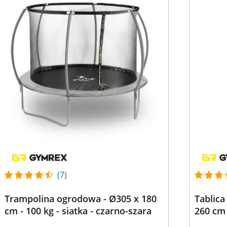
(7)
Trampolina ogrodowa - Ø305 x 180
Tablica
cm - 100 kg - siatka - czarno-szara
260 cm