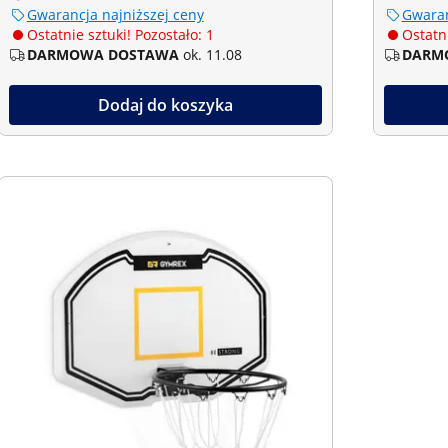
Gwarancja najniższej ceny
Gwaran
Ostatnie sztuki! Pozostało: 1
Ostatni
DARMOWA DOSTAWA
ok. 11.08
DARM
Dodaj do koszyka