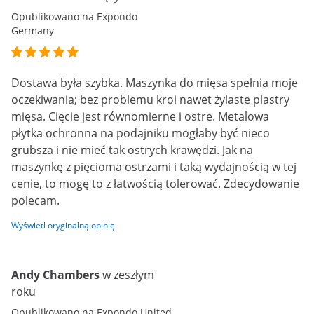
Opublikowano na Expondo
Germany
Dostawa była szybka. Maszynka do mięsa spełnia moje
oczekiwania; bez problemu kroi nawet żylaste plastry
mięsa. Cięcie jest równomierne i ostre. Metalowa
płytka ochronna na podajniku mogłaby być nieco
grubsza i nie mieć tak ostrych krawędzi. Jak na
maszynkę z pięcioma ostrzami i taką wydajnością w tej
cenie, to mogę to z łatwością tolerować. Zdecydowanie
polecam.
Wyświetl oryginalną opinię
Andy Chambers
w zeszłym
roku
Opublikowano na Expondo United