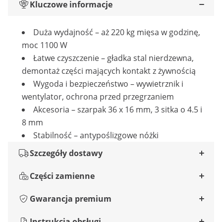
Kluczowe informacje
Duża wydajność – aż 220 kg mięsa w godzinę,
moc 1100 W
Łatwe czyszczenie – gładka stal nierdzewna,
demontaż części mających kontakt z żywnością
Wygoda i bezpieczeństwo – wywietrznik i
wentylator, ochrona przed przegrzaniem
Akcesoria – szarpak 36 x 16 mm, 3 sitka o 4.5 i
8 mm
Stabilność – antypoślizgowe nóżki
Szczegóły dostawy
Części zamienne
Gwarancja premium
Instrukcja obsługi