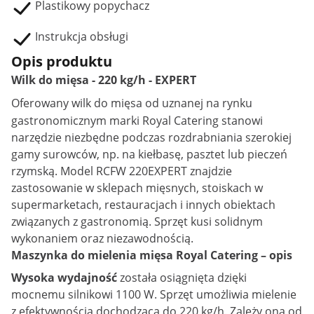
Plastikowy popychacz
Instrukcja obsługi
Opis produktu
Wilk do mięsa - 220 kg/h - EXPERT
Oferowany
wilk do mięsa
od uznanej na rynku
gastronomicznym marki Royal Catering stanowi
narzędzie niezbędne podczas rozdrabniania szerokiej
gamy surowców, np. na kiełbasę, pasztet lub pieczeń
rzymską. Model RCFW 220EXPERT znajdzie
zastosowanie w sklepach mięsnych, stoiskach w
supermarketach, restauracjach i innych obiektach
związanych z gastronomią. Sprzęt kusi solidnym
wykonaniem oraz niezawodnością.
Maszynka do mielenia mięsa Royal Catering – opis
Wysoka wydajność
została osiągnięta dzięki
mocnemu silnikowi 1100 W. Sprzęt umożliwia mielenie
z efektywnością dochodzącą do 220 kg/h. Zależy ona od