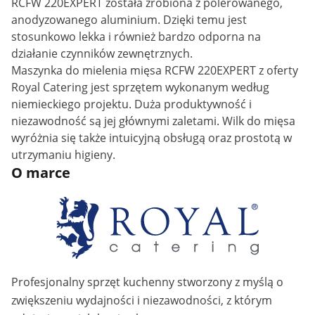
RCFW 220EXPERT została zrobiona z polerowanego,
anodyzowanego aluminium. Dzięki temu jest
stosunkowo lekka i również bardzo odporna na
działanie czynników zewnętrznych.
Maszynka do mielenia mięsa RCFW 220EXPERT z oferty
Royal Catering jest sprzętem wykonanym według
niemieckiego projektu. Duża produktywność i
niezawodność są jej głównymi zaletami. Wilk do mięsa
wyróżnia się także intuicyjną obsługą oraz prostotą w
utrzymaniu higieny.
O marce
Profesjonalny sprzęt kuchenny stworzony z myślą o
zwiększeniu wydajności i niezawodności, z którym