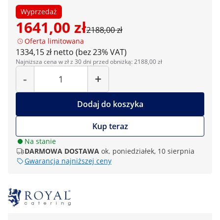
Wyprzedaż
1641,00 zł
2188,00 zł
Oferta limitowana
1334,15 zł netto (bez 23% VAT)
Najniższa cena w zł z 30 dni przed obniżką: 2188,00 zł
Liczba
-
+
Dodaj do koszyka
Kup teraz
Na stanie
DARMOWA DOSTAWA
ok. poniedziałek, 10 sierpnia
Gwarancja najniższej ceny