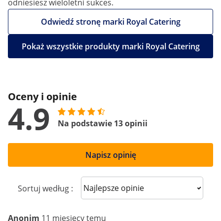
odniesiesz wieloletni sukces.
Odwiedź stronę marki Royal Catering
Pokaż wszystkie produkty marki Royal Catering
Oceny i opinie
4.9
Na podstawie 13 opinii
Napisz opinię
Sort reviews
Sortuj według :
Anonim
11 miesięcy temu