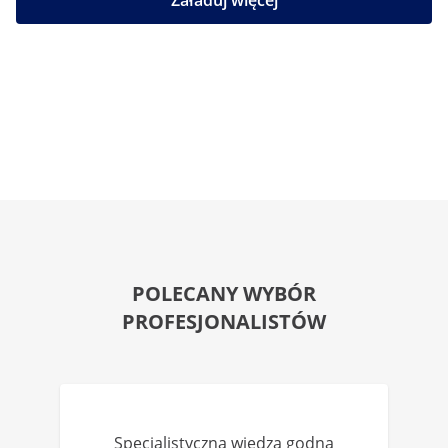
Załaduj więcej
POLECANY WYBÓR
PROFESJONALISTÓW
Specjalistyczna wiedza godna