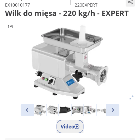
|
EX10010177
220EXPERT
Wilk do mięsa - 220 kg/h - EXPERT
1/9
Video