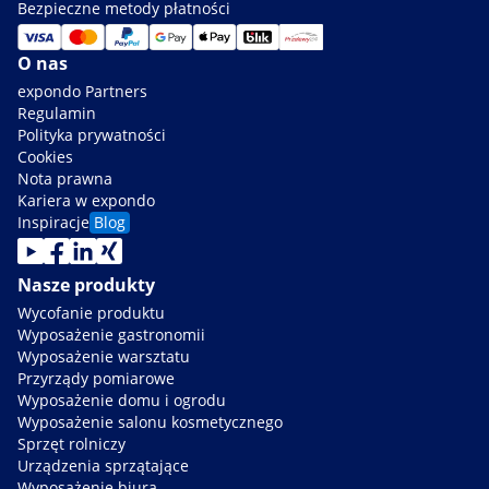
Bezpieczne metody płatności
O nas
expondo Partners
Regulamin
Polityka prywatności
Cookies
Nota prawna
Kariera w expondo
Inspiracje
Blog
Nasze produkty
Wycofanie produktu
Wyposażenie gastronomii
Wyposażenie warsztatu
Przyrządy pomiarowe
Wyposażenie domu i ogrodu
Wyposażenie salonu kosmetycznego
Sprzęt rolniczy
Urządzenia sprzątające
Wyposażenie biura