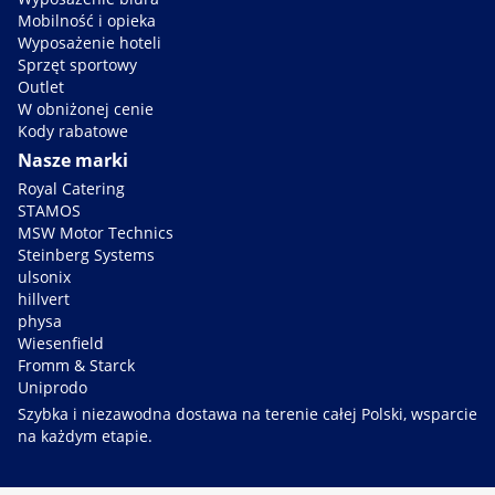
Mobilność i opieka
Wyposażenie hoteli
Sprzęt sportowy
Outlet
W obniżonej cenie
Kody rabatowe
Nasze marki
Royal Catering
STAMOS
MSW Motor Technics
Steinberg Systems
ulsonix
hillvert
physa
Wiesenfield
Fromm & Starck
Uniprodo
Szybka i niezawodna dostawa na terenie całej Polski, wsparcie
na każdym etapie.