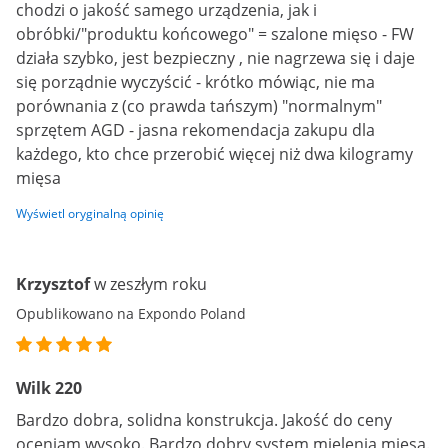
chodzi o jakość samego urządzenia, jak i
obróbki/"produktu końcowego" = szalone mięso - FW
działa szybko, jest bezpieczny , nie nagrzewa się i daje
się porządnie wyczyścić - krótko mówiąc, nie ma
porównania z (co prawda tańszym) "normalnym"
sprzętem AGD - jasna rekomendacja zakupu dla
każdego, kto chce przerobić więcej niż dwa kilogramy
mięsa
Wyświetl oryginalną opinię
Krzysztof
w zeszłym roku
Opublikowano na Expondo Poland
Wilk 220
Bardzo dobra, solidna konstrukcja. Jakość do ceny
oceniam wysoko. Bardzo dobry system mielenia mięsa.