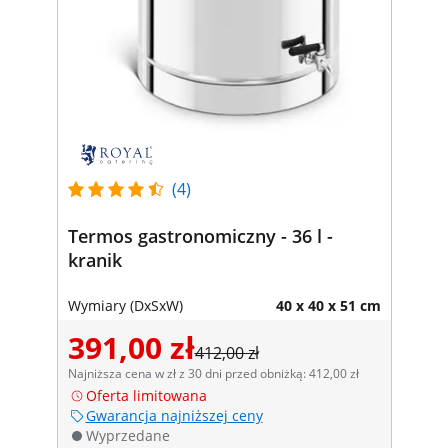
(4)
Termos gastronomiczny - 36 l -
kranik
Wymiary (DxSxW)
40 x 40 x 51 cm
391,00 zł
412,00 zł
Najniższa cena w zł z 30 dni przed obniżką: 412,00 zł
Oferta limitowana
Gwarancja najniższej ceny
Wyprzedane