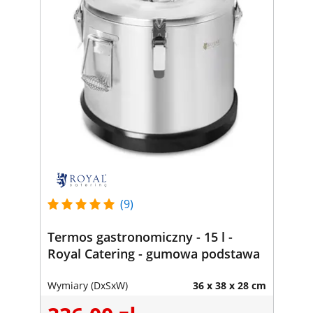
(9)
Termos gastronomiczny - 15 l -
Royal Catering - gumowa podstawa
Wymiary (DxSxW)
36 x 38 x 28 cm