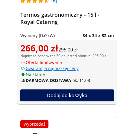
(6)
Termos gastronomiczny - 15 l -
Royal Catering
Wymiary (DxSxW)
34 x 34 x 32 cm
266,00 zł
295,00 zł
Najniższa cena w zł z 30 dni przed obniżką: 295,00 zł
Oferta limitowana
Gwarancja najniższej ceny
Na stanie
DARMOWA DOSTAWA
ok. 11.08
Dodaj do koszyka
Wyprzedaż