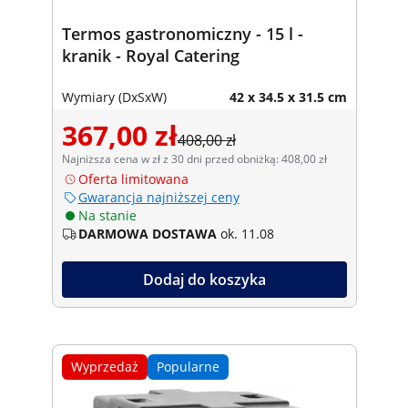
Termos gastronomiczny - 15 l -
kranik - Royal Catering
Wymiary (DxSxW)
42 x 34.5 x 31.5 cm
367,00 zł
408,00 zł
Najniższa cena w zł z 30 dni przed obniżką: 408,00 zł
Oferta limitowana
Gwarancja najniższej ceny
Na stanie
DARMOWA DOSTAWA
ok. 11.08
Dodaj do koszyka
Wyprzedaż
Popularne