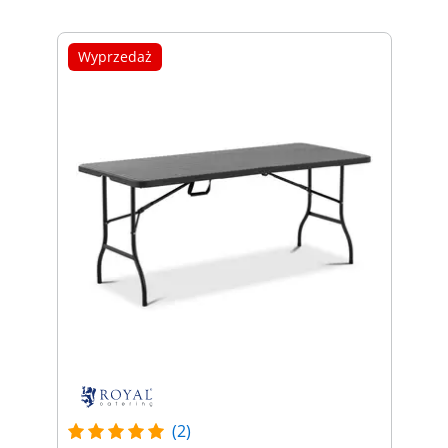
Wyprzedaż
(2)