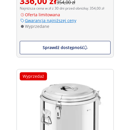
336,00 zł
354,00 zł
Najniższa cena w zł z 30 dni przed obniżką: 354,00 zł
Oferta limitowana
Gwarancja najniższej ceny
Wyprzedane
Sprawdź dostępność
Wyprzedaż