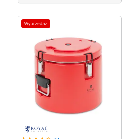
Wyprzedaż