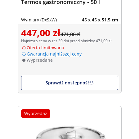
Termos gastronomiczny - 50 l
Wymiary (DxSxW)
45 x 45 x 51.5 cm
447,00 zł
471,00 zł
Najniższa cena w zł z 30 dni przed obniżką: 471,00 zł
Oferta limitowana
Gwarancja najniższej ceny
Wyprzedane
Sprawdź dostępność
Wyprzedaż