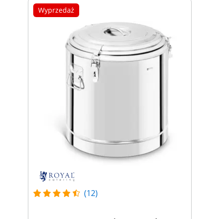
Wyprzedaż
(12)