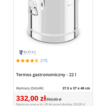
(17)
Termos gastronomiczny - 22 l
Wymiary (DxSxW)
37.5 x 37 x 40 cm
332,00 zł
350,00 zł
Najniższa cena w zł z 30 dni przed obniżką: 350,00 zł