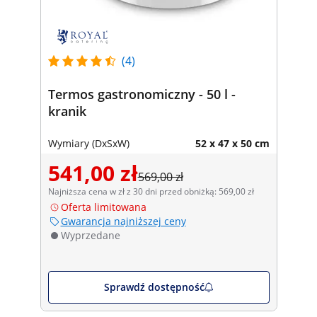
(4)
Termos gastronomiczny - 50 l -
kranik
Wymiary (DxSxW)
52 x 47 x 50 cm
541,00 zł
569,00 zł
Najniższa cena w zł z 30 dni przed obniżką: 569,00 zł
Oferta limitowana
Gwarancja najniższej ceny
Wyprzedane
Sprawdź dostępność