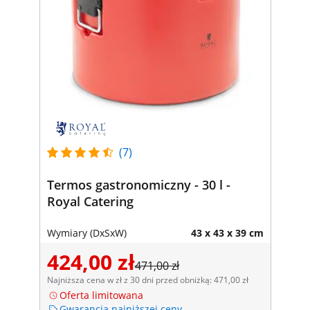
(7)
Termos gastronomiczny - 30 l -
Royal Catering
Wymiary (DxSxW)
43 x 43 x 39 cm
424,00 zł
471,00 zł
Najniższa cena w zł z 30 dni przed obniżką: 471,00 zł
Oferta limitowana
Gwarancja najniższej ceny