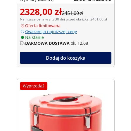
temperatury
2328,00 zł
2451,00 zł
Najniższa cena w zł z 30 dni przed obniżką: 2451,00 zł
Oferta limitowana
Gwarancja najniższej ceny
Na stanie
DARMOWA DOSTAWA
ok. 12.08
Dodaj do koszyka
Wyprzedaż