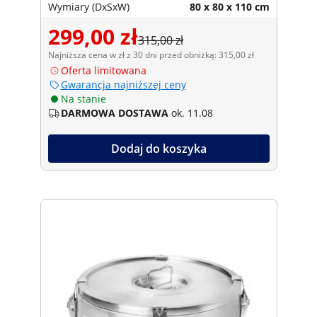
Wymiary (DxSxW)
80 x 80 x 110 cm
299,00 zł
315,00 zł
Najniższa cena w zł z 30 dni przed obniżką: 315,00 zł
Oferta limitowana
Gwarancja najniższej ceny
Na stanie
DARMOWA DOSTAWA
ok. 11.08
Dodaj do koszyka