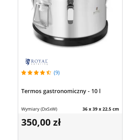
(9)
Termos gastronomiczny - 10 l
Wymiary (DxSxW)
36 x 39 x 22.5 cm
350,00 zł