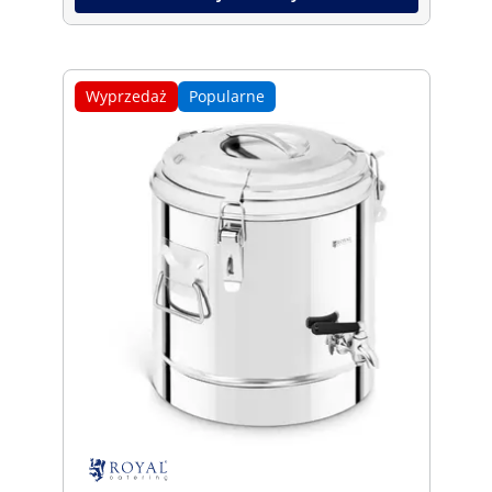
Wyprzedaż
Popularne