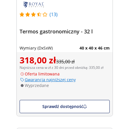
(13)
Termos gastronomiczny - 32 l
Wymiary (DxSxW)
40 x 40 x 46 cm
318,00 zł
335,00 zł
Najniższa cena w zł z 30 dni przed obniżką: 335,00 zł
Oferta limitowana
Gwarancja najniższej ceny
Wyprzedane
Sprawdź dostępność