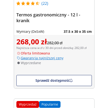
(22)
Termos gastronomiczny - 12 l -
kranik
Wymiary (DxSxW)
37.5 x 30 x 35 cm
268,00 zł
282,00 zł
Najniższa cena w zł z 30 dni przed obniżką: 282,00 zł
Oferta limitowana
Gwarancja najniższej ceny
Wyprzedane
Sprawdź dostępność
Wyprzedaż
Popularne