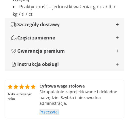
Praktyczność – jednostki ważenia: g / oz / lb /
kg / tl / ct
Szczegóły dostawy
Części zamienne
Gwarancja premium
Instrukcja obsługi
Cyfrowa waga stołowa
Skrupulatnie zaprojektowane i dokładne
Niki
w zeszłym
narzędzie. Szybka i niezawodna
roku
administracja.
Przeczytaj