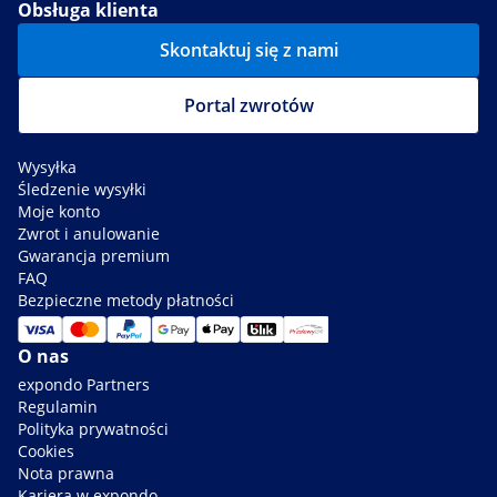
Obsługa klienta
Skontaktuj się z nami
Portal zwrotów
Wysyłka
Śledzenie wysyłki
Moje konto
Zwrot i anulowanie
Gwarancja premium
FAQ
Bezpieczne metody płatności
O nas
expondo Partners
Regulamin
Polityka prywatności
Cookies
Nota prawna
Kariera w expondo