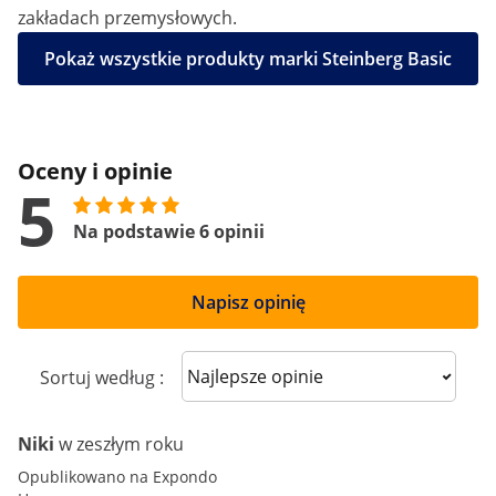
zakładach przemysłowych.
Pokaż wszystkie produkty marki Steinberg Basic
Oceny i opinie
5
Na podstawie 6 opinii
Napisz opinię
Sort reviews
Sortuj według :
Niki
w zeszłym roku
Opublikowano na Expondo