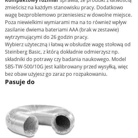
Kompaktowy rozmiar
sprawia, że produkt z łatwością
zmieścisz na każdym stanowisku pracy. Dodatkowo
wagę bezproblemowo przeniesiesz w dowolne miejsce.
Poza niewielkimi wymiarami ma na to również wpływ
zasilanie dwiema bateriami AAA (brak w zestawie)
wytrzymującymi do 26 godzin pracy.
Wybierz użyteczną i łatwą w obsłudze wagę stołową od
Steinberg Basic, z którą dokładnie odmierzysz np.
składniki do potrawy czy badania naukowego. Model
SBS-TW-500/10G jest kalibrowany przed wysyłką, więc
bez obaw użyjesz go zaraz po rozpakowaniu.
Pasuje do