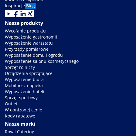
Inspiracje
Blog
Nasze produkty
Wycofanie produktu
Wyposażenie gastronomii
Wyposażenie warsztatu
Przyrządy pomiarowe
Wyposażenie domu i ogrodu
Wyposażenie salonu kosmetycznego
Sprzęt rolniczy
Urządzenia sprzątające
Wyposażenie biura
Mobilność i opieka
Wyposażenie hoteli
Sprzęt sportowy
Outlet
W obniżonej cenie
Kody rabatowe
Nasze marki
Royal Catering