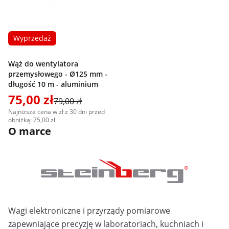
Wyprzedaż
Wąż do wentylatora
przemysłowego - Ø125 mm -
długość 10 m - aluminium
75,00 zł
79,00 zł
Najniższa cena w zł z 30 dni przed
obniżką: 75,00 zł
O marce
Wagi elektroniczne i przyrządy pomiarowe
zapewniające precyzję w laboratoriach, kuchniach i