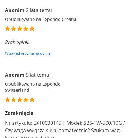
Anonim
2 lata temu
Opublikowano na Expondo Croatia
Brak opinii.
Wyświetl oryginalną opinię
Anonim
5 lat temu
Opublikowano na Expondo
Switzerland
Zamknięcie
Nr artykułu: EX10030145 | Model: SBS-TW-500/10G /
Czy waga wyłącza się automatycznie? Szukam wagi,
która się nie wyłącza?