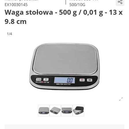
|
EX10030145
500/10G
Waga stołowa - 500 g / 0,01 g - 13 x
9.8 cm
1/4