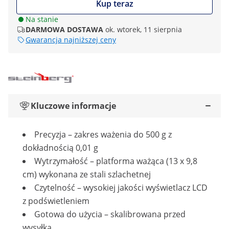
Kup teraz
Na stanie
DARMOWA DOSTAWA
ok. wtorek, 11 sierpnia
Gwarancja najniższej ceny
Kluczowe informacje
Precyzja – zakres ważenia do 500 g z
dokładnością 0,01 g
Wytrzymałość – platforma ważąca (13 x 9,8
cm) wykonana ze stali szlachetnej
Czytelność – wysokiej jakości wyświetlacz LCD
z podświetleniem
Gotowa do użycia – skalibrowana przed
wysyłką