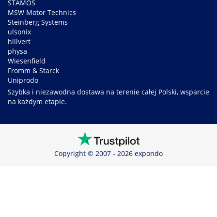
STAMOS
MSW Motor Technics
Steinberg Systems
ulsonix
hillvert
physa
Wiesenfield
Fromm & Starck
Uniprodo
Szybka i niezawodna dostawa na terenie całej Polski, wsparcie
na każdym etapie.
Copyright © 2007 - 2026 expondo