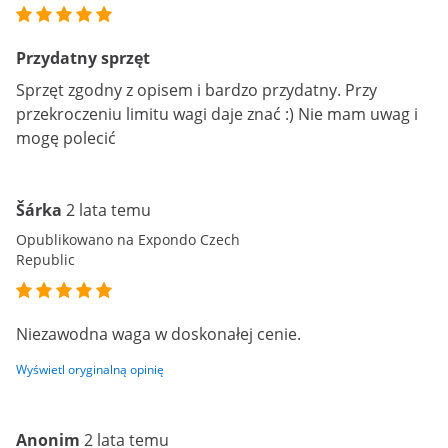
Przydatny sprzęt
Sprzęt zgodny z opisem i bardzo przydatny. Przy
przekroczeniu limitu wagi daje znać :) Nie mam uwag i
mogę polecić
Šárka
2 lata temu
Opublikowano na Expondo Czech
Republic
Niezawodna waga w doskonałej cenie.
Wyświetl oryginalną opinię
Anonim
2 lata temu