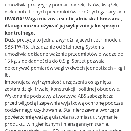
umożliwia precyzyjny pomiar paczek, listów, książek,
elektroniki i innych przedmiotów o różnych gabarytach.
UWAGA! Waga nie została oficjalnie skalibrowana,
dlatego można używać jej wyłącznie jako sprzętu
kontrolnego.
Duża precyzja to jedna z wyróżniających cech modelu
SBS-TW-15. Urządzenie od Steinberg Systems
umożliwia dokładne ważenie przedmiotów o wadze do
15 kg, z dokładnością do 0,5 g. Sprzęt pozwala
dokonywać pomiarów wagi w dwóch jednostkach – kg i
lb.
Imponująca wytrzymałość urządzenia osiągnięta
została dzięki trwałej konstrukcji i solidnej obudowie.
Wykonanie podstawy z tworzywa ABS zabezpiecza
przed wilgocią i zapewnia wyjątkową ochronę podczas
codziennego użytkowania. Stal nierdzewna tworząca
powierzchnię ważącą ułatwia natomiast utrzymanie
produktu w higienicznym i nienagannym stanie.