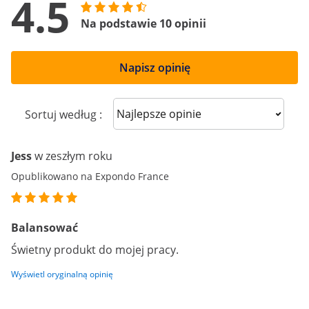
4.5
Na podstawie 10 opinii
Napisz opinię
Sort reviews
Sortuj według :
Jess
w zeszłym roku
Opublikowano na Expondo France
Balansować
Świetny produkt do mojej pracy.
Wyświetl oryginalną opinię