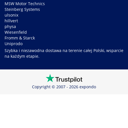
MSW Motor Technics
Steinberg Systems
ulsonix
hillvert
physa
Wiesenfield
Fromm & Starck
Uniprodo
Szybka i niezawodna dostawa na terenie całej Polski, wsparcie
na każdym etapie.
Copyright © 2007 - 2026 expondo