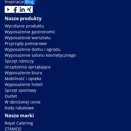
Inspiracje
Blog
Nasze produkty
Wycofanie produktu
Wyposażenie gastronomii
Wyposażenie warsztatu
Przyrządy pomiarowe
Wyposażenie domu i ogrodu
Wyposażenie salonu kosmetycznego
Sprzęt rolniczy
Urządzenia sprzątające
Wyposażenie biura
Mobilność i opieka
Wyposażenie hoteli
Sprzęt sportowy
Outlet
W obniżonej cenie
Kody rabatowe
Nasze marki
Royal Catering
STAMOS