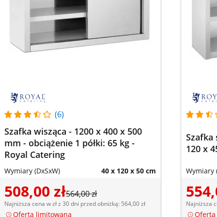
(6)
Szafka wisząca - 1200 x 400 x 500
Szafka 
mm - obciążenie 1 półki: 65 kg -
120 x 4
Royal Catering
Wymiary (DxSxW)
40 x 120 x 50 cm
Wymiary 
508,00 zł
554,
564,00 zł
Najniższa cena w zł z 30 dni przed obniżką: 564,00 zł
Najniższa c
Oferta limitowana
Oferta