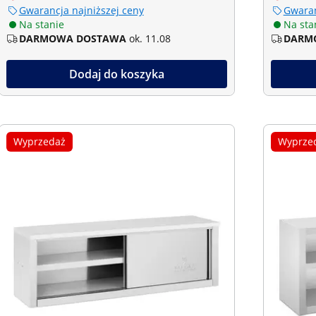
Gwarancja najniższej ceny
Gwaran
Na stanie
Na sta
DARMOWA DOSTAWA
ok. 11.08
DARM
Dodaj do koszyka
Wyprzedaż
Wyprze