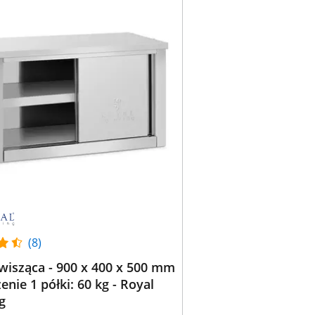
(8)
wisząca - 900 x 400 x 500 mm
żenie 1 półki: 60 kg - Royal
g