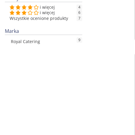
i więcej
4
i więcej
6
Wszystkie ocenione produkty
7
Marka
9
Royal Catering