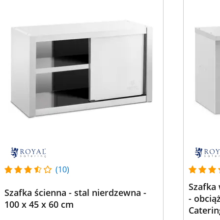
(10)
Szafka 
Szafka ścienna - stal nierdzewna -
- obcią
100 x 45 x 60 cm
Caterin