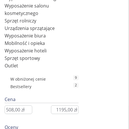
Wyposażenie salonu
kosmetycznego
Sprzęt rolniczy
Urządzenia sprzątające
Wyposażenie biura
Mobilność i opieka
Wyposażenie hoteli
Sprzęt sportowy
Outlet
9
W obniżonej cenie
2
Bestsellery
Cena
Oceny