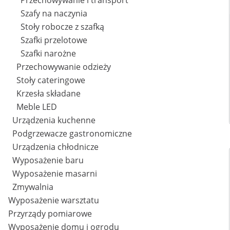
Przechowywanie i transport
Szafy na naczynia
Stoły robocze z szafką
Szafki przelotowe
Szafki narożne
Przechowywanie odzieży
Stoły cateringowe
Krzesła składane
Meble LED
Urządzenia kuchenne
Podgrzewacze gastronomiczne
Urządzenia chłodnicze
Wyposażenie baru
Wyposażenie masarni
Zmywalnia
Wyposażenie warsztatu
Przyrządy pomiarowe
Wyposażenie domu i ogrodu