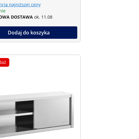
cja najniższej ceny
nie
OWA DOSTAWA
ok. 11.08
Dodaj do koszyka
daż