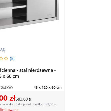
(5)
ścienna - stal nierdzewna -
5 x 60 cm
(DxSxW)
45 x 120 x 60 cm
00 zł
583,00 zł
ena w zł z 30 dni przed obniżką: 583,00 zł
 limitowana