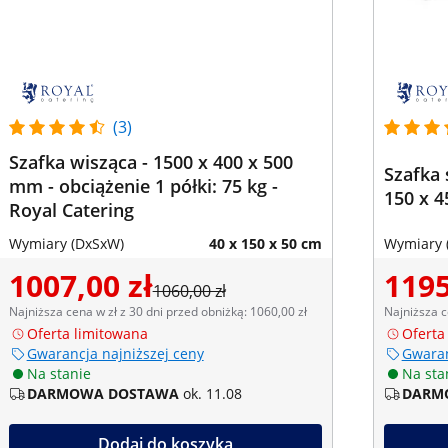
(3)
Szafka wisząca - 1500 x 400 x 500
Szafka 
mm - obciążenie 1 półki: 75 kg -
150 x 4
Royal Catering
Wymiary (DxSxW)
40 x 150 x 50 cm
Wymiary 
1007,00 zł
1195
1060,00 zł
Najniższa cena w zł z 30 dni przed obniżką: 1060,00 zł
Najniższa c
Oferta limitowana
Oferta
Gwarancja najniższej ceny
Gwaran
Na stanie
Na sta
DARMOWA DOSTAWA
ok. 11.08
DARM
Dodaj do koszyka