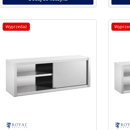
Wyprzedaż
Wyprze