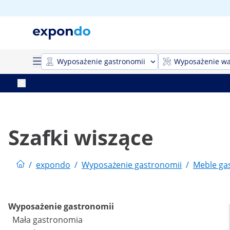
Wyposażenie gastronomii
Wyposażenie wa
Szafki wiszące
/
expondo
/
Wyposażenie gastronomii
/
Meble ga
Wyposażenie gastronomii
Mała gastronomia