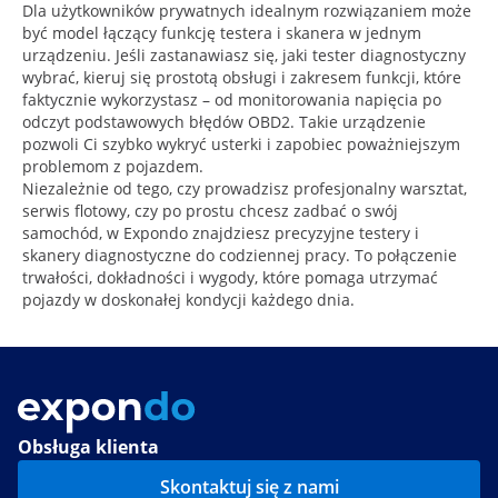
Dla użytkowników prywatnych idealnym rozwiązaniem może
być model łączący funkcję testera i skanera w jednym
urządzeniu. Jeśli zastanawiasz się, jaki tester diagnostyczny
wybrać, kieruj się prostotą obsługi i zakresem funkcji, które
faktycznie wykorzystasz – od monitorowania napięcia po
odczyt podstawowych błędów OBD2. Takie urządzenie
pozwoli Ci szybko wykryć usterki i zapobiec poważniejszym
problemom z pojazdem.
Niezależnie od tego, czy prowadzisz profesjonalny warsztat,
serwis flotowy, czy po prostu chcesz zadbać o swój
samochód, w Expondo znajdziesz precyzyjne testery i
skanery diagnostyczne do codziennej pracy. To połączenie
trwałości, dokładności i wygody, które pomaga utrzymać
pojazdy w doskonałej kondycji każdego dnia.
Obsługa klienta
Skontaktuj się z nami