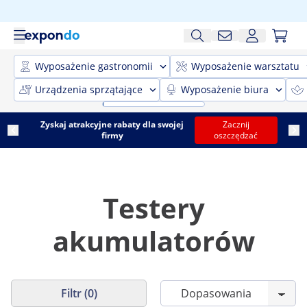
Wyposażenie gastronomii
Wyposażenie warsztatu
Urządzenia sprzątające
Wyposażenie biura
Zyskaj atrakcyjne rabaty dla swojej
Zacznij
firmy
oszczędzać
Testery
akumulatorów
Filtr (0)