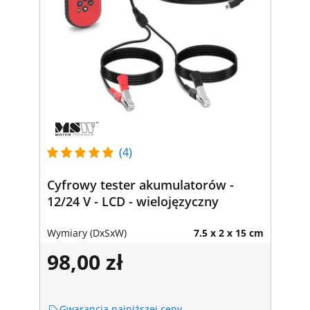
(4)
Cyfrowy tester akumulatorów -
12/24 V - LCD - wielojęzyczny
Wymiary (DxSxW)
7.5 x 2 x 15 cm
98,00 zł
Gwarancja najniższej ceny