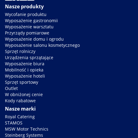
Nasze produkty
Wycofanie produktu
Wyposażenie gastronomii
Wyposażenie warsztatu
Przyrządy pomiarowe
Wyposażenie domu i ogrodu
Wyposażenie salonu kosmetycznego
Sprzęt rolniczy
Urządzenia sprzątające
Wyposażenie biura
Mobilność i opieka
Wyposażenie hoteli
Sprzęt sportowy
Outlet
W obniżonej cenie
Kody rabatowe
Nasze marki
Royal Catering
STAMOS
MSW Motor Technics
Steinberg Systems