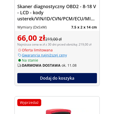
Skaner diagnostyczny OBD2 - 8-18 V
- LCD - kody
usterek/VIN/ID/CVN/PCM/ECU/MIL
itd.
Wymiary (DxSxW)
7.5 x 2 x 14 cm
66,00 zł
219,00 zł
Najniższa cena w zł z 30 dni przed obniżką: 219,00 zł
Oferta limitowana
Gwarancja najniższej ceny
Na stanie
DARMOWA DOSTAWA
ok. 11.08
Dodaj do koszyka
Wyprzedaż