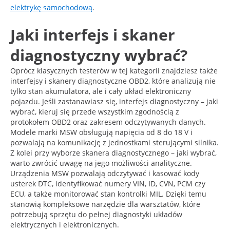
elektrykę samochodową
.
Jaki interfejs i skaner
diagnostyczny wybrać?
Oprócz klasycznych testerów w tej kategorii znajdziesz także
interfejsy i skanery diagnostyczne OBD2, które analizują nie
tylko stan akumulatora, ale i cały układ elektroniczny
pojazdu. Jeśli zastanawiasz się, interfejs diagnostyczny – jaki
wybrać, kieruj się przede wszystkim zgodnością z
protokołem OBD2 oraz zakresem odczytywanych danych.
Modele marki MSW obsługują napięcia od 8 do 18 V i
pozwalają na komunikację z jednostkami sterującymi silnika.
Z kolei przy wyborze skanera diagnostycznego – jaki wybrać,
warto zwrócić uwagę na jego możliwości analityczne.
Urządzenia MSW pozwalają odczytywać i kasować kody
usterek DTC, identyfikować numery VIN, ID, CVN, PCM czy
ECU, a także monitorować stan kontrolki MIL. Dzięki temu
stanowią kompleksowe narzędzie dla warsztatów, które
potrzebują sprzętu do pełnej diagnostyki układów
elektrycznych i elektronicznych.