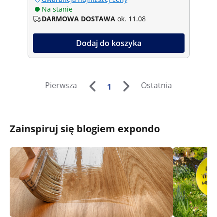
Na stanie
DARMOWA DOSTAWA
ok. 11.08
Dodaj do koszyka
Pierwsza
Ostatnia
1
Zainspiruj się blogiem expondo