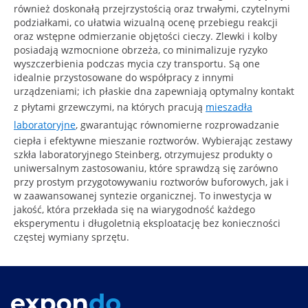
również doskonałą przejrzystością oraz trwałymi, czytelnymi
podziałkami, co ułatwia wizualną ocenę przebiegu reakcji
oraz wstępne odmierzanie objętości cieczy. Zlewki i kolby
posiadają wzmocnione obrzeża, co minimalizuje ryzyko
wyszczerbienia podczas mycia czy transportu. Są one
idealnie przystosowane do współpracy z innymi
urządzeniami; ich płaskie dna zapewniają optymalny kontakt
z płytami grzewczymi, na których pracują
mieszadła
laboratoryjne
, gwarantując równomierne rozprowadzanie
ciepła i efektywne mieszanie roztworów. Wybierając zestawy
szkła laboratoryjnego Steinberg, otrzymujesz produkty o
uniwersalnym zastosowaniu, które sprawdzą się zarówno
przy prostym przygotowywaniu roztworów buforowych, jak i
w zaawansowanej syntezie organicznej. To inwestycja w
jakość, która przekłada się na wiarygodność każdego
eksperymentu i długoletnią eksploatację bez konieczności
częstej wymiany sprzętu.