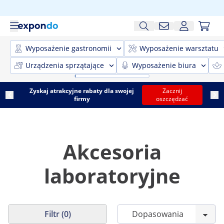
Wyposażenie gastronomii
Wyposażenie warsztatu
Urządzenia sprzątające
Wyposażenie biura
Zyskaj atrakcyjne rabaty dla swojej
Zacznij
firmy
oszczędzać
Akcesoria
laboratoryjne
Filtr (0)