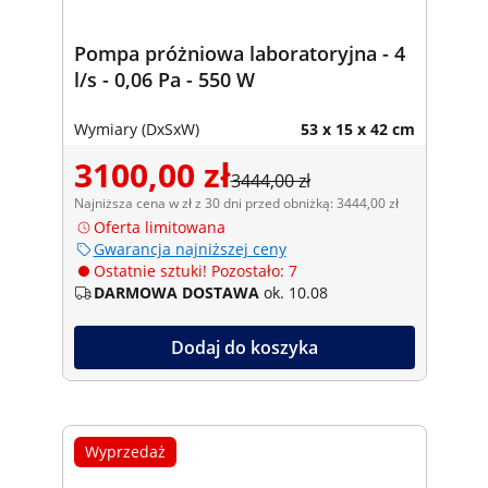
Pompa próżniowa laboratoryjna - 4
l/s - 0,06 Pa - 550 W
Wymiary (DxSxW)
53 x 15 x 42 cm
3100,00 zł
3444,00 zł
Najniższa cena w zł z 30 dni przed obniżką: 3444,00 zł
Oferta limitowana
Gwarancja najniższej ceny
Ostatnie sztuki! Pozostało: 7
DARMOWA DOSTAWA
ok. 10.08
Dodaj do koszyka
Wyprzedaż