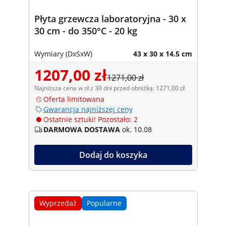
Płyta grzewcza laboratoryjna - 30 x
30 cm - do 350°C - 20 kg
Wymiary (DxSxW)
43 x 30 x 14.5 cm
1207,00 zł
1271,00 zł
Najniższa cena w zł z 30 dni przed obniżką: 1271,00 zł
Oferta limitowana
Gwarancja najniższej ceny
Ostatnie sztuki! Pozostało: 2
DARMOWA DOSTAWA
ok. 10.08
Dodaj do koszyka
Wyprzedaż
Popularne