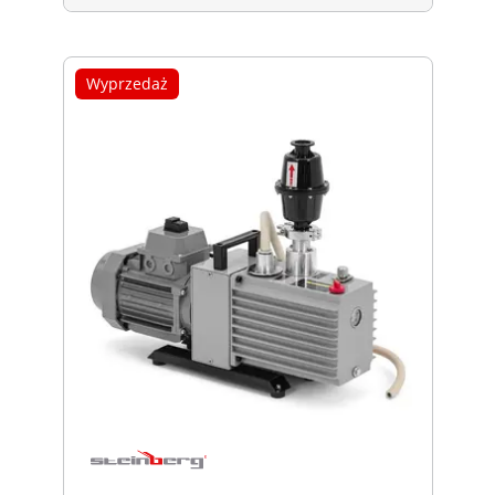
Wyprzedaż