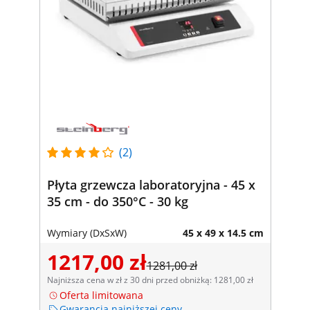
(2)
Płyta grzewcza laboratoryjna - 45 x
35 cm - do 350°C - 30 kg
Wymiary (DxSxW)
45 x 49 x 14.5 cm
1217,00 zł
1281,00 zł
Najniższa cena w zł z 30 dni przed obniżką: 1281,00 zł
Oferta limitowana
Gwarancja najniższej ceny