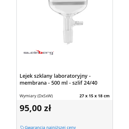
Lejek szklany laboratoryjny -
membrana - 500 ml - szlif 24/40
Wymiary (DxSxW)
27 x 15 x 18 cm
95,00 zł
Gwarancja najniższej ceny