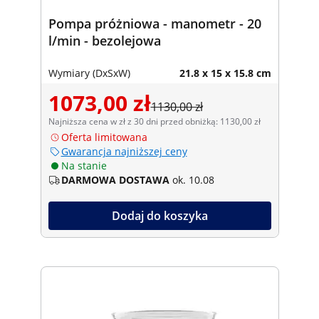
Pompa próżniowa - manometr - 20
l/min - bezolejowa
Wymiary (DxSxW)
21.8 x 15 x 15.8 cm
1073,00 zł
1130,00 zł
Najniższa cena w zł z 30 dni przed obniżką: 1130,00 zł
Oferta limitowana
Gwarancja najniższej ceny
Na stanie
DARMOWA DOSTAWA
ok. 10.08
Dodaj do koszyka