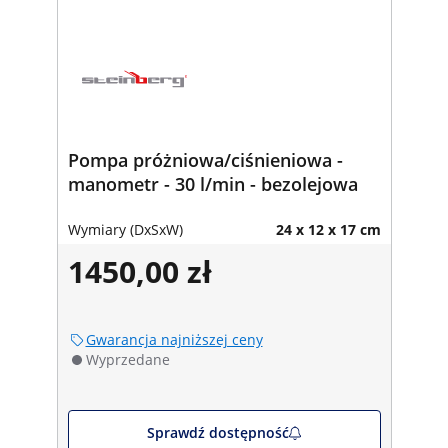
Pompa próżniowa/ciśnieniowa -
manometr - 30 l/min - bezolejowa
Wymiary (DxSxW)
24 x 12 x 17 cm
1450,00 zł
Gwarancja najniższej ceny
Wyprzedane
Sprawdź dostępność