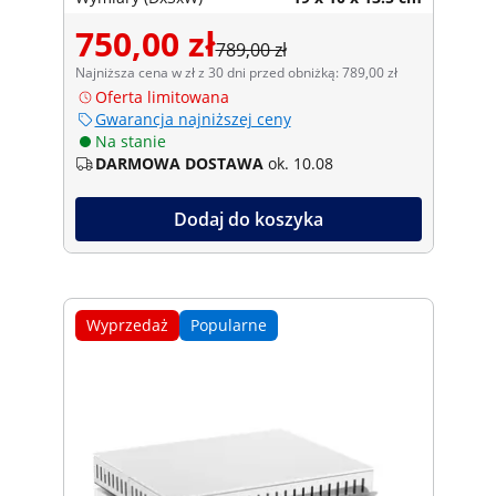
750,00 zł
789,00 zł
Najniższa cena w zł z 30 dni przed obniżką: 789,00 zł
Oferta limitowana
Gwarancja najniższej ceny
Na stanie
DARMOWA DOSTAWA
ok. 10.08
Dodaj do koszyka
Wyprzedaż
Popularne