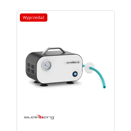
Wyprzedaż