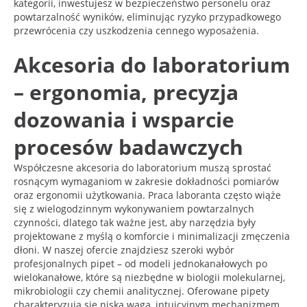
kategorii, inwestujesz w bezpieczeństwo personelu oraz
powtarzalność wyników, eliminując ryzyko przypadkowego
przewrócenia czy uszkodzenia cennego wyposażenia.
Akcesoria do laboratorium
– ergonomia, precyzja
dozowania i wsparcie
procesów badawczych
Współczesne akcesoria do laboratorium muszą sprostać
rosnącym wymaganiom w zakresie dokładności pomiarów
oraz ergonomii użytkowania. Praca laboranta często wiąże
się z wielogodzinnym wykonywaniem powtarzalnych
czynności, dlatego tak ważne jest, aby narzędzia były
projektowane z myślą o komforcie i minimalizacji zmęczenia
dłoni. W naszej ofercie znajdziesz szeroki wybór
profesjonalnych pipet – od modeli jednokanałowych po
wielokanałowe, które są niezbędne w biologii molekularnej,
mikrobiologii czy chemii analitycznej. Oferowane pipety
charakteryzują się niską wagą, intuicyjnym mechanizmem