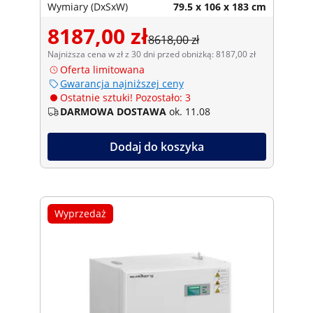
Wymiary (DxSxW)
79.5 x 106 x 183 cm
8187,00 zł
8618,00 zł
Najniższa cena w zł z 30 dni przed obniżką: 8187,00 zł
Oferta limitowana
Gwarancja najniższej ceny
Ostatnie sztuki! Pozostało: 3
DARMOWA DOSTAWA
ok. 11.08
Dodaj do koszyka
Wyprzedaż