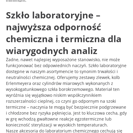
minimum.
Szkło laboratoryjne –
najwyższa odporność
chemiczna i termiczna dla
wiarygodnych analiz
Żadne, nawet najlepiej wyposażone stanowisko, nie może
funkcjonować bez odpowiednich naczyń. Szkło laboratoryjne
dostępne w naszym asortymencie to synonim trwałości i
neutralności chemicznej. Oferujemy zestawy zlewek, kolb
Erlenmeyera oraz cylindrów miarowych wykonanych z
wysokogatunkowego szkła borokrzemowego. Materiał ten
wyróżnia się wyjątkowo niskim współczynnikiem
rozszerzalności cieplnej, co czyni go odpornym na szoki
termiczne – naczynia te mogą być bezpiecznie podgrzewane
i chłodzone bez ryzyka pęknięcia. Jest to kluczowa cecha, gdy
w grę wchodzą gwałtowne reakcje egzotermiczne lub
konieczność sterylizacji w wysokich temperaturach.
Nasze akcesoria do laboratorium chemicznego cechują się