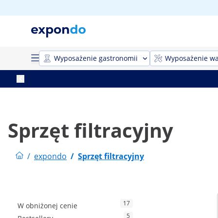
Wyposażenie gastronomii
Wyposażenie wa
Sprzęt filtracyjny
/
expondo
/
Sprzęt filtracyjny
17
W obniżonej cenie
5