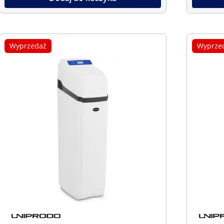
Wyprzedaż
Wyprze