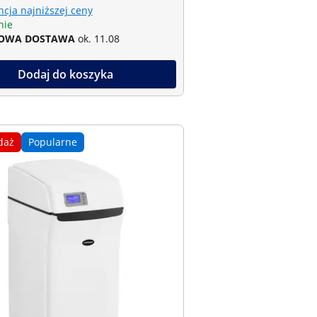
cja najniższej ceny
nie
OWA DOSTAWA
ok. 11.08
Dodaj do koszyka
daż
Popularne