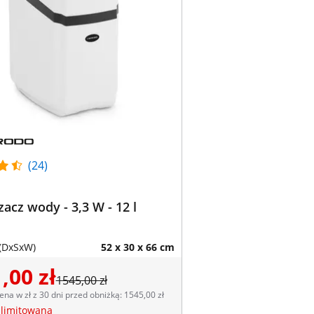
(24)
acz wody - 3,3 W - 12 l
(DxSxW)
52 x 30 x 66 cm
,00 zł
1545,00 zł
ena w zł z 30 dni przed obniżką: 1545,00 zł
 limitowana