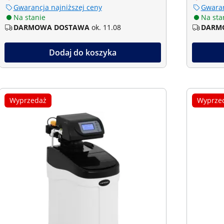
Gwarancja najniższej ceny
Gwaran
Na stanie
Na sta
DARMOWA DOSTAWA
ok. 11.08
DARM
Dodaj do koszyka
Wyprzedaż
Wyprze