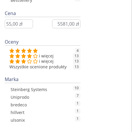
Bestsellery
Cena
Oceny
4
i więcej
13
i więcej
13
Wszystkie ocenione produkty
13
Marka
10
Steinberg Systems
7
Uniprodo
1
bredeco
1
hillvert
1
ulsonix