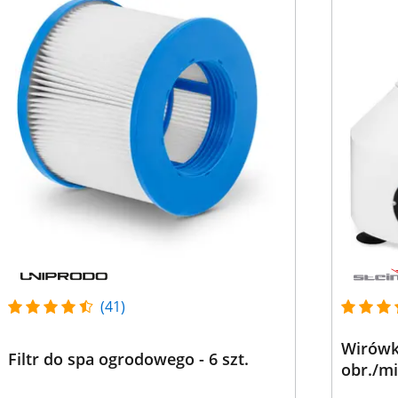
(41)
Wirówka
Filtr do spa ogrodowego - 6 szt.
obr./m