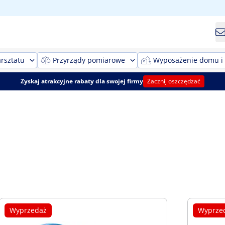
rsztatu
Przyrządy pomiarowe
Wyposażenie domu i
Zyskaj atrakcyjne rabaty dla swojej firmy
Zacznij oszczędzać
Wyprzedaż
Wyprze