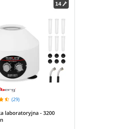
(29)
 laboratoryjna - 3200
in