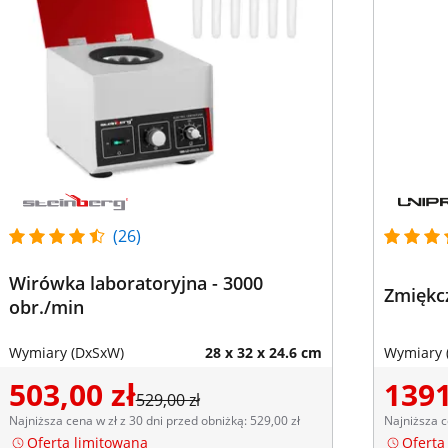
(26)
Wirówka laboratoryjna - 3000
Zmiękcz
obr./min
Wymiary (DxSxW)
28 x 32 x 24.6 cm
Wymiary 
503,00 zł
1391
529,00 zł
Najniższa cena w zł z 30 dni przed obniżką: 529,00 zł
Najniższa c
Oferta limitowana
Oferta