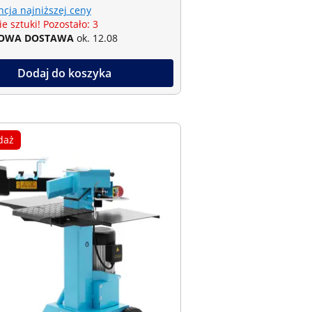
cja najniższej ceny
e sztuki! Pozostało: 3
OWA DOSTAWA
ok. 12.08
Dodaj do koszyka
daż