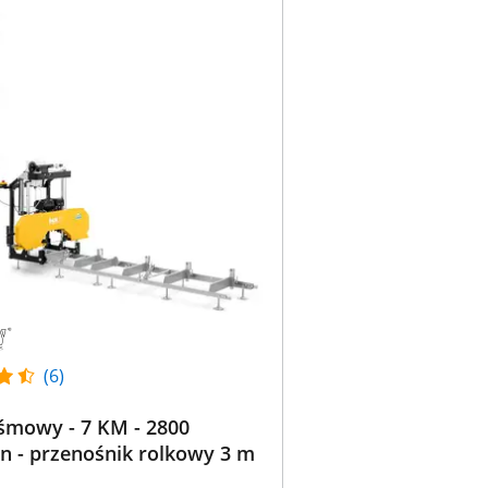
(6)
śmowy - 7 KM - 2800
n - przenośnik rolkowy 3 m