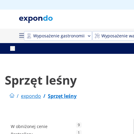
Wyposażenie gastronomii
Wyposażenie wa
Sprzęt leśny
/
expondo
/
Sprzęt leśny
9
W obniżonej cenie
1