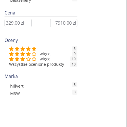
Bestsellery
Cena
Oceny
3
i więcej
9
i więcej
10
Wszystkie ocenione produkty
10
Marka
8
hillvert
3
MSW