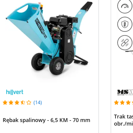
(14)
Trak ta
Rębak spalinowy - 6,5 KM - 70 mm
obr./mi