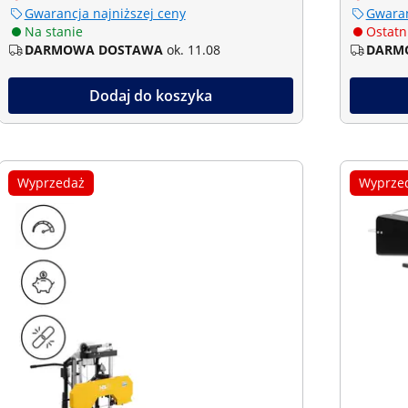
Gwarancja najniższej ceny
Gwaran
Na stanie
Ostatni
DARMOWA DOSTAWA
ok. 11.08
DARM
Dodaj do koszyka
Wyprzedaż
Wyprze