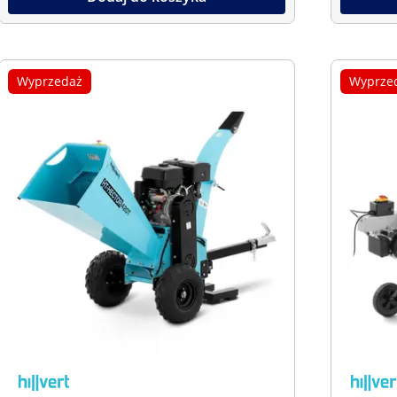
Wyprzedaż
Wyprze