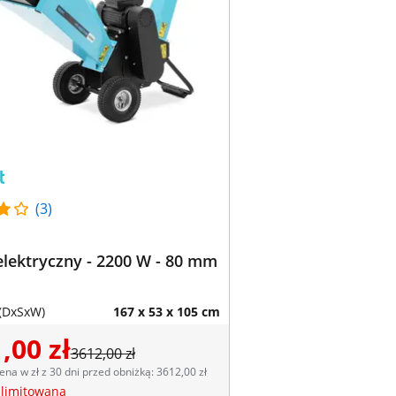
(3)
lektryczny - 2200 W - 80 mm
(DxSxW)
167 x 53 x 105 cm
,00 zł
3612,00 zł
ena w zł z 30 dni przed obniżką: 3612,00 zł
 limitowana