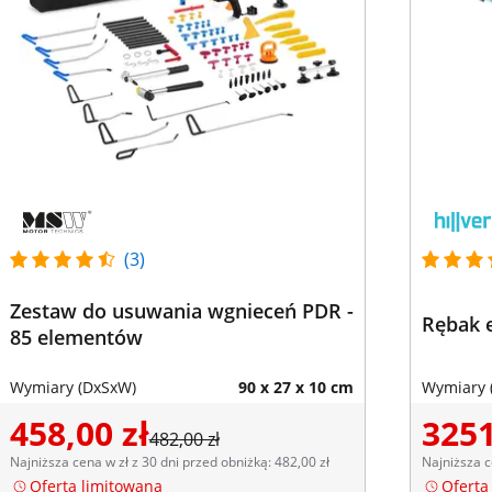
(3)
Zestaw do usuwania wgnieceń PDR -
Rębak e
85 elementów
Wymiary (DxSxW)
90 x 27 x 10 cm
Wymiary 
458,00 zł
3251
482,00 zł
Najniższa cena w zł z 30 dni przed obniżką: 482,00 zł
Najniższa c
Oferta limitowana
Oferta