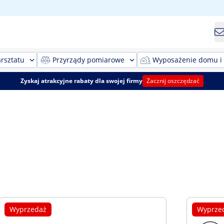
rsztatu
Przyrządy pomiarowe
Wyposażenie domu i
Zyskaj atrakcyjne rabaty dla swojej firmy
Zacznij oszczędzać
Wyprzedaż
Wyprze