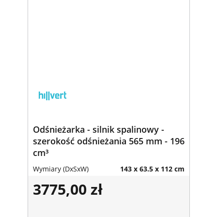
Odśnieżarka - silnik spalinowy -
szerokość odśnieżania 565 mm - 196
cm³
Wymiary (DxSxW)
143 x 63.5 x 112 cm
3775,00 zł