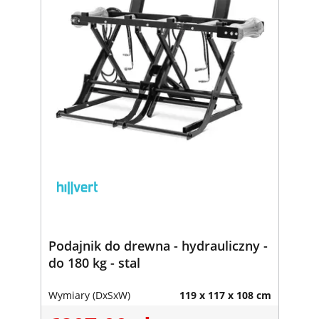
Podajnik do drewna - hydrauliczny -
do 180 kg - stal
Wymiary (DxSxW)
119 x 117 x 108 cm