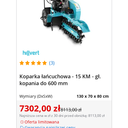
(3)
Koparka łańcuchowa - 15 KM - gł.
kopania do 600 mm
Wymiary (DxSxW)
130 x 70 x 80 cm
7302,00 zł
8113,00 zł
Najniższa cena w zł z 30 dni przed obniżką: 8113,00 zł
Oferta limitowana
Gwarancja najniższej ceny