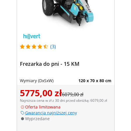
(3)
Frezarka do pni - 15 KM
Wymiary (DxSxW)
120 x 70 x 80 cm
5775,00 zł
6079,00 zł
Najniższa cena w zł z 30 dni przed obniżką: 6079,00 zł
Oferta limitowana
Gwarancja najniższej ceny
Wyprzedane