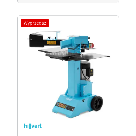
Wyprzedaż