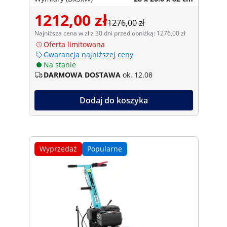
1212,00 zł
1276,00 zł
Najniższa cena w zł z 30 dni przed obniżką: 1276,00 zł
Oferta limitowana
Gwarancja najniższej ceny
Na stanie
DARMOWA DOSTAWA
ok. 12.08
Dodaj do koszyka
Wyprzedaż
Popularne