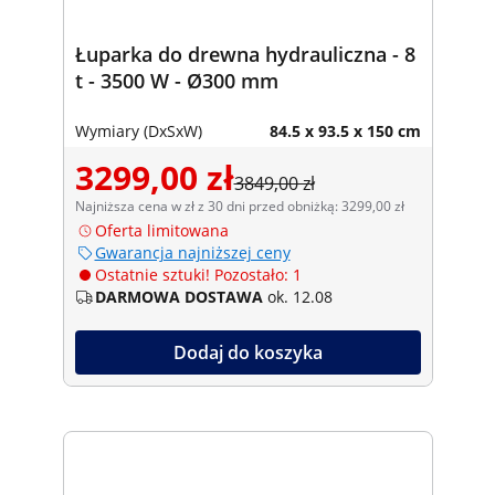
Łuparka do drewna hydrauliczna - 8
t - 3500 W - Ø300 mm
Wymiary (DxSxW)
84.5 x 93.5 x 150 cm
3299,00 zł
3849,00 zł
Najniższa cena w zł z 30 dni przed obniżką: 3299,00 zł
Oferta limitowana
Gwarancja najniższej ceny
Ostatnie sztuki! Pozostało: 1
DARMOWA DOSTAWA
ok. 12.08
Dodaj do koszyka