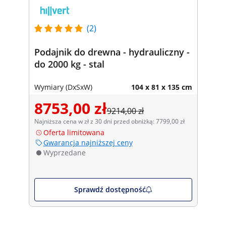
(2)
Podajnik do drewna - hydrauliczny -
do 2000 kg - stal
Wymiary (DxSxW)
104 x 81 x 135 cm
8753,00 zł
9214,00 zł
Najniższa cena w zł z 30 dni przed obniżką: 7799,00 zł
Oferta limitowana
Gwarancja najniższej ceny
Wyprzedane
Sprawdź dostępność