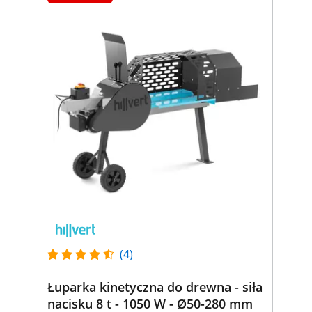
(4)
Łuparka kinetyczna do drewna - siła
nacisku 8 t - 1050 W - Ø50-280 mm