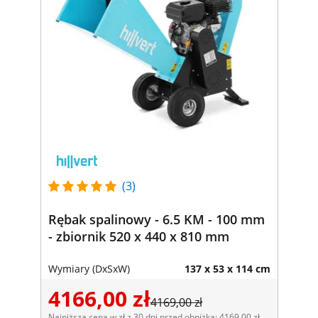
(3)
Rębak spalinowy - 6.5 KM - 100 mm
- zbiornik 520 x 440 x 810 mm
Wymiary (DxSxW)
137 x 53 x 114 cm
4166,00 zł
4169,00 zł
Najniższa cena w zł z 30 dni przed obniżką: 4169,00 zł