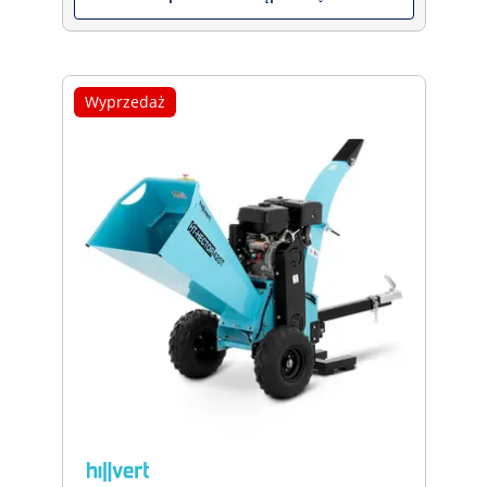
Wyprzedaż