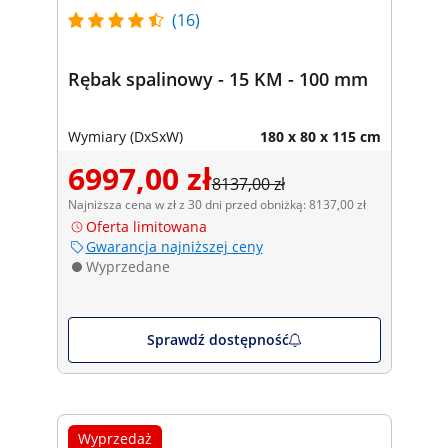
(16)
Rębak spalinowy - 15 KM - 100 mm
Wymiary (DxSxW)
180 x 80 x 115 cm
6997,00 zł
8137,00 zł
Najniższa cena w zł z 30 dni przed obniżką: 8137,00 zł
Oferta limitowana
Gwarancja najniższej ceny
Wyprzedane
Sprawdź dostępność
Wyprzedaż