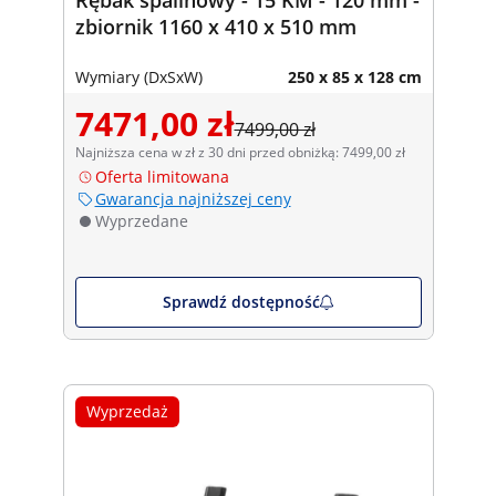
zbiornik 1160 x 410 x 510 mm
Wymiary (DxSxW)
250 x 85 x 128 cm
7471,00 zł
7499,00 zł
Najniższa cena w zł z 30 dni przed obniżką: 7499,00 zł
Oferta limitowana
Gwarancja najniższej ceny
Wyprzedane
Sprawdź dostępność
Wyprzedaż