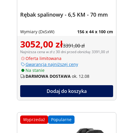
Rębak spalinowy - 6,5 KM - 70 mm
Wymiary (DxSxW)
156 x 44 x 100 cm
3052,00 zł
3391,00 zł
Najniższa cena w zł z 30 dni przed obniżką: 3391,00 zł
Oferta limitowana
Gwarancja najniższej ceny
Na stanie
DARMOWA DOSTAWA
ok. 12.08
Dodaj do koszyka
Wyprzedaż
Popularne