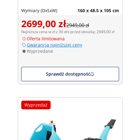
Wymiary (DxSxW)
160 x 48.5 x 105 cm
2699,00 zł
2949,00 zł
Najniższa cena w zł z 30 dni przed obniżką: 2949,00 zł
Oferta limitowana
Gwarancja najniższej ceny
Wyprzedane
Sprawdź dostępność
Wyprzedaż