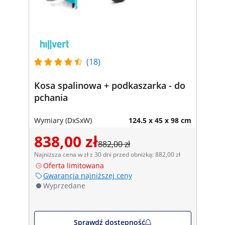
(18)
Kosa spalinowa + podkaszarka - do
pchania
Wymiary (DxSxW)
124.5 x 45 x 98 cm
838,00 zł
882,00 zł
Najniższa cena w zł z 30 dni przed obniżką: 882,00 zł
Oferta limitowana
Gwarancja najniższej ceny
Wyprzedane
Sprawdź dostępność