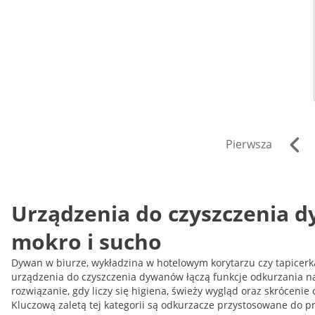
Pierwsza
Urządzenia do czyszczenia d
mokro i sucho
Dywan w biurze, wykładzina w hotelowym korytarzu czy tapicerka
urządzenia do czyszczenia dywanów łączą funkcje odkurzania na
rozwiązanie, gdy liczy się higiena, świeży wygląd oraz skróceni
Kluczową zaletą tej kategorii są odkurzacze przystosowane do p