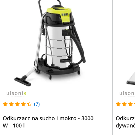
(7)
Odkurzacz na sucho i mokro - 3000
Odkurz
W - 100 l
dywanów