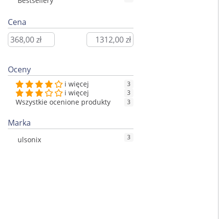
Bestsellery
Cena
Oceny
i więcej
3
i więcej
3
Wszystkie ocenione produkty
3
Marka
3
ulsonix