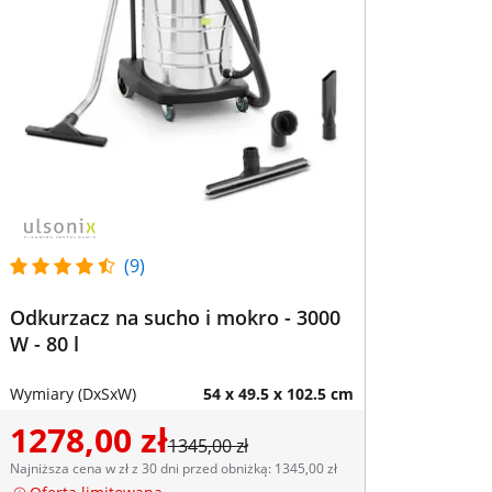
(9)
Odkurzacz na sucho i mokro - 3000
W - 80 l
Wymiary (DxSxW)
54 x 49.5 x 102.5 cm
1278,00 zł
1345,00 zł
Najniższa cena w zł z 30 dni przed obniżką: 1345,00 zł