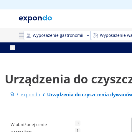
Wyposażenie gastronomii
Wyposażenie wa
Urządzenia do czysz
/
expondo
/
Urządzenia do czyszczenia dywanó
3
W obniżonej cenie
1