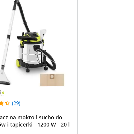
(29)
acz na mokro i sucho do
 i tapicerki - 1200 W - 20 l