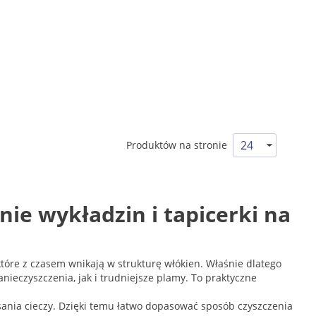
Produktów na stronie
ie wykładzin i tapicerki na
które z czasem wnikają w strukturę włókien. Właśnie dlatego
ieczyszczenia, jak i trudniejsze plamy. To praktyczne
sania cieczy. Dzięki temu łatwo dopasować sposób czyszczenia