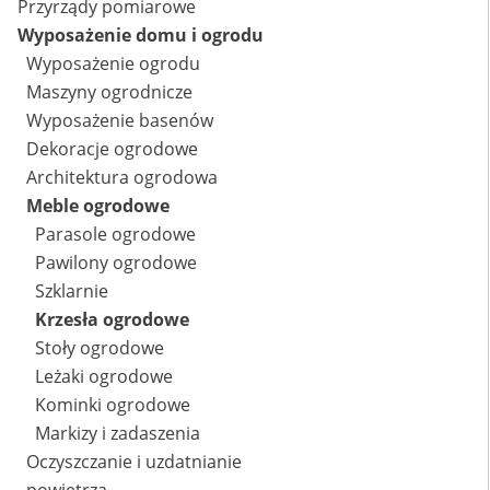
Przyrządy pomiarowe
Wyposażenie domu i ogrodu
Wyposażenie ogrodu
Maszyny ogrodnicze
Wyposażenie basenów
Dekoracje ogrodowe
Architektura ogrodowa
Meble ogrodowe
Parasole ogrodowe
Pawilony ogrodowe
Szklarnie
Krzesła ogrodowe
Stoły ogrodowe
Leżaki ogrodowe
Kominki ogrodowe
Markizy i zadaszenia
Oczyszczanie i uzdatnianie