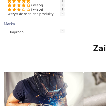
1
i więcej
2
i więcej
2
Wszystkie ocenione produkty
2
Marka
2
Uniprodo
Za