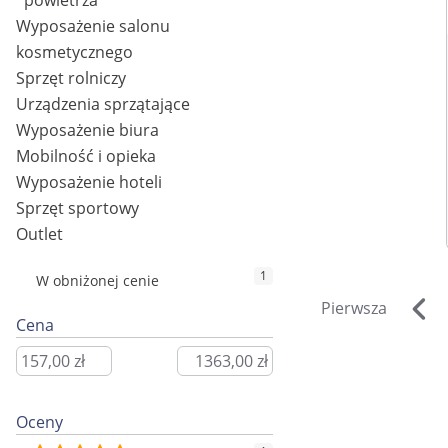
powietrza
Wyposażenie salonu
kosmetycznego
Sprzęt rolniczy
Urządzenia sprzątające
Wyposażenie biura
Mobilność i opieka
Wyposażenie hoteli
Sprzęt sportowy
Outlet
1
W obniżonej cenie
Pierwsza
Cena
Oceny