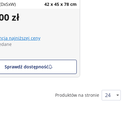
(DxSxW)
42 x 45 x 78 cm
00 zł
cja najniższej ceny
edane
Sprawdź dostępność
Produktów na stronie