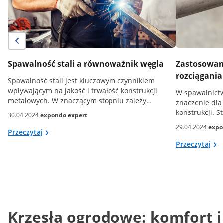
Spawalność stali a równoważnik węgla
Zastosowani
rozciągania
Spawalność stali jest kluczowym czynnikiem
wpływającym na jakość i trwałość konstrukcji
W spawalnictw
metalowych. W znaczącym stopniu zależy…
znaczenie dla
konstrukcji. 
30.04.2024
expondo expert
29.04.2024
expo
Przeczytaj
Przeczytaj
Krzesła ogrodowe: komfort i