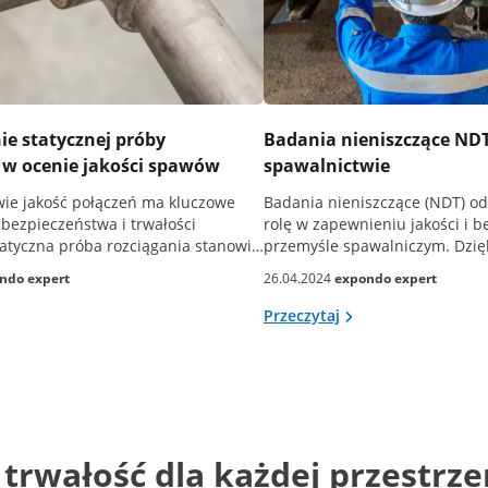
e statycznej próby
Badania nieniszczące ND
 w ocenie jakości spawów
spawalnictwie
ie jakość połączeń ma kluczowe
Badania nieniszczące (NDT) o
 bezpieczeństwa i trwałości
rolę w zapewnieniu jakości i 
Statyczna próba rozciągania stanowi…
przemyśle spawalniczym. Dzię
ndo expert
26.04.2024
expondo expert
Przeczytaj
 trwałość dla każdej przestrz