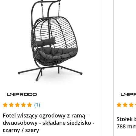
(1)
Fotel wiszący ogrodowy z ramą -
Stołek 
dwuosobowy - składane siedzisko -
788 m
czarny / szary