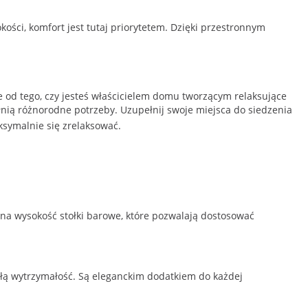
ści, komfort jest tutaj priorytetem. Dzięki przestronnym
 od tego, czy jesteś właścicielem domu tworzącym relaksujące
ełnią różnorodne potrzeby. Uzupełnij swoje miejsca do siedzenia
ksymalnie się zrelaksować.
e na wysokość stołki barowe, które pozwalają dostosować
wałą wytrzymałość. Są eleganckim dodatkiem do każdej