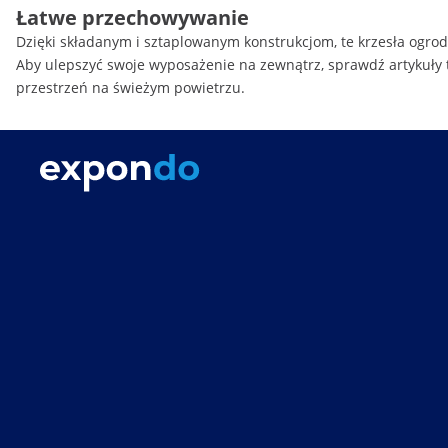
Łatwe przechowywanie
Dzięki składanym i sztaplowanym konstrukcjom, te krzesła ogro
Aby ulepszyć swoje wyposażenie na zewnątrz, sprawdź artykuły 
przestrzeń na świeżym powietrzu.