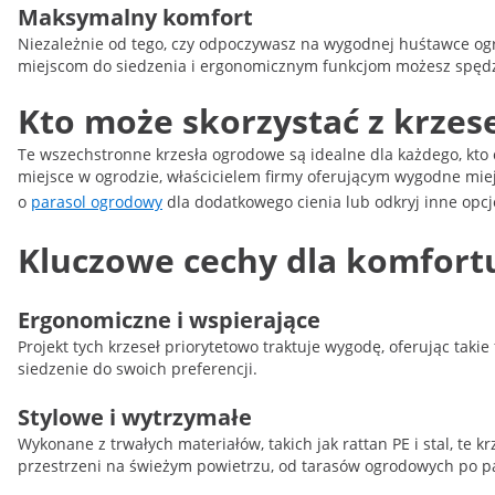
Maksymalny komfort
Niezależnie od tego, czy odpoczywasz na wygodnej huśtawce ogro
miejscom do siedzenia i ergonomicznym funkcjom możesz spędz
Kto może skorzystać z krzes
Te wszechstronne krzesła ogrodowe są idealne dla każdego, kto
miejsce w ogrodzie, właścicielem firmy oferującym wygodne miejs
o
parasol ogrodowy
dla dodatkowego cienia lub odkryj inne opcj
Kluczowe cechy dla komfortu
Ergonomiczne i wspierające
Projekt tych krzeseł priorytetowo traktuje wygodę, oferując tak
siedzenie do swoich preferencji.
Stylowe i wytrzymałe
Wykonane z trwałych materiałów, takich jak rattan PE i stal, te
przestrzeni na świeżym powietrzu, od tarasów ogrodowych po pa