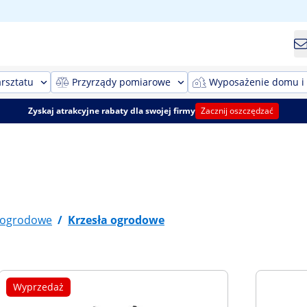
rsztatu
Przyrządy pomiarowe
Wyposażenie domu i
Zyskaj atrakcyjne rabaty dla swojej firmy
Zacznij oszczędzać
 ogrodowe
/
Krzesła ogrodowe
Wyprzedaż