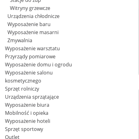
Stacje do zup
Witryny grzewcze
Urządzenia chłodnicze
Wyposażenie baru
Wyposażenie masarni
Zmywalnia
Wyposażenie warsztatu
Przyrządy pomiarowe
Wyposażenie domu i ogrodu
Wyposażenie salonu
kosmetycznego
Sprzęt rolniczy
Urządzenia sprzątające
Wyposażenie biura
Mobilność i opieka
Wyposażenie hoteli
Sprzęt sportowy
Outlet