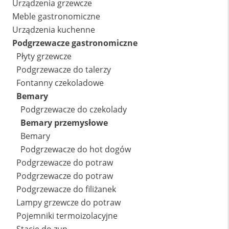
Urządzenia grzewcze
Meble gastronomiczne
Urządzenia kuchenne
Podgrzewacze gastronomiczne
Płyty grzewcze
Podgrzewacze do talerzy
Fontanny czekoladowe
Bemary
Podgrzewacze do czekolady
Bemary przemysłowe
Bemary
Podgrzewacze do hot dogów
Podgrzewacze do potraw
Podgrzewacze do potraw
Podgrzewacze do filiżanek
Lampy grzewcze do potraw
Pojemniki termoizolacyjne