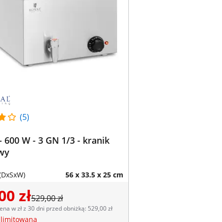
(5)
 600 W - 3 GN 1/3 - kranik
wy
(DxSxW)
56 x 33.5 x 25 cm
00 zł
529,00 zł
ena w zł z 30 dni przed obniżką: 529,00 zł
 limitowana