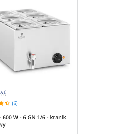
(6)
 600 W - 6 GN 1/6 - kranik
wy