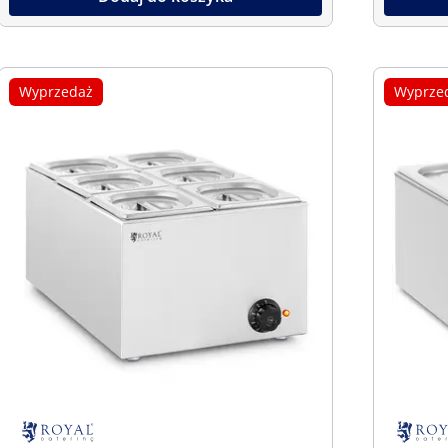
Wyprzedaż
Wyprze