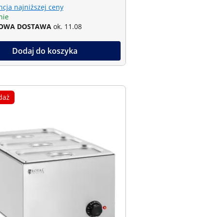
cja najniższej ceny
nie
OWA DOSTAWA
ok. 11.08
Dodaj do koszyka
daż