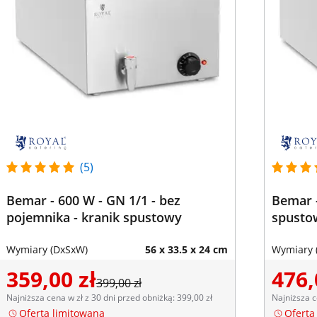
(5)
Bemar - 600 W - GN 1/1 - bez
Bemar -
pojemnika - kranik spustowy
spusto
Wymiary (DxSxW)
56 x 33.5 x 24 cm
Wymiary 
359,00 zł
476,
399,00 zł
Najniższa cena w zł z 30 dni przed obniżką: 399,00 zł
Najniższa c
Oferta limitowana
Oferta