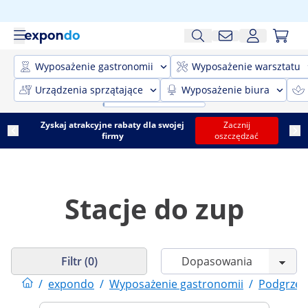
Wyposażenie gastronomii
Wyposażenie warsztatu
Urządzenia sprzątające
Wyposażenie biura
Zyskaj atrakcyjne rabaty dla swojej
Zacznij
firmy
oszczędzać
Stacje do zup
Filtr (0)
/
expondo
/
Wyposażenie gastronomii
/
Podgrzew