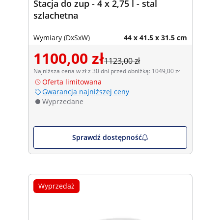
Stacja do zup - 4 x 2,75 l - stal
szlachetna
Wymiary (DxSxW)
44 x 41.5 x 31.5 cm
1100,00 zł
1123,00 zł
Najniższa cena w zł z 30 dni przed obniżką: 1049,00 zł
Oferta limitowana
Gwarancja najniższej ceny
Wyprzedane
Sprawdź dostępność
Wyprzedaż