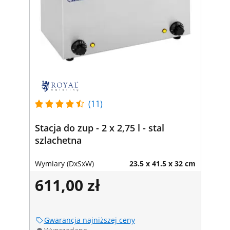
(11)
Stacja do zup - 2 x 2,75 l - stal
szlachetna
Wymiary (DxSxW)
23.5 x 41.5 x 32 cm
611,00 zł
Gwarancja najniższej ceny