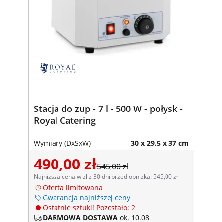
Stacja do zup - 7 l - 500 W - połysk -
Royal Catering
Wymiary (DxSxW)
30 x 29.5 x 37 cm
490,00 zł
545,00 zł
Najniższa cena w zł z 30 dni przed obniżką: 545,00 zł
Oferta limitowana
Gwarancja najniższej ceny
Ostatnie sztuki! Pozostało: 2
DARMOWA DOSTAWA
ok. 10.08