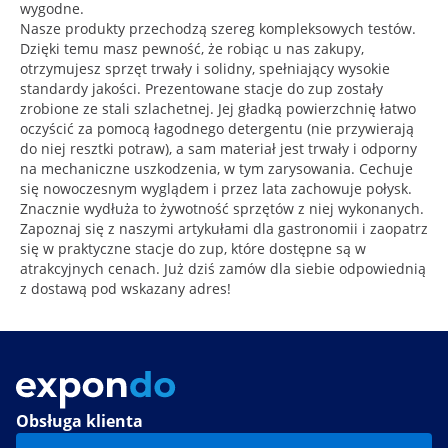
wygodne.
Nasze produkty przechodzą szereg kompleksowych testów.
Dzięki temu masz pewność, że robiąc u nas zakupy,
otrzymujesz sprzęt trwały i solidny, spełniający wysokie
standardy jakości. Prezentowane stacje do zup zostały
zrobione ze stali szlachetnej. Jej gładką powierzchnię łatwo
oczyścić za pomocą łagodnego detergentu (nie przywierają
do niej resztki potraw), a sam materiał jest trwały i odporny
na mechaniczne uszkodzenia, w tym zarysowania. Cechuje
się nowoczesnym wyglądem i przez lata zachowuje połysk.
Znacznie wydłuża to żywotność sprzętów z niej wykonanych.
Zapoznaj się z naszymi artykułami dla gastronomii i zaopatrz
się w praktyczne stacje do zup, które dostępne są w
atrakcyjnych cenach. Już dziś zamów dla siebie odpowiednią
z dostawą pod wskazany adres!
Obsługa klienta