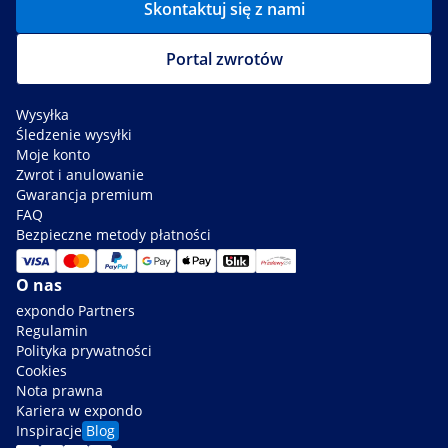
Skontaktuj się z nami
Portal zwrotów
Wysyłka
Śledzenie wysyłki
Moje konto
Zwrot i anulowanie
Gwarancja premium
FAQ
Bezpieczne metody płatności
O nas
expondo Partners
Regulamin
Polityka prywatności
Cookies
Nota prawna
Kariera w expondo
Inspiracje
Blog