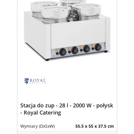
Stacja do zup - 28 l - 2000 W - połysk
- Royal Catering
Wymiary (DxSxW)
55.5 x 55 x 37.5 cm