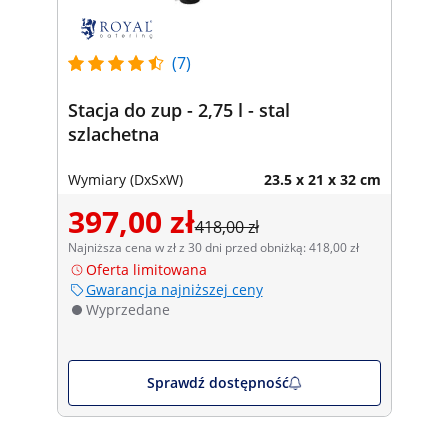
(7)
Stacja do zup - 2,75 l - stal
szlachetna
Wymiary (DxSxW)
23.5 x 21 x 32 cm
397,00 zł
418,00 zł
Najniższa cena w zł z 30 dni przed obniżką: 418,00 zł
Oferta limitowana
Gwarancja najniższej ceny
Wyprzedane
Sprawdź dostępność