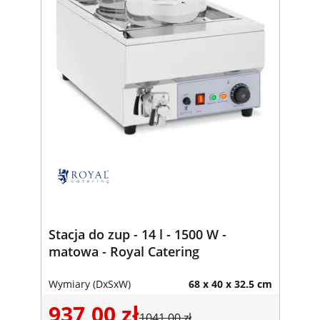
Stacja do zup - 14 l - 1500 W -
matowa - Royal Catering
Wymiary (DxSxW)
68 x 40 x 32.5 cm
937,00 zł
1041,00 zł