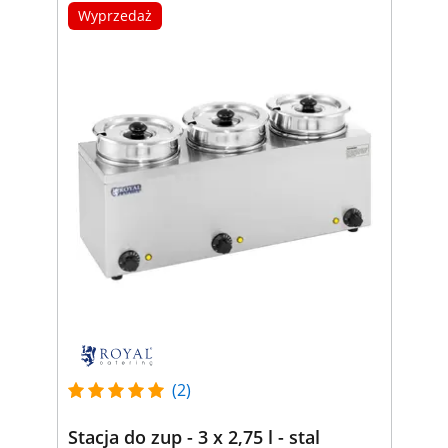
Wyprzedaż
(2)
Stacja do zup - 3 x 2,75 l - stal