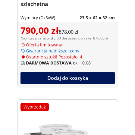
szlachetna
Wymiary (DxSxW)
23.5 x 62 x 32 cm
790,00 zł
878,00 zł
Najniższa cena w zł z 30 dni przed obniżką: 878,00 zł
Oferta limitowana
Gwarancja najniższej ceny
Ostatnie sztuki! Pozostało: 4
DARMOWA DOSTAWA
ok. 10.08
Dodaj do koszyka
Wyprzedaż