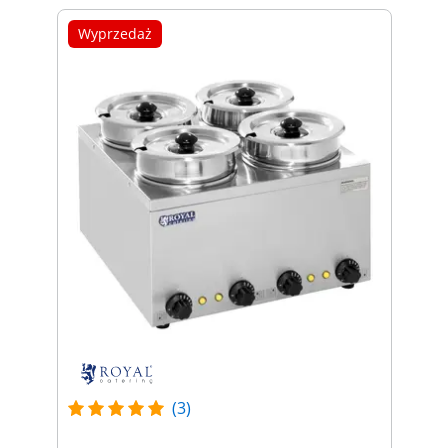
Wyprzedaż
(3)