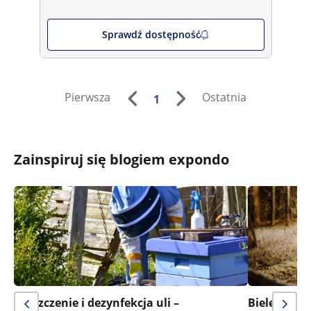
Sprawdź dostępność
Pierwsza
Ostatnia
1
Zainspiruj się blogiem expondo
Czyszczenie i dezynfekcja uli –
Bielenie ob