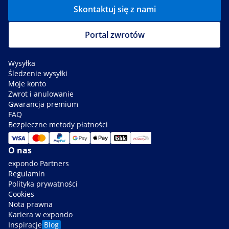
Skontaktuj się z nami
Portal zwrotów
Wysyłka
Śledzenie wysyłki
Moje konto
Zwrot i anulowanie
Gwarancja premium
FAQ
Bezpieczne metody płatności
O nas
expondo Partners
Regulamin
Polityka prywatności
Cookies
Nota prawna
Kariera w expondo
Inspiracje
Blog