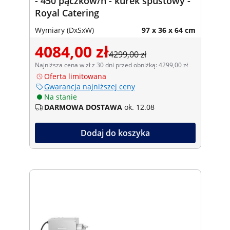
- 450 pączków/h - kurek spustowy -
Royal Catering
Wymiary (DxSxW)
97 x 36 x 64 cm
4084,00 zł
4299,00 zł
Najniższa cena w zł z 30 dni przed obniżką: 4299,00 zł
Oferta limitowana
Gwarancja najniższej ceny
Na stanie
DARMOWA DOSTAWA
ok. 12.08
Dodaj do koszyka