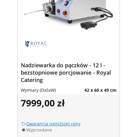
Nadziewarka do pączków - 12 l -
bezstopniowe porcjowanie - Royal
Catering
Wymiary (DxSxW)
42 x 60 x 49 cm
7999,00 zł
Gwarancja najniższej ceny
Wyprzedane