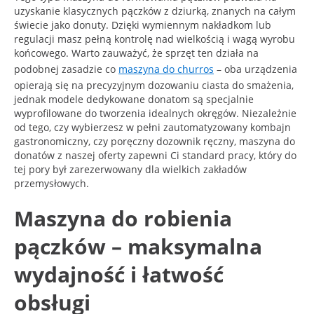
uzyskanie klasycznych pączków z dziurką, znanych na całym
świecie jako donuty. Dzięki wymiennym nakładkom lub
regulacji masz pełną kontrolę nad wielkością i wagą wyrobu
końcowego. Warto zauważyć, że sprzęt ten działa na
podobnej zasadzie co
maszyna do churros
– oba urządzenia
opierają się na precyzyjnym dozowaniu ciasta do smażenia,
jednak modele dedykowane donatom są specjalnie
wyprofilowane do tworzenia idealnych okręgów. Niezależnie
od tego, czy wybierzesz w pełni zautomatyzowany kombajn
gastronomiczny, czy poręczny dozownik ręczny, maszyna do
donatów z naszej oferty zapewni Ci standard pracy, który do
tej pory był zarezerwowany dla wielkich zakładów
przemysłowych.
Maszyna do robienia
pączków – maksymalna
wydajność i łatwość
obsługi