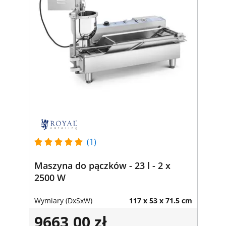
(1)
Maszyna do pączków - 23 l - 2 x
2500 W
Wymiary (DxSxW)
117 x 53 x 71.5 cm
9663,00 zł