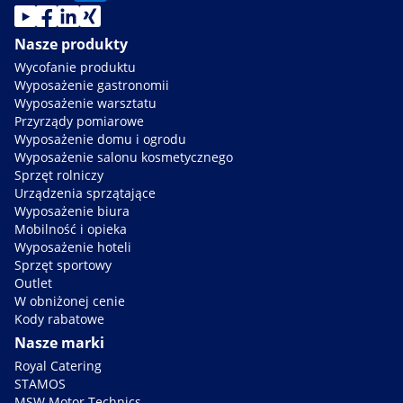
Nasze produkty
Wycofanie produktu
Wyposażenie gastronomii
Wyposażenie warsztatu
Przyrządy pomiarowe
Wyposażenie domu i ogrodu
Wyposażenie salonu kosmetycznego
Sprzęt rolniczy
Urządzenia sprzątające
Wyposażenie biura
Mobilność i opieka
Wyposażenie hoteli
Sprzęt sportowy
Outlet
W obniżonej cenie
Kody rabatowe
Nasze marki
Royal Catering
STAMOS
MSW Motor Technics