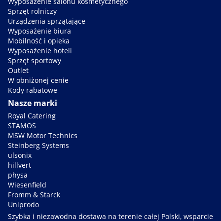
Wyposażenie salonu kosmetycznego
Sprzęt rolniczy
Urządzenia sprzątające
Wyposażenie biura
Mobilność i opieka
Wyposażenie hoteli
Sprzęt sportowy
Outlet
W obniżonej cenie
Kody rabatowe
Nasze marki
Royal Catering
STAMOS
MSW Motor Technics
Steinberg Systems
ulsonix
hillvert
physa
Wiesenfield
Fromm & Starck
Uniprodo
Szybka i niezawodna dostawa na terenie całej Polski, wsparcie