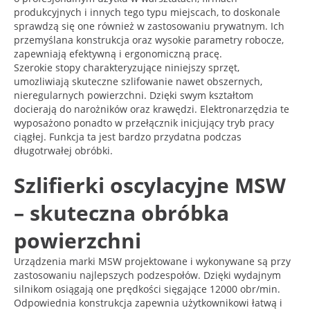
produkcyjnych i innych tego typu miejscach, to doskonale
sprawdzą się one również w zastosowaniu prywatnym. Ich
przemyślana konstrukcja oraz wysokie parametry robocze,
zapewniają efektywną i ergonomiczną pracę.
Szerokie stopy charakteryzujące niniejszy sprzęt,
umozliwiają skuteczne szlifowanie nawet obszernych,
nieregularnych powierzchni. Dzięki swym kształtom
docierają do narożników oraz krawędzi. Elektronarzędzia te
wyposażono ponadto w przełącznik inicjujący tryb pracy
ciągłej. Funkcja ta jest bardzo przydatna podczas
długotrwałej obróbki.
Szlifierki oscylacyjne MSW
– skuteczna obróbka
powierzchni
Urządzenia marki MSW projektowane i wykonywane są przy
zastosowaniu najlepszych podzespołów. Dzięki wydajnym
silnikom osiągają one prędkości sięgające 12000 obr/min.
Odpowiednia konstrukcja zapewnia użytkownikowi łatwą i