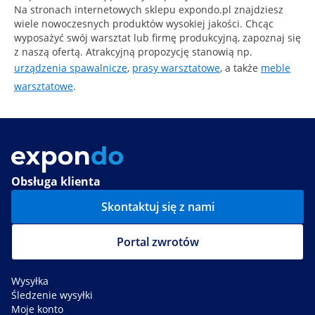
Na stronach internetowych sklepu expondo.pl znajdziesz
wiele nowoczesnych produktów wysokiej jakości. Chcąc
wyposażyć swój warsztat lub firmę produkcyjną, zapoznaj się
z naszą ofertą. Atrakcyjną propozycję stanowią np.
urządzenia spawalnicze
,
prasy warsztatowe
, a także
meble
warsztatowe
.
Obsługa klienta
Skontaktuj się z nami
Portal zwrotów
Wysyłka
Śledzenie wysyłki
Moje konto