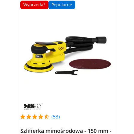
Wyprzedaż
Popularne
(53)
Szlifierka mimośrodowa - 150 mm -