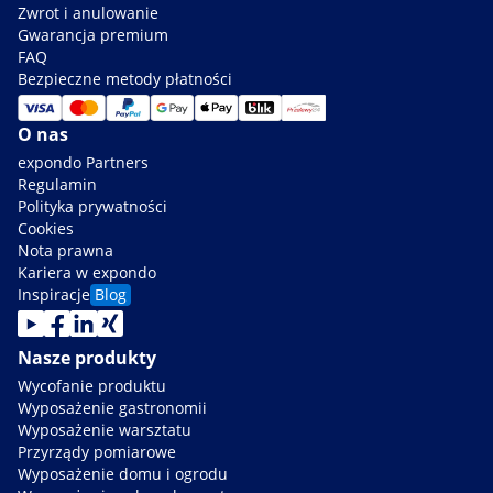
Zwrot i anulowanie
Gwarancja premium
FAQ
Bezpieczne metody płatności
O nas
expondo Partners
Regulamin
Polityka prywatności
Cookies
Nota prawna
Kariera w expondo
Inspiracje
Blog
Nasze produkty
Wycofanie produktu
Wyposażenie gastronomii
Wyposażenie warsztatu
Przyrządy pomiarowe
Wyposażenie domu i ogrodu