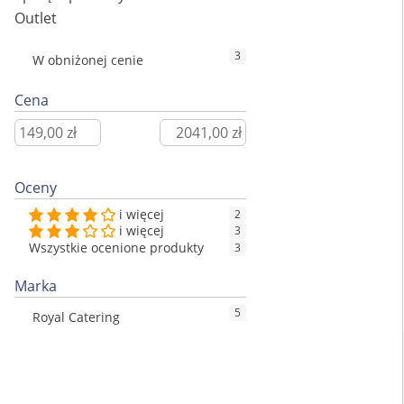
Outlet
3
W obniżonej cenie
Cena
Oceny
i więcej
2
i więcej
3
Wszystkie ocenione produkty
3
Marka
5
Royal Catering