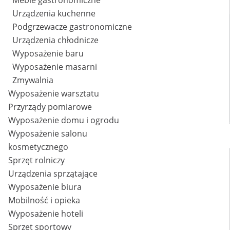
Meble gastronomiczne
Urządzenia kuchenne
Podgrzewacze gastronomiczne
Urządzenia chłodnicze
Wyposażenie baru
Wyposażenie masarni
Zmywalnia
Wyposażenie warsztatu
Przyrządy pomiarowe
Wyposażenie domu i ogrodu
Wyposażenie salonu
kosmetycznego
Sprzęt rolniczy
Urządzenia sprzątające
Wyposażenie biura
Mobilność i opieka
Wyposażenie hoteli
Sprzęt sportowy