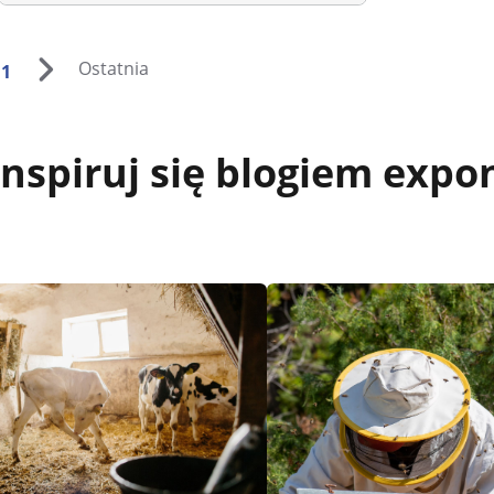
Ostatnia
1
inspiruj się blogiem expo