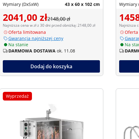
Wymiary (DxSxW)
43 x 60 x 102 cm
Wymiary 
2041,00 zł
1458
2148,00 zł
Najniższa cena w zł z 30 dni przed obniżką: 2148,00 zł
Najniższa c
Oferta limitowana
Oferta
Gwarancja najniższej ceny
Gwaran
Na stanie
Na sta
DARMOWA DOSTAWA
ok. 11.08
DARM
Dodaj do koszyka
Wyprzedaż