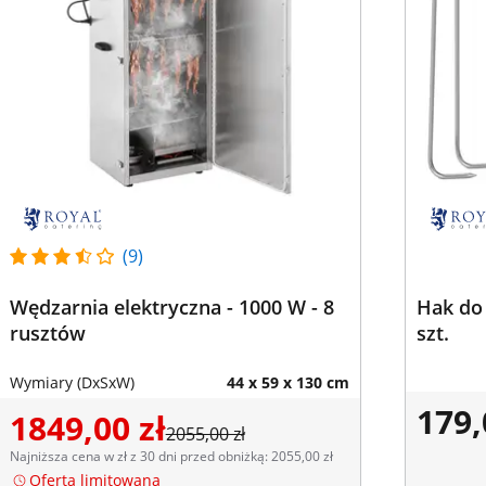
(9)
Wędzarnia elektryczna - 1000 W - 8
Hak do 
rusztów
szt.
Wymiary (DxSxW)
44 x 59 x 130 cm
179,
1849,00 zł
2055,00 zł
Najniższa cena w zł z 30 dni przed obniżką: 2055,00 zł
Oferta limitowana