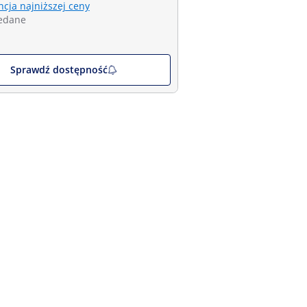
cja najniższej ceny
edane
Sprawdź dostępność