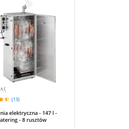
(13)
ia elektryczna - 147 l -
atering - 8 rusztów