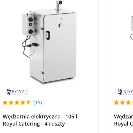
(15)
Wędzarnia elektryczna - 105 l -
Wędzarn
Royal Catering - 4 ruszty
Royal C