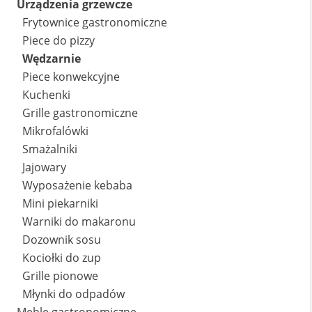
Urządzenia grzewcze
Frytownice gastronomiczne
Piece do pizzy
Wędzarnie
Piece konwekcyjne
Kuchenki
Grille gastronomiczne
Mikrofalówki
Smażalniki
Jajowary
Wyposażenie kebaba
Mini piekarniki
Warniki do makaronu
Dozownik sosu
Kociołki do zup
Grille pionowe
Młynki do odpadów