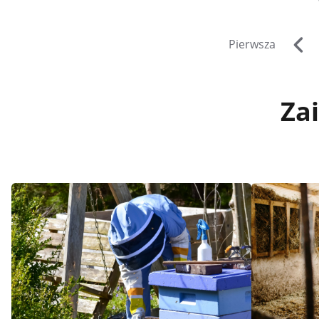
Pierwsza
Za