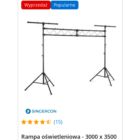
Wyprzedaż
Popularne
(15)
Rampa oświetleniowa - 3000 x 3500