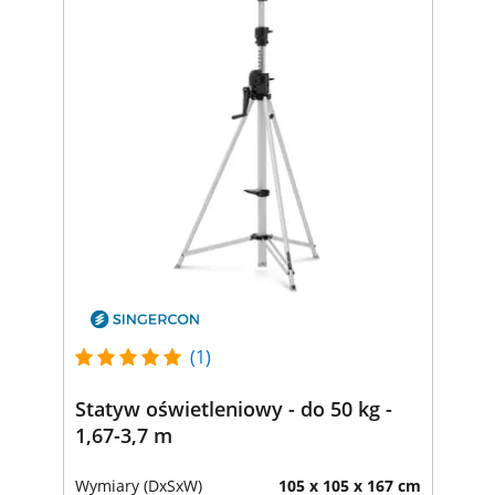
(1)
Statyw oświetleniowy - do 50 kg -
1,67-3,7 m
Wymiary (DxSxW)
105 x 105 x 167 cm