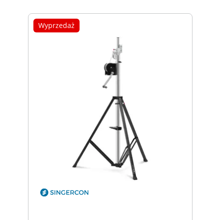
Wyprzedaż