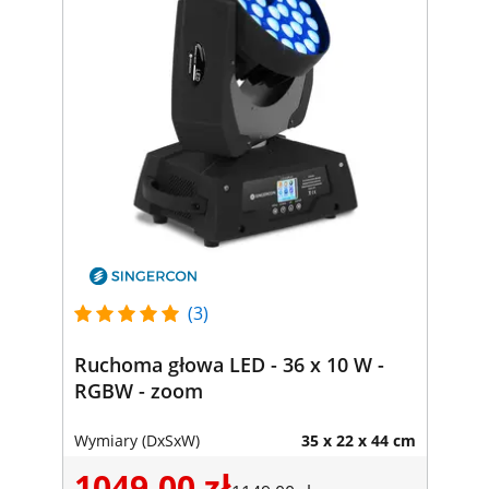
(3)
Ruchoma głowa LED - 36 x 10 W -
RGBW - zoom
Wymiary (DxSxW)
35 x 22 x 44 cm
1049,00 zł