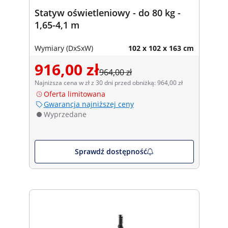
Statyw oświetleniowy - do 80 kg -
1,65-4,1 m
Wymiary (DxSxW)
102 x 102 x 163 cm
916,00 zł
964,00 zł
Najniższa cena w zł z 30 dni przed obniżką: 964,00 zł
Oferta limitowana
Gwarancja najniższej ceny
Wyprzedane
Sprawdź dostępność