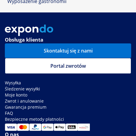
Wyposażenie gastronomii
Obsługa klienta
Skontaktuj się z nami
Portal zwrotów
Wysyłka
Śledzenie wysyłki
Moje konto
Zwrot i anulowanie
Gwarancja premium
FAQ
Bezpieczne metody płatności
O nas