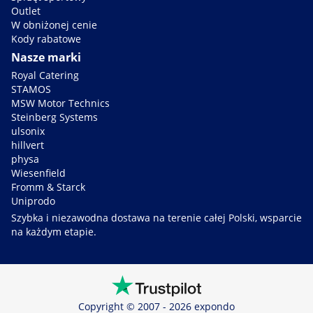
Outlet
W obniżonej cenie
Kody rabatowe
Nasze marki
Royal Catering
STAMOS
MSW Motor Technics
Steinberg Systems
ulsonix
hillvert
physa
Wiesenfield
Fromm & Starck
Uniprodo
Szybka i niezawodna dostawa na terenie całej Polski, wsparcie
na każdym etapie.
Copyright © 2007 - 2026 expondo