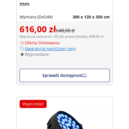
mm
Wymiary (DxSxW)
300 x 120 x 350 cm
616,00 zł
648,00 zł
Najniższa cena w zł z 30 dni przed obniżką: 648,00 zł
Oferta limitowana
Gwarancja najniższej ceny
Wyprzedane
Sprawdź dostępność
Wyprzedaż