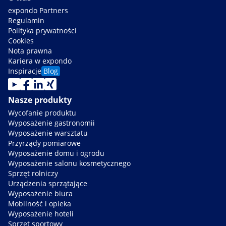
expondo Partners
Regulamin
Polityka prywatności
Cookies
Nota prawna
Kariera w expondo
Inspiracje
Blog
Nasze produkty
Wycofanie produktu
Wyposażenie gastronomii
Wyposażenie warsztatu
Przyrządy pomiarowe
Wyposażenie domu i ogrodu
Wyposażenie salonu kosmetycznego
Sprzęt rolniczy
Urządzenia sprzątające
Wyposażenie biura
Mobilność i opieka
Wyposażenie hoteli
Sprzęt sportowy