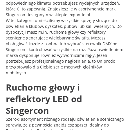
odpowiedniego klimatu potrzebujesz wydajnych urządzeń,
które Ci to zapewnią. Znajdziesz je w asortymencie marki
Singercon dostępnym w sklepie expondo.pl.
W tej kategorii umieściliśmy wszystkie sprzęty służące do
oświetlania klubów, dyskotek, pubów lub sali weselnych. Do
dyspozycji masz m.in. ruchome głowy czy reflektory
sceniczne generujące wielobarwne światła. Możesz
obsługiwać każde z osobna lub wybrać sterownik DMX od
Singercon i kontrolować wszystkie na raz. Poza oświetleniem
marka dysponuje również wytwornicami mgły. Jeżeli
potrzebujesz profesjonalnego nagłośnienia, to Uniprodo
przygotowało dla Ciebie serię mocnych głośników
mobilnych.
Ruchome głowy i
reflektory LED od
Singercon
Szeroki asortyment różnego rodzaju oświetlenie scenicznego
sprawia, że z pewnością znajdziesz sprzęt idealny do