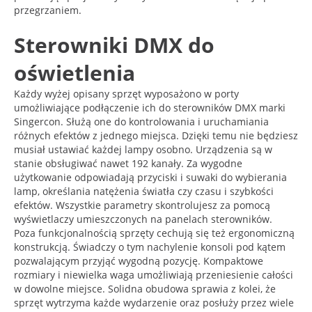
przegrzaniem.
Sterowniki DMX do
oświetlenia
Każdy wyżej opisany sprzęt wyposażono w porty
umożliwiające podłączenie ich do sterowników DMX marki
Singercon. Służą one do kontrolowania i uruchamiania
różnych efektów z jednego miejsca. Dzięki temu nie będziesz
musiał ustawiać każdej lampy osobno. Urządzenia są w
stanie obsługiwać nawet 192 kanały. Za wygodne
użytkowanie odpowiadają przyciski i suwaki do wybierania
lamp, określania natężenia światła czy czasu i szybkości
efektów. Wszystkie parametry skontrolujesz za pomocą
wyświetlaczy umieszczonych na panelach sterowników.
Poza funkcjonalnością sprzęty cechują się też ergonomiczną
konstrukcją. Świadczy o tym nachylenie konsoli pod kątem
pozwalającym przyjąć wygodną pozycję. Kompaktowe
rozmiary i niewielka waga umożliwiają przeniesienie całości
w dowolne miejsce. Solidna obudowa sprawia z kolei, że
sprzęt wytrzyma każde wydarzenie oraz posłuży przez wiele