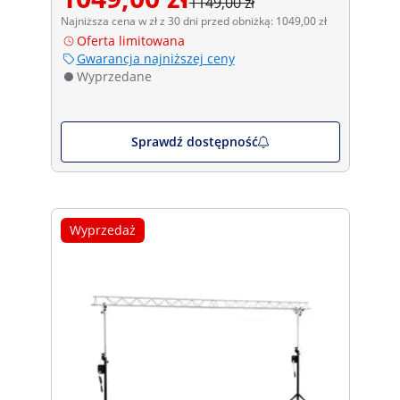
1149,00 zł
Najniższa cena w zł z 30 dni przed obniżką: 1049,00 zł
Oferta limitowana
Gwarancja najniższej ceny
Wyprzedane
Sprawdź dostępność
Wyprzedaż