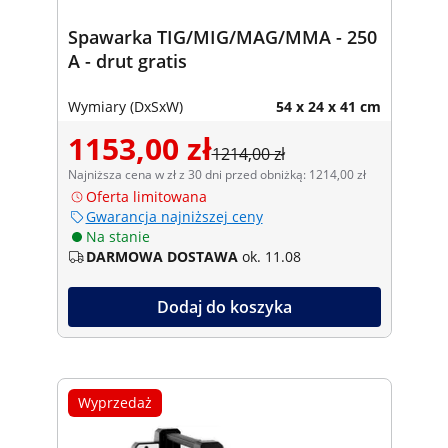
Spawarka TIG/MIG/MAG/MMA - 250
A - drut gratis
Wymiary (DxSxW)
54 x 24 x 41 cm
1153,00 zł
1214,00 zł
Najniższa cena w zł z 30 dni przed obniżką: 1214,00 zł
Oferta limitowana
Gwarancja najniższej ceny
Na stanie
DARMOWA DOSTAWA
ok. 11.08
Dodaj do koszyka
Wyprzedaż