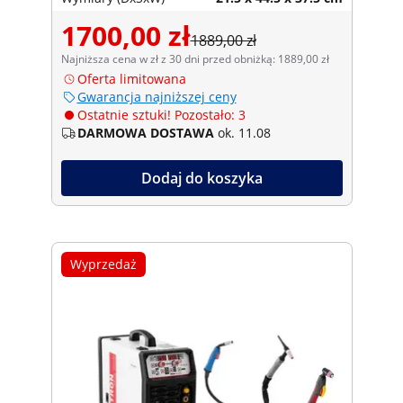
1700,00 zł
1889,00 zł
Najniższa cena w zł z 30 dni przed obniżką: 1889,00 zł
Oferta limitowana
Gwarancja najniższej ceny
Ostatnie sztuki! Pozostało: 3
DARMOWA DOSTAWA
ok. 11.08
Dodaj do koszyka
Wyprzedaż