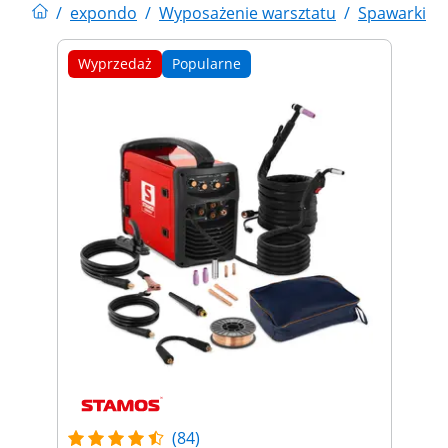
/
expondo
/
Wyposażenie warsztatu
/
Spawarki
/
Wyprzedaż
Popularne
(84)