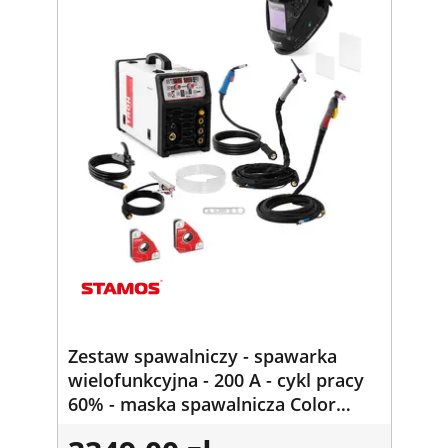
Zestaw spawalniczy - spawarka
wielofunkcyjna - 200 A - cykl pracy
60% - maska spawalnicza Color
Glass Y-100 - 2 kątowniki