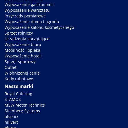
Wyposażenie gastronomii
Wyposażenie warsztatu
Przyrządy pomiarowe
Wyposażenie domu i ogrodu
Wyposażenie salonu kosmetycznego
Sprzęt rolniczy
Urządzenia sprzątające
Wyposażenie biura
Mobilność i opieka
Wyposażenie hoteli
Sprzęt sportowy
Outlet
W obniżonej cenie
Kody rabatowe
Nasze marki
Royal Catering
STAMOS
MSW Motor Technics
Steinberg Systems
ulsonix
hillvert
physa