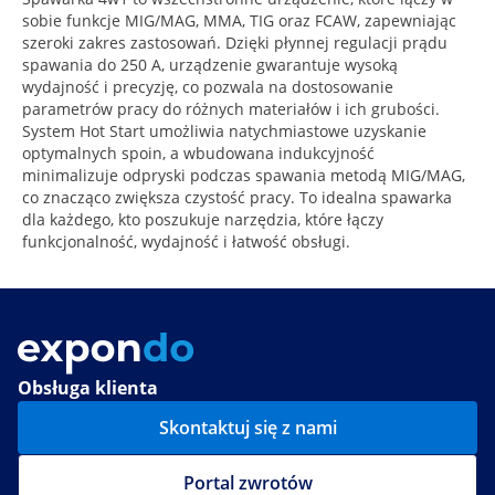
sobie funkcje MIG/MAG, MMA, TIG oraz FCAW, zapewniając
szeroki zakres zastosowań. Dzięki płynnej regulacji prądu
spawania do 250 A, urządzenie gwarantuje wysoką
wydajność i precyzję, co pozwala na dostosowanie
parametrów pracy do różnych materiałów i ich grubości.
System Hot Start umożliwia natychmiastowe uzyskanie
optymalnych spoin, a wbudowana indukcyjność
minimalizuje odpryski podczas spawania metodą MIG/MAG,
co znacząco zwiększa czystość pracy. To idealna spawarka
dla każdego, kto poszukuje narzędzia, które łączy
funkcjonalność, wydajność i łatwość obsługi.
Obsługa klienta
Skontaktuj się z nami
Portal zwrotów