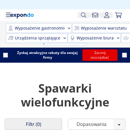
Wyposażenie gastronomii
Wyposażenie warsztatu
Urządzenia sprzątające
Wyposażenie biura
Zyskaj atrakcyjne rabaty dla swojej
Zacznij
firmy
oszczędzać
Spawarki
wielofunkcyjne
Filtr (0)