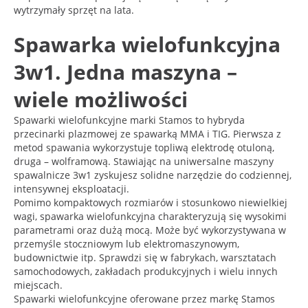
wytrzymały sprzęt na lata.
Spawarka wielofunkcyjna
3w1. Jedna maszyna –
wiele możliwości
Spawarki wielofunkcyjne marki Stamos to hybryda
przecinarki plazmowej ze spawarką MMA i TIG. Pierwsza z
metod spawania wykorzystuje topliwą elektrodę otuloną,
druga – wolframową. Stawiając na uniwersalne maszyny
spawalnicze 3w1 zyskujesz solidne narzędzie do codziennej,
intensywnej eksploatacji.
Pomimo kompaktowych rozmiarów i stosunkowo niewielkiej
wagi, spawarka wielofunkcyjna charakteryzują się wysokimi
parametrami oraz dużą mocą. Może być wykorzystywana w
przemyśle stoczniowym lub elektromaszynowym,
budownictwie itp. Sprawdzi się w fabrykach, warsztatach
samochodowych, zakładach produkcyjnych i wielu innych
miejscach.
Spawarki wielofunkcyjne oferowane przez markę Stamos