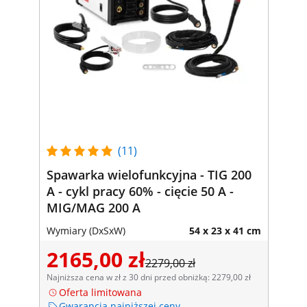
(11)
Spawarka wielofunkcyjna - TIG 200
A - cykl pracy 60% - cięcie 50 A -
MIG/MAG 200 A
Wymiary (DxSxW)
54 x 23 x 41 cm
2165,00 zł
2279,00 zł
Najniższa cena w zł z 30 dni przed obniżką: 2279,00 zł
Oferta limitowana
Gwarancja najniższej ceny