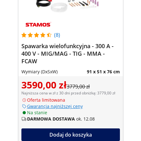
(8)
Spawarka wielofunkcyjna - 300 A -
400 V - MIG/MAG - TIG - MMA -
FCAW
Wymiary (DxSxW)
91 x 51 x 76 cm
3590,00 zł
3779,00 zł
Najniższa cena w zł z 30 dni przed obniżką: 3779,00 zł
Oferta limitowana
Gwarancja najniższej ceny
Na stanie
DARMOWA DOSTAWA
ok. 12.08
Dodaj do koszyka