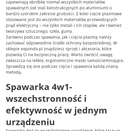
zapewniają obróbkę niemal wszystkich materiałów
spawalnych (od stali konstrukcyjnych po aluminium) o
bardzo szerokim zakresie grubości. Z kolei cięcie plazmowe
stosowane jest do wszystkich materiałów przewodzących
prąd elektryczny – nie tylko metali i ich stopów, ale również
tworzywa sztucznego, szkła, gumy.
Zarówno podczas spawania, jak i cięcia plazmą należy
zachować odpowiednie środki ochrony bezpośredniej. W
sklepie expondo.pl znajdziesz sprzęt i akcesoria, które
pozwolą Ci na bezpieczną pracę. Warto zwrócić uwagę
zwłaszcza na lekkie, ergonomiczne maski samościemniające.
Sprawdzą się one podczas cięcia i spawania każdą znaną
metodą.
Spawarka 4w1-
wszechstronność i
efektywność w jednym
urządzeniu
Spawarka 4w1 to wszechstronne urządzenie, które łączy w