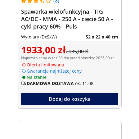
(8)
Spawarka wielofunkcyjna - TIG
AC/DC - MMA - 250 A - cięcie 50 A -
cykl pracy 60% - Puls
Wymiary (DxSxW)
52 x 22 x 40 cm
1933,00 zł
2035,00 zł
Najniższa cena w zł z 30 dni przed obniżką: 2035,00 zł
Oferta limitowana
Gwarancja najniższej ceny
Na stanie
DARMOWA DOSTAWA
ok. 11.08
Dodaj do koszyka