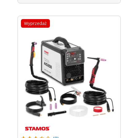
Wyprzedaż