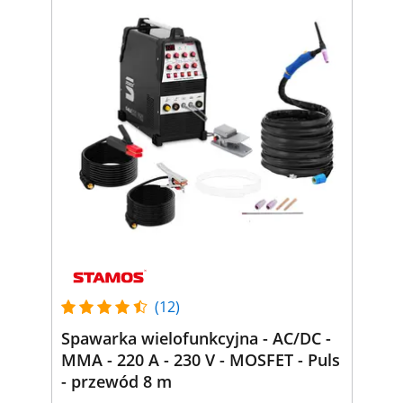
(12)
Spawarka wielofunkcyjna - AC/DC -
MMA - 220 A - 230 V - MOSFET - Puls
- przewód 8 m