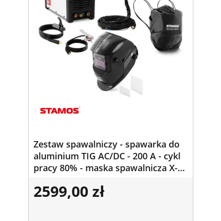
Zestaw spawalniczy - spawarka do
aluminium TIG AC/DC - 200 A - cykl
pracy 80% - maska spawalnicza X-
Metal
2599,00 zł