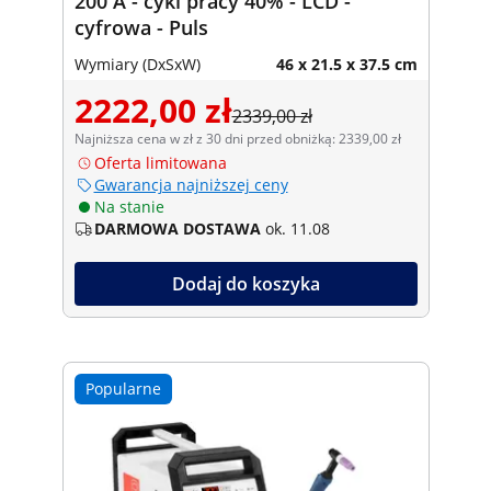
200 A - cykl pracy 40% - LCD -
cyfrowa - Puls
Wymiary (DxSxW)
46 x 21.5 x 37.5 cm
2222,00 zł
2339,00 zł
Najniższa cena w zł z 30 dni przed obniżką: 2339,00 zł
Oferta limitowana
Gwarancja najniższej ceny
Na stanie
DARMOWA DOSTAWA
ok. 11.08
Dodaj do koszyka
Popularne