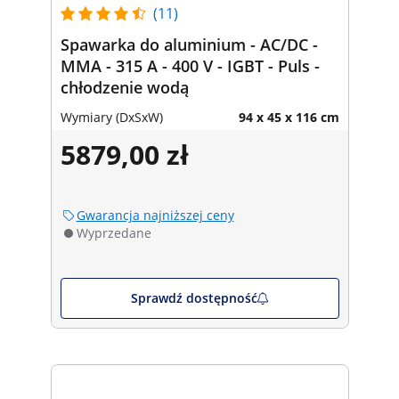
(11)
Spawarka do aluminium - AC/DC -
MMA - 315 A - 400 V - IGBT - Puls -
chłodzenie wodą
Wymiary (DxSxW)
94 x 45 x 116 cm
5879,00 zł
Gwarancja najniższej ceny
Wyprzedane
Sprawdź dostępność