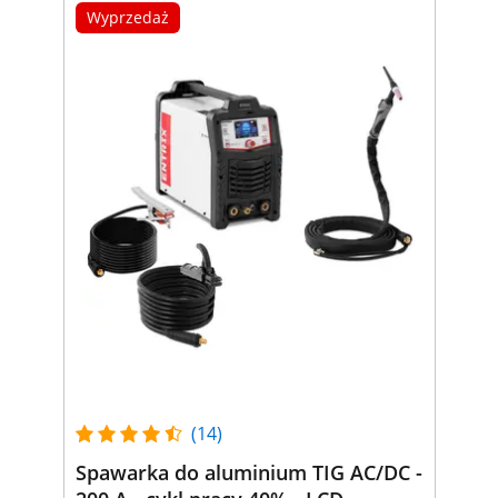
Wyprzedaż
(14)
Spawarka do aluminium TIG AC/DC -