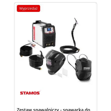
Wyprzedaż
Zestaw spawalniczy - spawarka do