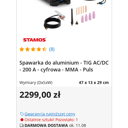
(8)
Spawarka do aluminium - TIG AC/DC
- 200 A - cyfrowa - MMA - Puls
Wymiary (DxSxW)
47 x 13 x 29 cm
2299,00 zł
Gwarancja najniższej ceny
Ostatnie sztuki! Pozostało: 1
DARMOWA DOSTAWA
ok. 11.08