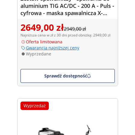
aluminium TIG AC/DC - 200 A - Puls -
cyfrowa - maska spawalnicza X-
Metal
2649,00 zł
2949,00 zł
Najniższa cena w zł z 30 dni przed obniżką: 2949,00 zł
Oferta limitowana
Gwarancja najniższej ceny
Wyprzedane
Sprawdź dostępność
Wyprzedaż