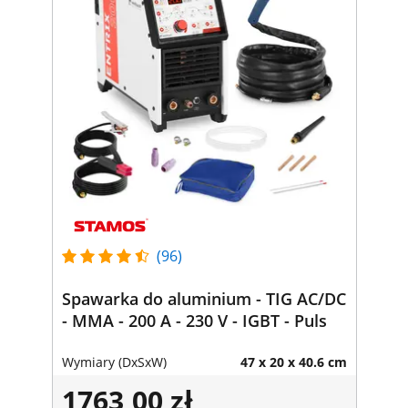
(96)
Spawarka do aluminium - TIG AC/DC
- MMA - 200 A - 230 V - IGBT - Puls
Wymiary (DxSxW)
47 x 20 x 40.6 cm
1763,00 zł