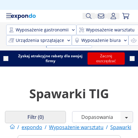
Wyposażenie gastronomii
Wyposażenie warsztatu
Urządzenia sprzątające
Wyposażenie biura
Zyskaj atrakcyjne rabaty dla swojej
Zacznij
firmy
oszczędzać
Spawarki TIG
Filtr (0)
/
expondo
/
Wyposażenie warsztatu
/
Spawarki
/