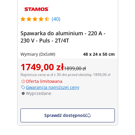
(40)
Spawarka do aluminium - 220 A -
230 V - Puls - 2T/4T
Wymiary (DxSxW)
48 x 24 x 50 cm
1749,00 zł
1899,00 zł
Najniższa cena w zł z 30 dni przed obniżką: 1899,00 zł
Oferta limitowana
Gwarancja najniższej ceny
Wyprzedane
Sprawdź dostępność