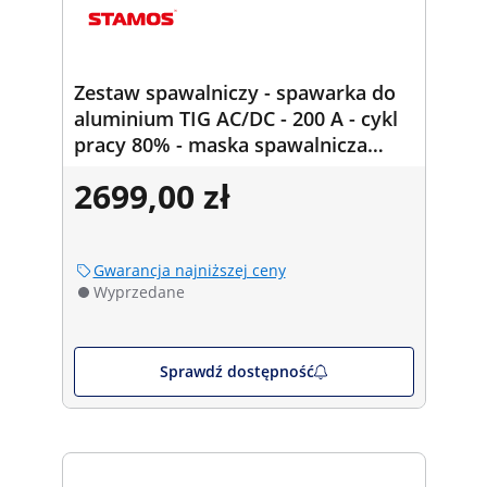
Zestaw spawalniczy - spawarka do
aluminium TIG AC/DC - 200 A - cykl
pracy 80% - maska spawalnicza
Color Glass Y-100
2699,00 zł
Gwarancja najniższej ceny
Wyprzedane
Sprawdź dostępność