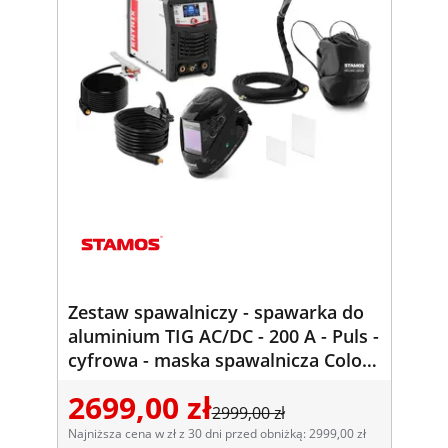
Zestaw spawalniczy - spawarka do
aluminium TIG AC/DC - 200 A - Puls -
cyfrowa - maska spawalnicza Color
Glass Y-100
2699,00 zł
2999,00 zł
Najniższa cena w zł z 30 dni przed obniżką: 2999,00 zł