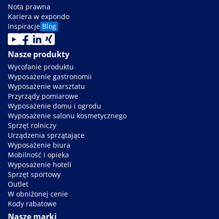
Nota prawna
Kariera w expondo
Inspiracje
Blog
Nasze produkty
Wycofanie produktu
Wyposażenie gastronomii
Wyposażenie warsztatu
Przyrządy pomiarowe
Wyposażenie domu i ogrodu
Wyposażenie salonu kosmetycznego
Sprzęt rolniczy
Urządzenia sprzątające
Wyposażenie biura
Mobilność i opieka
Wyposażenie hoteli
Sprzęt sportowy
Outlet
W obniżonej cenie
Kody rabatowe
Nasze marki