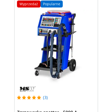
Wyprzedaż
Popularne
(3)