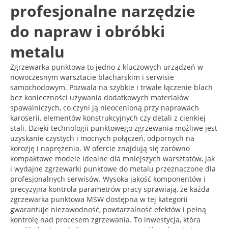
profesjonalne narzędzie
do napraw i obróbki
metalu
Zgrzewarka punktowa to jedno z kluczowych urządzeń w
nowoczesnym warsztacie blacharskim i serwisie
samochodowym. Pozwala na szybkie i trwałe łączenie blach
bez konieczności używania dodatkowych materiałów
spawalniczych, co czyni ją nieocenioną przy naprawach
karoserii, elementów konstrukcyjnych czy detali z cienkiej
stali. Dzięki technologii punktowego zgrzewania możliwe jest
uzyskanie czystych i mocnych połączeń, odpornych na
korozję i naprężenia. W ofercie znajdują się zarówno
kompaktowe modele idealne dla mniejszych warsztatów, jak
i wydajne zgrzewarki punktowe do metalu przeznaczone dla
profesjonalnych serwisów. Wysoka jakość komponentów i
precyzyjna kontrola parametrów pracy sprawiają, że każda
zgrzewarka punktowa MSW dostępna w tej kategorii
gwarantuje niezawodność, powtarzalność efektów i pełną
kontrolę nad procesem zgrzewania. To inwestycja, która