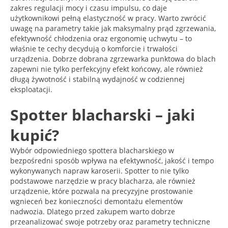
zakres regulacji mocy i czasu impulsu, co daje
użytkownikowi pełną elastyczność w pracy. Warto zwrócić
uwagę na parametry takie jak maksymalny prąd zgrzewania,
efektywność chłodzenia oraz ergonomię uchwytu – to
właśnie te cechy decydują o komforcie i trwałości
urządzenia. Dobrze dobrana zgrzewarka punktowa do blach
zapewni nie tylko perfekcyjny efekt końcowy, ale również
długą żywotność i stabilną wydajność w codziennej
eksploatacji.
Spotter blacharski – jaki
kupić?
Wybór odpowiedniego spottera blacharskiego w
bezpośredni sposób wpływa na efektywność, jakość i tempo
wykonywanych napraw karoserii. Spotter to nie tylko
podstawowe narzędzie w pracy blacharza, ale również
urządzenie, które pozwala na precyzyjne prostowanie
wgnieceń bez konieczności demontażu elementów
nadwozia. Dlatego przed zakupem warto dobrze
przeanalizować swoje potrzeby oraz parametry techniczne