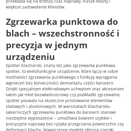
przekłada się na krótszy czas naprawy, niższe koszty i
większe zadowolenie klientów.
Zgrzewarka punktowa do
blach – wszechstronność i
precyzja w jednym
urządzeniu
Spotter blacharski, znany też jako zgrzewarka punktowa
spotter, to wielofunkcyjne urządzenie, które łączy w sobie
możliwości zgrzewania punktowego z funkcją wyciągania
wgnieceń bez konieczności demontażu części karoserii.
Dzięki specjalnym elektrodowym uchwytom oraz akcesoriom
takim jak młot bezwładnościowy czy podkładki zgrzewalne,
spotter pozwala na skuteczne prostowanie elementów
stalowych i aluminiowych. W warsztatach blacharsko-
lakierniczych zgrzewarka punktowa do karoserii stanowi
niezbędne wyposażenie – umożliwia bowiem szybkie i
precyzyjne naprawy bez ryzyka przegrzania powierzchni czy
deformacji blachy. Nowoczesne modele oferują szeroki