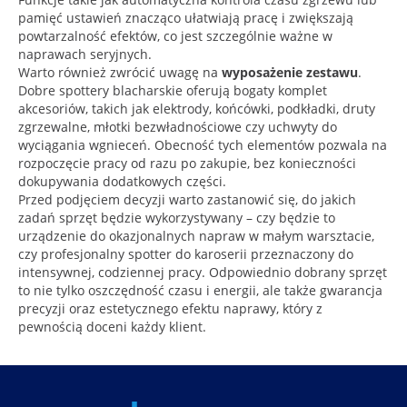
pamięć ustawień znacząco ułatwiają pracę i zwiększają
powtarzalność efektów, co jest szczególnie ważne w
naprawach seryjnych.
Warto również zwrócić uwagę na
wyposażenie zestawu
.
Dobre spottery blacharskie oferują bogaty komplet
akcesoriów, takich jak elektrody, końcówki, podkładki, druty
zgrzewalne, młotki bezwładnościowe czy uchwyty do
wyciągania wgnieceń. Obecność tych elementów pozwala na
rozpoczęcie pracy od razu po zakupie, bez konieczności
dokupywania dodatkowych części.
Przed podjęciem decyzji warto zastanowić się, do jakich
zadań sprzęt będzie wykorzystywany – czy będzie to
urządzenie do okazjonalnych napraw w małym warsztacie,
czy profesjonalny spotter do karoserii przeznaczony do
intensywnej, codziennej pracy. Odpowiednio dobrany sprzęt
to nie tylko oszczędność czasu i energii, ale także gwarancja
precyzji oraz estetycznego efektu naprawy, który z
pewnością doceni każdy klient.