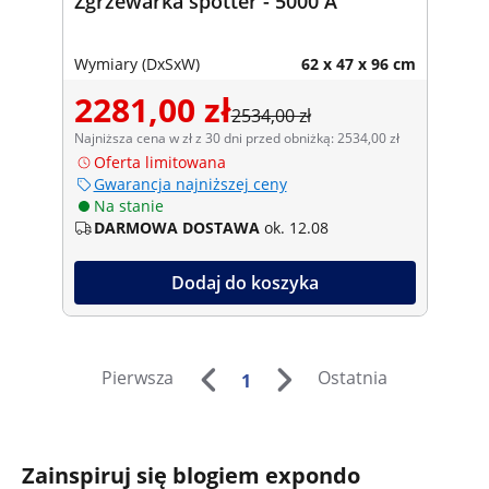
Zgrzewarka spotter - 5000 A
Wymiary (DxSxW)
62 x 47 x 96 cm
2281,00 zł
2534,00 zł
Najniższa cena w zł z 30 dni przed obniżką: 2534,00 zł
Oferta limitowana
Gwarancja najniższej ceny
Na stanie
DARMOWA DOSTAWA
ok. 12.08
Dodaj do koszyka
Pierwsza
Ostatnia
1
Zainspiruj się blogiem expondo