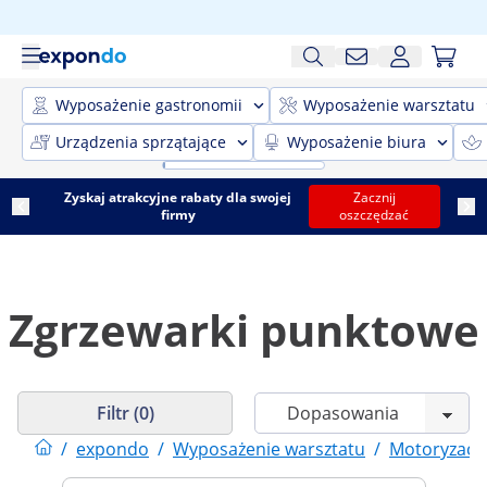
Wyposażenie gastronomii
Wyposażenie warsztatu
Urządzenia sprzątające
Wyposażenie biura
Zyskaj atrakcyjne rabaty dla swojej
Zacznij
firmy
oszczędzać
Zgrzewarki punktowe
Filtr (0)
/
expondo
/
Wyposażenie warsztatu
/
Motoryzacj