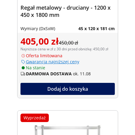
Regał metalowy - druciany - 1200 x
450 x 1800 mm
Wymiary (DxSxW)
45 x 120 x 181 cm
405,00 zł
450,00 zł
Najniższa cena w zł z 30 dni przed obniżką: 450,00 zł
Oferta limitowana
Gwarancja najniższej ceny
Na stanie
DARMOWA DOSTAWA
ok. 11.08
Dodaj do koszyka
Wyprzedaż