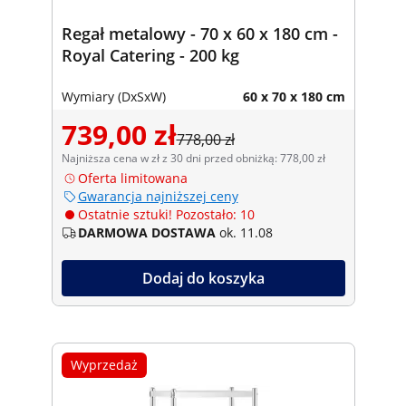
Regał metalowy - 70 x 60 x 180 cm -
Royal Catering - 200 kg
Wymiary (DxSxW)
60 x 70 x 180 cm
739,00 zł
778,00 zł
Najniższa cena w zł z 30 dni przed obniżką: 778,00 zł
Oferta limitowana
Gwarancja najniższej ceny
Ostatnie sztuki! Pozostało: 10
DARMOWA DOSTAWA
ok. 11.08
Dodaj do koszyka
Wyprzedaż