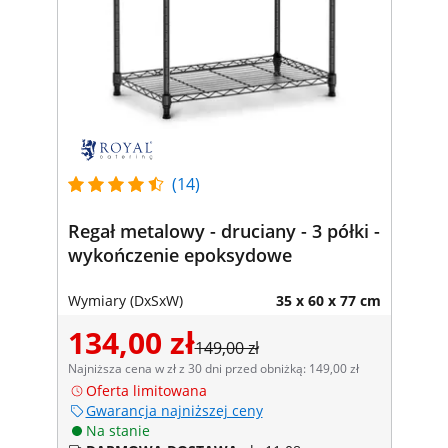
(14)
Regał metalowy - druciany - 3 półki -
wykończenie epoksydowe
Wymiary (DxSxW)
35 x 60 x 77 cm
134,00 zł
149,00 zł
Najniższa cena w zł z 30 dni przed obniżką: 149,00 zł
Oferta limitowana
Gwarancja najniższej ceny
Na stanie