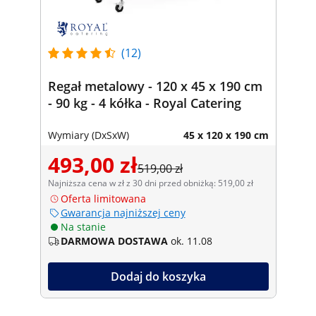
(12)
Regał metalowy - 120 x 45 x 190 cm
- 90 kg - 4 kółka - Royal Catering
Wymiary (DxSxW)
45 x 120 x 190 cm
493,00 zł
519,00 zł
Najniższa cena w zł z 30 dni przed obniżką: 519,00 zł
Oferta limitowana
Gwarancja najniższej ceny
Na stanie
DARMOWA DOSTAWA
ok. 11.08
Dodaj do koszyka