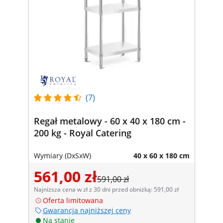
(7)
Regał metalowy - 60 x 40 x 180 cm -
200 kg - Royal Catering
Wymiary (DxSxW)
40 x 60 x 180 cm
561,00 zł
591,00 zł
Najniższa cena w zł z 30 dni przed obniżką: 591,00 zł
Oferta limitowana
Gwarancja najniższej ceny
Na stanie