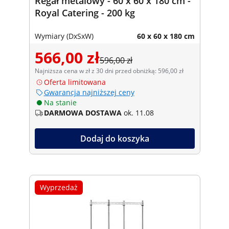
Regał metalowy - 60 x 60 x 180 cm -
Royal Catering - 200 kg
Wymiary (DxSxW)
60 x 60 x 180 cm
566,00 zł
596,00 zł
Najniższa cena w zł z 30 dni przed obniżką: 596,00 zł
Oferta limitowana
Gwarancja najniższej ceny
Na stanie
DARMOWA DOSTAWA
ok. 11.08
Dodaj do koszyka
Wyprzedaż