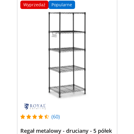
Wyprzedaż
Popularne
(60)
Regał metalowy - druciany - 5 półek