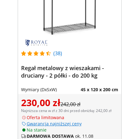
(38)
Regał metalowy z wieszakami -
druciany - 2 półki - do 200 kg
Wymiary (DxSxW)
45 x 120 x 200 cm
230,00 zł
242,00 zł
Najniższa cena w zł z 30 dni przed obniżką: 242,00 zł
Oferta limitowana
Gwarancja najniższej ceny
Na stanie
DARMOWA DOSTAWA
ok. 11.08