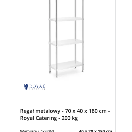
Regał metalowy - 70 x 40 x 180 cm -
Royal Catering - 200 kg
Wymiary (DxSxW)
40 x 70 x 180 cm