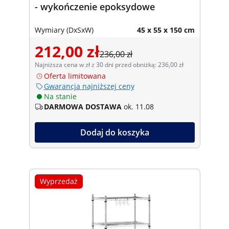
- wykończenie epoksydowe
Wymiary (DxSxW)
45 x 55 x 150 cm
212,00 zł
236,00 zł
Najniższa cena w zł z 30 dni przed obniżką: 236,00 zł
Oferta limitowana
Gwarancja najniższej ceny
Na stanie
DARMOWA DOSTAWA
ok. 11.08
Dodaj do koszyka
Wyprzedaż