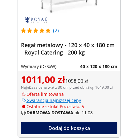
(2)
Regał metalowy - 120 x 40 x 180 cm
- Royal Catering - 200 kg
Wymiary (DxSxW)
40 x 120 x 180 cm
1011,00 zł
1058,00 zł
Najniższa cena w zł z 30 dni przed obniżką: 1049,00 zł
Oferta limitowana
Gwarancja najniższej ceny
Ostatnie sztuki! Pozostało: 5
DARMOWA DOSTAWA
ok. 11.08
Dodaj do koszyka