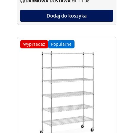
DARMOWA DOSTAWA
ok. 11.08
Dodaj do koszyka
Wyprzedaż
Popularne