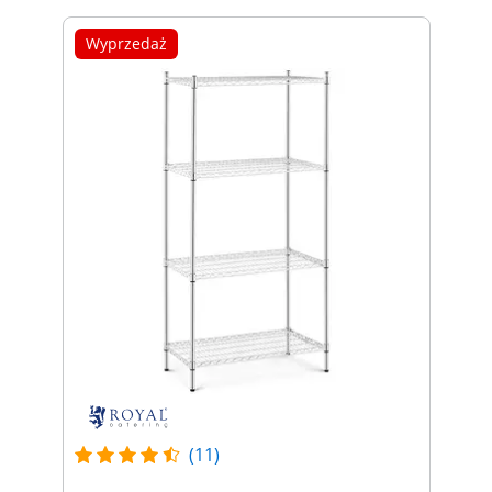
Wyprzedaż
(11)