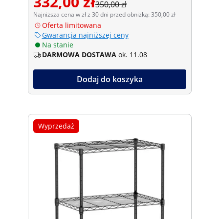
332,00 zł
350,00 zł
Najniższa cena w zł z 30 dni przed obniżką: 350,00 zł
Oferta limitowana
Gwarancja najniższej ceny
Na stanie
DARMOWA DOSTAWA
ok. 11.08
Dodaj do koszyka
Wyprzedaż