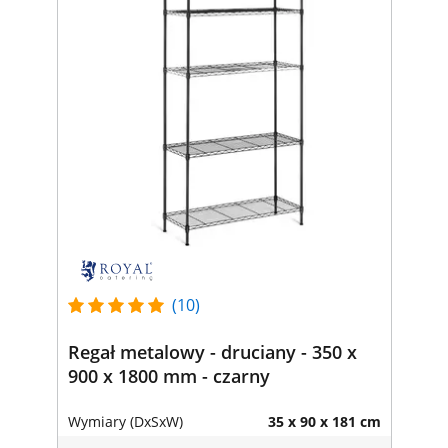
(10)
Regał metalowy - druciany - 350 x
900 x 1800 mm - czarny
Wymiary (DxSxW)
35 x 90 x 181 cm