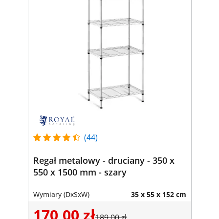
(44)
Regał metalowy - druciany - 350 x
550 x 1500 mm - szary
Wymiary (DxSxW)
35 x 55 x 152 cm
170,00 zł
189,00 zł