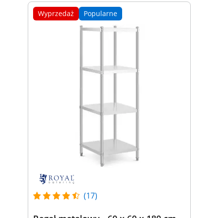
Wyprzedaż
Popularne
(17)