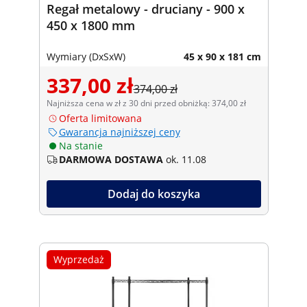
Regał metalowy - druciany - 900 x
450 x 1800 mm
Wymiary (DxSxW)
45 x 90 x 181 cm
337,00 zł
374,00 zł
Najniższa cena w zł z 30 dni przed obniżką: 374,00 zł
Oferta limitowana
Gwarancja najniższej ceny
Na stanie
DARMOWA DOSTAWA
ok. 11.08
Dodaj do koszyka
Wyprzedaż