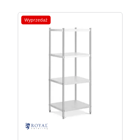
Wyprzedaż