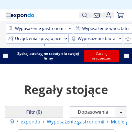
Wyposażenie gastronomii
Wyposażenie warsztatu
Urządzenia sprzątające
Wyposażenie biura
Zyskaj atrakcyjne rabaty dla swojej
Zacznij
firmy
oszczędzać
Regały stojące
Filtr (0)
/
expondo
/
Wyposażenie gastronomii
/
Meble ga