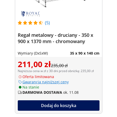
(5)
Regał metalowy - druciany - 350 x
900 x 1370 mm - chromowany
Wymiary (DxSxW)
35 x 90 x 140 cm
211,00 zł
235,00 zł
Najniższa cena w zł z 30 dni przed obniżką: 235,00 zł
Oferta limitowana
Gwarancja najniższej ceny
Na stanie
DARMOWA DOSTAWA
ok. 11.08
Dodaj do koszyka