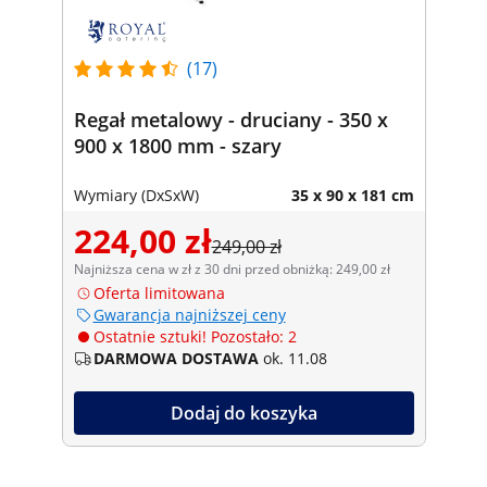
(17)
Regał metalowy - druciany - 350 x
900 x 1800 mm - szary
Wymiary (DxSxW)
35 x 90 x 181 cm
224,00 zł
249,00 zł
Najniższa cena w zł z 30 dni przed obniżką: 249,00 zł
Oferta limitowana
Gwarancja najniższej ceny
Ostatnie sztuki! Pozostało: 2
DARMOWA DOSTAWA
ok. 11.08
Dodaj do koszyka