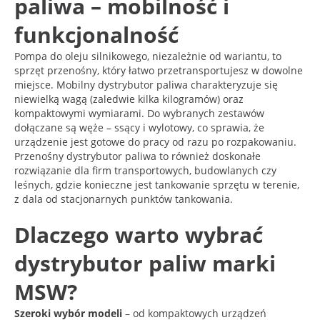
paliwa – mobilność i
funkcjonalność
Pompa do oleju silnikowego, niezależnie od wariantu, to
sprzęt przenośny, który łatwo przetransportujesz w dowolne
miejsce. Mobilny dystrybutor paliwa charakteryzuje się
niewielką wagą (zaledwie kilka kilogramów) oraz
kompaktowymi wymiarami. Do wybranych zestawów
dołączane są węże – ssący i wylotowy, co sprawia, że
urządzenie jest gotowe do pracy od razu po rozpakowaniu.
Przenośny dystrybutor paliwa to również doskonałe
rozwiązanie dla firm transportowych, budowlanych czy
leśnych, gdzie konieczne jest tankowanie sprzętu w terenie,
z dala od stacjonarnych punktów tankowania.
Dlaczego warto wybrać
dystrybutor paliw marki
MSW?
Szeroki wybór modeli
– od kompaktowych urządzeń