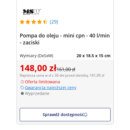
(29)
Pompa do oleju - mini cpn - 40 l/min
- zaciski
Wymiary (DxSxW)
20 x 18.5 x 15 cm
148,00 zł
161,00 zł
Najniższa cena w zł z 30 dni przed obniżką: 161,00 zł
Oferta limitowana
Gwarancja najniższej ceny
Wyprzedane
Sprawdź dostępność