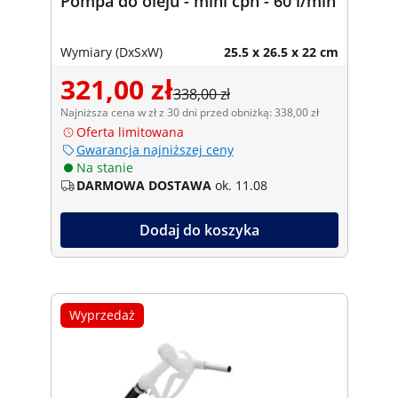
Pompa do oleju - mini cpn - 60 l/min
Wymiary (DxSxW)
25.5 x 26.5 x 22 cm
321,00 zł
338,00 zł
Najniższa cena w zł z 30 dni przed obniżką: 338,00 zł
Oferta limitowana
Gwarancja najniższej ceny
Na stanie
DARMOWA DOSTAWA
ok. 11.08
Dodaj do koszyka
Wyprzedaż