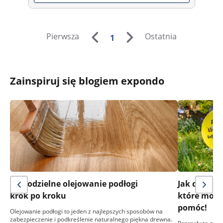
Pierwsza
Ostatnia
1
Zainspiruj się blogiem expondo
Samodzielne olejowanie podłogi
Jak chronić
krok po kroku
które może
pomóc!
Olejowanie podłogi to jeden z najlepszych sposobów na
zabezpieczenie i podkreślenie naturalnego piękna drewna.