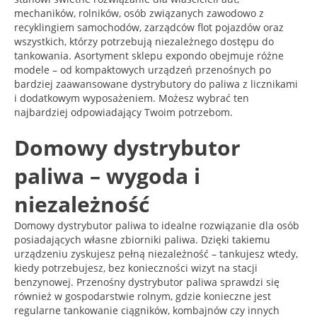
mechaników, rolników, osób związanych zawodowo z
recyklingiem samochodów, zarządców flot pojazdów oraz
wszystkich, którzy potrzebują niezależnego dostępu do
tankowania. Asortyment sklepu expondo obejmuje różne
modele – od kompaktowych urządzeń przenośnych po
bardziej zaawansowane dystrybutory do paliwa z licznikami
i dodatkowym wyposażeniem. Możesz wybrać ten
najbardziej odpowiadający Twoim potrzebom.
Domowy dystrybutor
paliwa – wygoda i
niezależność
Domowy dystrybutor paliwa to idealne rozwiązanie dla osób
posiadających własne zbiorniki paliwa. Dzięki takiemu
urządzeniu zyskujesz pełną niezależność – tankujesz wtedy,
kiedy potrzebujesz, bez konieczności wizyt na stacji
benzynowej. Przenośny dystrybutor paliwa sprawdzi się
również w gospodarstwie rolnym, gdzie konieczne jest
regularne tankowanie ciągników, kombajnów czy innych