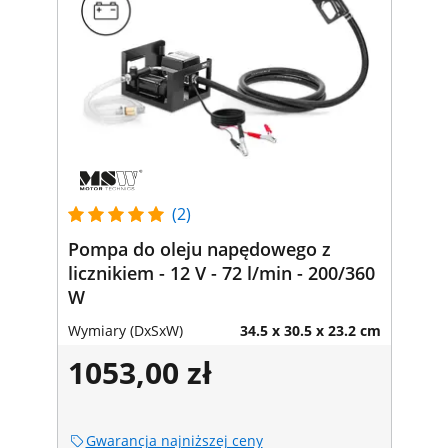
(2)
Pompa do oleju napędowego z
licznikiem - 12 V - 72 l/min - 200/360
W
Wymiary (DxSxW)
34.5 x 30.5 x 23.2 cm
1053,00 zł
Gwarancja najniższej ceny