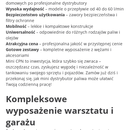
domowych po profesjonalne dystrybutory
Wysoka wydajność
– modele o przepływie od 40 do 60 l/min
Bezpieczeństwo użytkowania
– zawory bezpieczeństwa i
filtry ochronne
Mobilność
– lekkie i kompaktowe konstrukcje
Uniwersalność
– odpowiednie do różnych rodzajów paliw i
olejów
Atrakcyjna cena
– profesjonalna jakość w przystępnej cenie
Gotowe zestawy
– kompletne wyposażenie z wężami i
akcesoriami
Mini CPN to inwestycja, która szybko się zwraca –
oszczędzasz czas, zyskujesz wygodę i niezależność w
tankowaniu swojego sprzętu i pojazdów. Zamów już dziś i
przekonaj się, jak mini dystrybutor paliwa może ułatwić
Twoją codzienną pracę!
Kompleksowe
wyposażenie warsztatu i
garażu