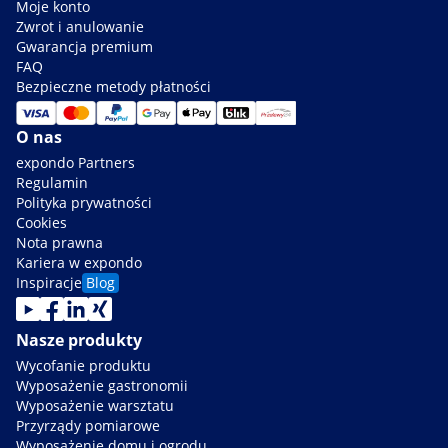
Moje konto
Zwrot i anulowanie
Gwarancja premium
FAQ
Bezpieczne metody płatności
O nas
expondo Partners
Regulamin
Polityka prywatności
Cookies
Nota prawna
Kariera w expondo
Inspiracje
Blog
Nasze produkty
Wycofanie produktu
Wyposażenie gastronomii
Wyposażenie warsztatu
Przyrządy pomiarowe
Wyposażenie domu i ogrodu