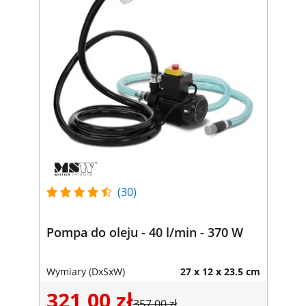
(30)
Pompa do oleju - 40 l/min - 370 W
Wymiary (DxSxW)
27 x 12 x 23.5 cm
321,00 zł
357,00 zł