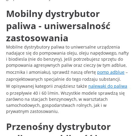
Mobilny dystrybutor
paliwa - uniwersalność
zastosowania
Mobilne dystrybutory paliwa to uniwersalne urządzenia
nadające się do pompowania oleju, oleju napędowego, nafty
i biodiesla (nie do benzyny). Jeśli potrzebujesz sprzętu do
pompowania agresywnych paliw oraz cieczy (w tym adblue,
mocznika i amoniaku), sprawdź naszą ofertę
pomp adblue
–
zaprojektowanych specjalnie do tego rodzaju substancji.
W opisywanej kategorii znajdziesz także
nalewaki do paliwa
o przepływie 40 i 60 l/min. Wszystkie modele sprawdzą się
zarówno na stacjach benzynowych, w warsztatach
samochodowych, gospodarstwach rolnych, jak i w
prywatnym zastosowaniu.
Przenośny dystrybutor