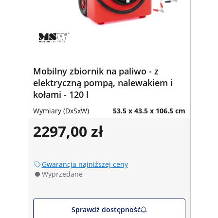
Mobilny zbiornik na paliwo - z
elektryczną pompą, nalewakiem i
kołami - 120 l
Wymiary (DxSxW)
53.5 x 43.5 x 106.5 cm
2297,00 zł
Gwarancja najniższej ceny
Wyprzedane
Sprawdź dostępność