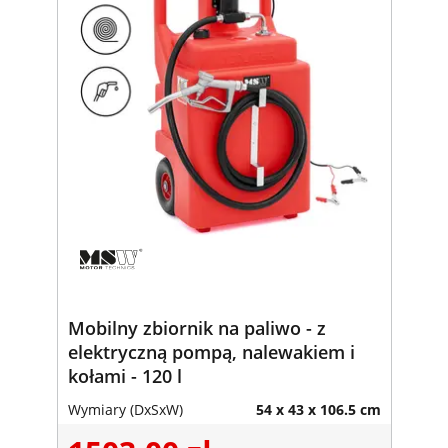
Mobilny zbiornik na paliwo - z
elektryczną pompą, nalewakiem i
kołami - 120 l
Wymiary (DxSxW)
54 x 43 x 106.5 cm