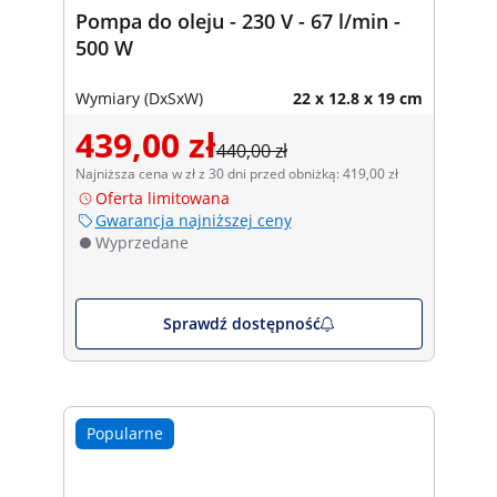
Pompa do oleju - 230 V - 67 l/min -
500 W
Wymiary (DxSxW)
22 x 12.8 x 19 cm
439,00 zł
440,00 zł
Najniższa cena w zł z 30 dni przed obniżką: 419,00 zł
Oferta limitowana
Gwarancja najniższej ceny
Wyprzedane
Sprawdź dostępność
Popularne