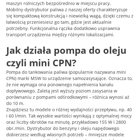
maszyn rolniczych bezpośrednio w miejscu pracy.
Mobilny dystrybutor paliwa z naszej oferty charakteryzuje
się kompaktową konstrukcją i niewielką wagą, dzięki czemu z
łatwością przeniesiesz go tam, gdzie jest aktualnie
potrzebny. Funkcjonalna rączka dodatkowo usprawnia
transport urządzenia między różnymi lokalizacjami.
Jak działa pompa do oleju
czyli mini CPN?
Pompa do tankowania paliwa (popularnie nazywana mini
CPN) marki MSW to urządzenie samozasysające. Oznacza to,
że nie wymaga ona ponownego napełnienia kanału
dopływowego. Zaletą jest wyższy poziom zasysania w
porównaniu z pompami odśrodkowymi – różnica wynosi aż
do 10 m.
Znajdziesz tu modele o różnej wydajności przepływu, np. 40
i 60 l/min. Tak wysokie wartości wynikają z optymalnej mocy
oraz liczby obrotów na minutę, przykładowo 155 W i 2800
obr./min. Dystrybutor do benzyny i oleju napędowego
dobierzesz według własnych potrzeb – mniejsze modele