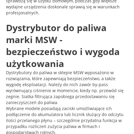
sprawdzą się w użytku domowym, podczas gdy większe
wydajne urządzenia doskonale sprawią się w warunkach
profesjonalnych.
Dystrybutor do paliwa
marki MSW -
bezpieczeństwo i wygoda
użytkowania
Dystrybutory do paliwa w sklepie MSW wyposażono w
rozwiązania, które zapewniają bezpieczeństwo, a także
wygodę eksploatacji. Należy do nich zawór by-pass
wyrównujący ciśnienie w momencie, kiedy np. przewód się
zegnie. Siatka filtrująca zapobiega przedostawaniu się
zanieczyszczeń do paliwa.
Wybrane modele posiadają zaciski umożliwiające ich
podłączenie do akumulatora lub licznik służący do odczytu
ilości przelanego płynu – szczególnie przydatna funkcja w
przypadku rozliczeń zużycia paliwa w firmach i
gospodarstwach rolnych.