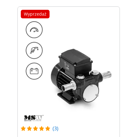
Wyprzedaż
(3)