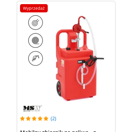
Wyprzedaż
(2)