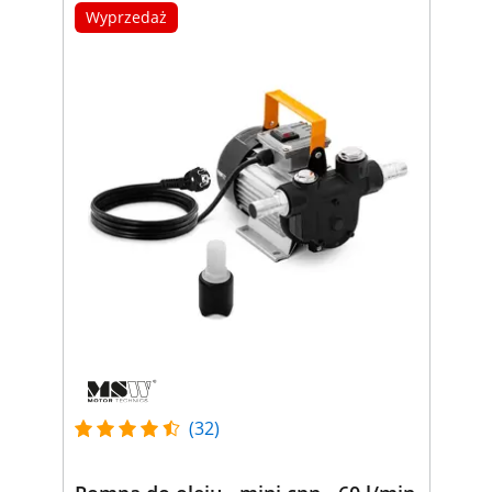
Wyprzedaż
(32)