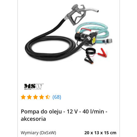
(68)
Pompa do oleju - 12 V - 40 l/min -
akcesoria
Wymiary (DxSxW)
20 x 13 x 15 cm