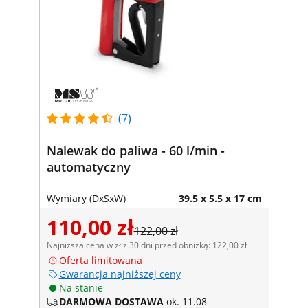
(7)
Nalewak do paliwa - 60 l/min -
automatyczny
Wymiary (DxSxW)
39.5 x 5.5 x 17 cm
110,00 zł
122,00 zł
Najniższa cena w zł z 30 dni przed obniżką: 122,00 zł
Oferta limitowana
Gwarancja najniższej ceny
Na stanie
DARMOWA DOSTAWA
ok. 11.08