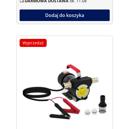
DARMOWA DOSTAWA
ok. 11.08
Dodaj do koszyka
Wyprzedaż