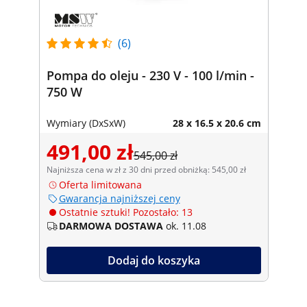
(6)
Pompa do oleju - 230 V - 100 l/min -
750 W
Wymiary (DxSxW)
28 x 16.5 x 20.6 cm
491,00 zł
545,00 zł
Najniższa cena w zł z 30 dni przed obniżką: 545,00 zł
Oferta limitowana
Gwarancja najniższej ceny
Ostatnie sztuki! Pozostało: 13
DARMOWA DOSTAWA
ok. 11.08
Dodaj do koszyka