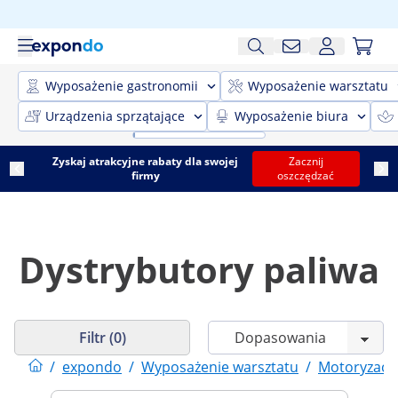
Wyposażenie gastronomii
Wyposażenie warsztatu
Urządzenia sprzątające
Wyposażenie biura
Zyskaj atrakcyjne rabaty dla swojej
Zacznij
firmy
oszczędzać
Dystrybutory paliwa
Filtr (0)
/
expondo
/
Wyposażenie warsztatu
/
Motoryzacj