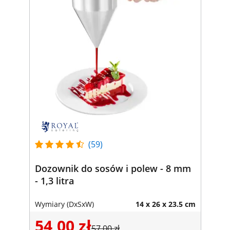
(59)
Dozownik do sosów i polew - 8 mm
- 1,3 litra
Wymiary (DxSxW)
14 x 26 x 23.5 cm
54,00 zł
57,00 zł