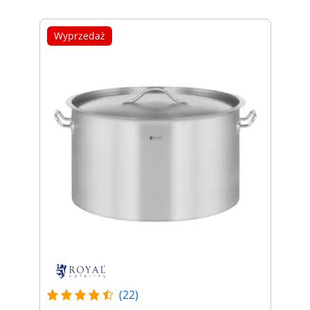
Wyprzedaż
(22)