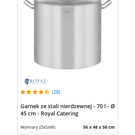
(28)
Garnek ze stali nierdzewnej - 70 l - Ø
45 cm - Royal Catering
Wymiary (DxSxW)
56 x 48 x 50 cm