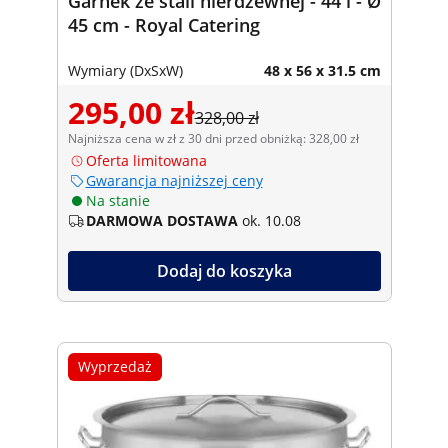
Garnek ze stali nierdzewnej - 44 l - Ø
45 cm - Royal Catering
Wymiary (DxSxW)
48 x 56 x 31.5 cm
295,00 zł
328,00 zł
Najniższa cena w zł z 30 dni przed obniżką: 328,00 zł
Oferta limitowana
Gwarancja najniższej ceny
Na stanie
DARMOWA DOSTAWA
ok. 10.08
Dodaj do koszyka
Wyprzedaż