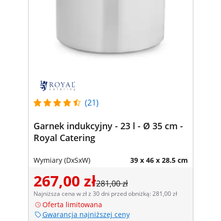
(21)
Garnek indukcyjny - 23 l - Ø 35 cm -
Royal Catering
Wymiary (DxSxW)
39 x 46 x 28.5 cm
267,00 zł
281,00 zł
Najniższa cena w zł z 30 dni przed obniżką: 281,00 zł
Oferta limitowana
Gwarancja najniższej ceny