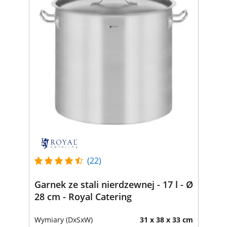
(22)
Garnek ze stali nierdzewnej - 17 l - Ø
28 cm - Royal Catering
Wymiary (DxSxW)
31 x 38 x 33 cm