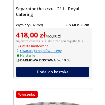
Separator tłuszczu - 21 l - Royal
Catering
Wymiary (DxSxW)
35 x 60 x 30 cm
418,00 zł
465,00 zł
Najniższa cena w zł z 30 dni przed obniżką: 465,00 zł
Oferta limitowana
Gwarancja najniższej ceny
Na stanie
DARMOWA DOSTAWA
ok. 10.08
Dodaj do koszyka
Wyprzedaż