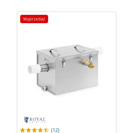
Wyprzedaż
(12)