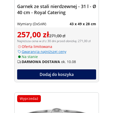
Garnek ze stali nierdzewnej - 31 l - Ø
40 cm - Royal Catering
Wymiary (DxSxW)
43 x 49 x 28 cm
257,00 zł
271,00 zł
Najniższa cena w zł z 30 dni przed obniżką: 271,00 zł
Oferta limitowana
Gwarancja najniższej ceny
Na stanie
DARMOWA DOSTAWA
ok. 10.08
Dodaj do koszyka
Wyprzedaż