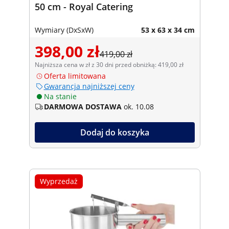
50 cm - Royal Catering
Wymiary (DxSxW)
53 x 63 x 34 cm
398,00 zł
419,00 zł
Najniższa cena w zł z 30 dni przed obniżką: 419,00 zł
Oferta limitowana
Gwarancja najniższej ceny
Na stanie
DARMOWA DOSTAWA
ok. 10.08
Dodaj do koszyka
Wyprzedaż