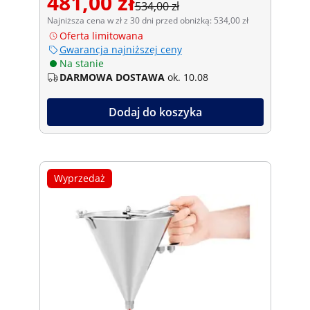
481,00 zł
534,00 zł
Najniższa cena w zł z 30 dni przed obniżką: 534,00 zł
Oferta limitowana
Gwarancja najniższej ceny
Na stanie
DARMOWA DOSTAWA
ok. 10.08
Dodaj do koszyka
Wyprzedaż