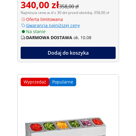
340,00 zł
358,00 zł
Najniższa cena w zł z 30 dni przed obniżką: 358,00 zł
Oferta limitowana
Gwarancja najniższej ceny
Na stanie
DARMOWA DOSTAWA
ok. 10.08
Dodaj do koszyka
Wyprzedaż
Popularne