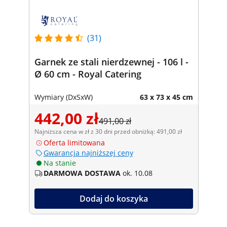
(31)
Garnek ze stali nierdzewnej - 106 l -
Ø 60 cm - Royal Catering
Wymiary (DxSxW)
63 x 73 x 45 cm
442,00 zł
491,00 zł
Najniższa cena w zł z 30 dni przed obniżką: 491,00 zł
Oferta limitowana
Gwarancja najniższej ceny
Na stanie
DARMOWA DOSTAWA
ok. 10.08
Dodaj do koszyka