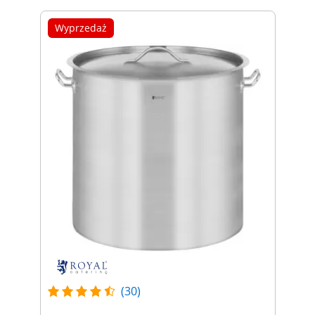
Wyprzedaż
(30)