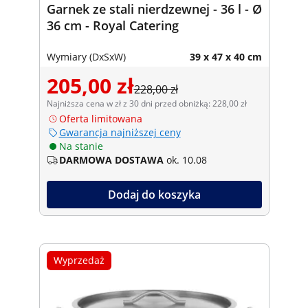
Garnek ze stali nierdzewnej - 36 l - Ø
36 cm - Royal Catering
Wymiary (DxSxW)
39 x 47 x 40 cm
205,00 zł
228,00 zł
Najniższa cena w zł z 30 dni przed obniżką: 228,00 zł
Oferta limitowana
Gwarancja najniższej ceny
Na stanie
DARMOWA DOSTAWA
ok. 10.08
Dodaj do koszyka
Wyprzedaż