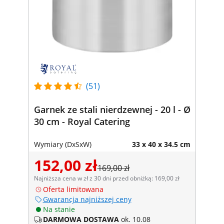
(51)
Garnek ze stali nierdzewnej - 20 l - Ø
30 cm - Royal Catering
Wymiary (DxSxW)
33 x 40 x 34.5 cm
152,00 zł
169,00 zł
Najniższa cena w zł z 30 dni przed obniżką: 169,00 zł
Oferta limitowana
Gwarancja najniższej ceny
Na stanie
DARMOWA DOSTAWA
ok. 10.08