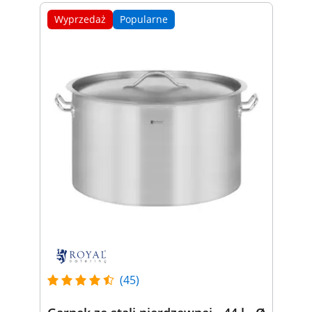
Wyprzedaż
Popularne
(45)