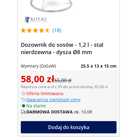
(18)
Dozownik do sosów - 1,2 l - stal
nierdzewna - dysza Ø8 mm
Wymiary (DxSxW)
25.5 x 13 x 15 cm
58,00 zł
65,00 zł
Najniższa cena w zł z 30 dni przed obniżką: 65,00 zł
Oferta limitowana
Gwarancja najniższej ceny
Na stanie
DARMOWA DOSTAWA
ok. 10.08
Dodaj do koszyka