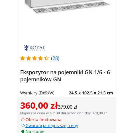
(28)
Ekspozytor na pojemniki GN 1/6 - 6
pojemników GN
Wymiary (DxSxW)
24.5 x 102.5 x 21.5 cm
360,00 zł
379,00 zł
Najniższa cena w zł z 30 dni przed obniżką: 379,00 zł
Oferta limitowana
Gwarancja najniższej ceny
Na stanie