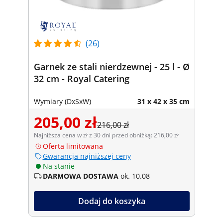
(26)
Garnek ze stali nierdzewnej - 25 l - Ø
32 cm - Royal Catering
Wymiary (DxSxW)
31 x 42 x 35 cm
205,00 zł
216,00 zł
Najniższa cena w zł z 30 dni przed obniżką: 216,00 zł
Oferta limitowana
Gwarancja najniższej ceny
Na stanie
DARMOWA DOSTAWA
ok. 10.08
Dodaj do koszyka