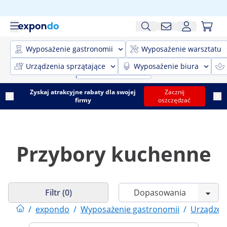
Wyposażenie gastronomii
Wyposażenie warsztatu
Urządzenia sprzątające
Wyposażenie biura
Zyskaj atrakcyjne rabaty dla swojej
Zacznij
firmy
oszczędzać
Przybory kuchenne
Filtr (0)
/
expondo
/
Wyposażenie gastronomii
/
Urządzen