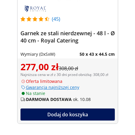
(45)
Garnek ze stali nierdzewnej - 48 l - Ø
40 cm - Royal Catering
Wymiary (DxSxW)
50 x 43 x 44.5 cm
277,00 zł
308,00 zł
Najniższa cena w zł z 30 dni przed obniżką: 308,00 zł
Oferta limitowana
Gwarancja najniższej ceny
Na stanie
DARMOWA DOSTAWA
ok. 10.08
Dodaj do koszyka