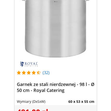
(32)
Garnek ze stali nierdzewnej - 98 l - Ø
50 cm - Royal Catering
Wymiary (DxSxW)
60 x 53 x 55 cm