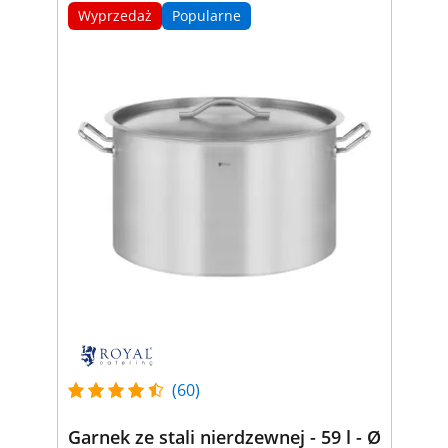
Wyprzedaż
Popularne
(60)
Garnek ze stali nierdzewnej - 59 l - Ø