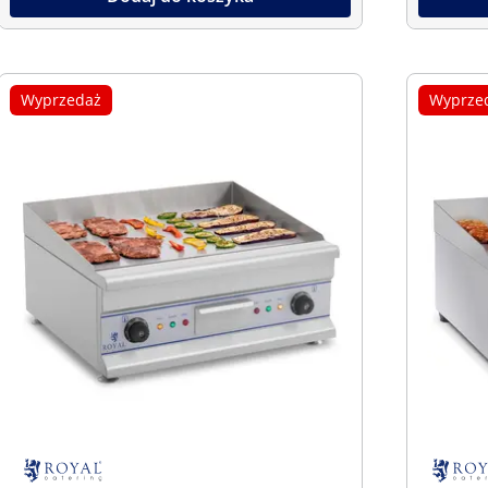
Wyprzedaż
Wyprze