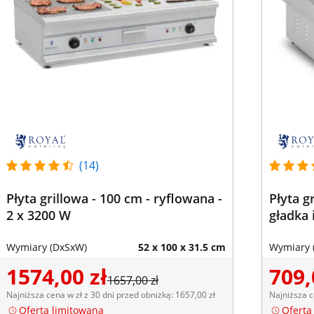
(14)
Płyta grillowa - 100 cm - ryflowana -
Płyta g
2 x 3200 W
gładka 
Wymiary (DxSxW)
52 x 100 x 31.5 cm
Wymiary 
1574,00 zł
709,
1657,00 zł
Najniższa cena w zł z 30 dni przed obniżką: 1657,00 zł
Najniższa c
Oferta limitowana
Oferta