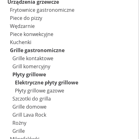
Urządzenia grzewcze
Frytownice gastronomiczne
Piece do pizzy
Wędzarnie
Piece konwekcyjne
Kuchenki
Grille gastronomiczne
Grille kontaktowe
Grill komercyjny
Płyty grillowe
Elektryczne płyty grillowe
Płyty grillowe gazowe
Szczotki do grilla
Grille domowe
Grill Lava Rock
Rożny
Grille