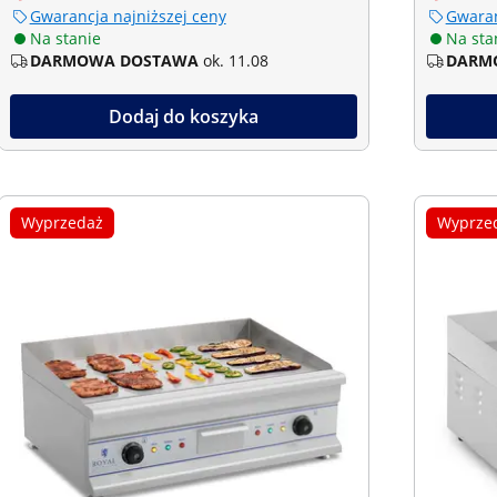
Gwarancja najniższej ceny
Gwaran
Na stanie
Na sta
DARMOWA DOSTAWA
ok. 11.08
DARM
Dodaj do koszyka
Wyprzedaż
Wyprze