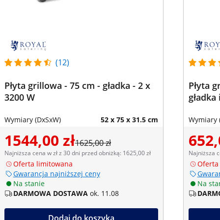
(12)
Płyta grillowa - 75 cm - gładka - 2 x
Płyta g
3200 W
gładka 
Wymiary (DxSxW)
52 x 75 x 31.5 cm
Wymiary 
1544,00 zł
652,
1625,00 zł
Najniższa cena w zł z 30 dni przed obniżką: 1625,00 zł
Najniższa c
Oferta limitowana
Oferta
Gwarancja najniższej ceny
Gwaran
Na stanie
Na sta
DARMOWA DOSTAWA
ok. 11.08
DARM
Dodaj do koszyka