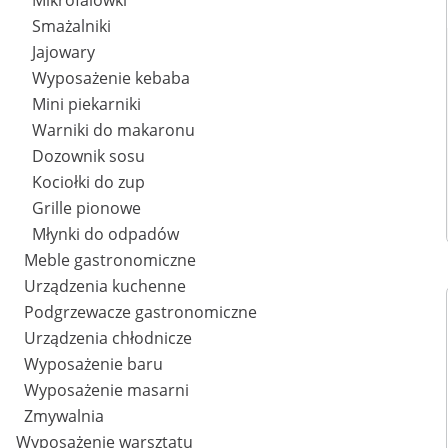
Mikrofalówki
Smażalniki
Jajowary
Wyposażenie kebaba
Mini piekarniki
Warniki do makaronu
Dozownik sosu
Kociołki do zup
Grille pionowe
Młynki do odpadów
Meble gastronomiczne
Urządzenia kuchenne
Podgrzewacze gastronomiczne
Urządzenia chłodnicze
Wyposażenie baru
Wyposażenie masarni
Zmywalnia
Wyposażenie warsztatu