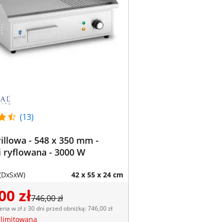
(13)
rillowa - 548 x 350 mm -
i ryflowana - 3000 W
(DxSxW)
42 x 55 x 24 cm
00 zł
746,00 zł
ena w zł z 30 dni przed obniżką: 746,00 zł
 limitowana