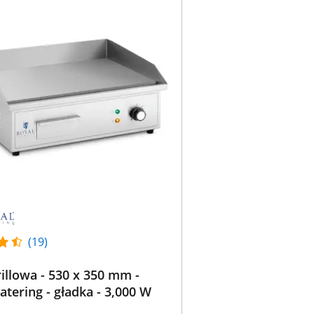
(19)
rillowa - 530 x 350 mm -
atering - gładka - 3,000 W