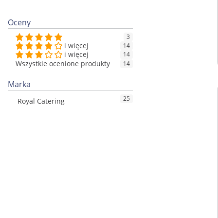
Oceny
3
i więcej
14
i więcej
14
Wszystkie ocenione produkty
14
Marka
25
Royal Catering