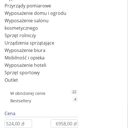
Przyrządy pomiarowe
Wyposażenie domu i ogrodu
Wyposażenie salonu
kosmetycznego
Sprzęt rolniczy
Urządzenia sprzątające
Wyposażenie biura
Mobilność i opieka
Wyposażenie hoteli
Sprzęt sportowy
Outlet
22
W obniżonej cenie
4
Bestsellery
Cena