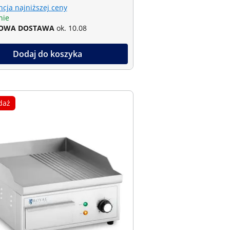
cja najniższej ceny
nie
OWA DOSTAWA
ok. 10.08
Dodaj do koszyka
daż